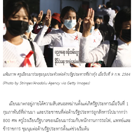
แฟ้มภาพ ครูเมียนมาร่วมชุมนุมประท้วงต่อต้านรัฐประหารที่ย่างกุ้ง เมื่อวันที่ 9 ก.พ. 2564
(Photo by Stringer/Anadolu Agency via Getty Images)
เมียนมาตกอยู่ภายใต้ความสับสนอลหม่านตั้งแต่เกิดรัฐประหารเมื่อวันที่ 1
กุมภาพันธ์ที่ผ่านมา และประชาชนที่ต่อต้านรัฐประหารถูกสังหารไปมากกว่า
800 ศพ ครูโรงเรียนรัฐบาลของเมียนมาร่วมกับพนักงานการรถไฟ, แพทย์และ
ข้าราชการ ชุมนุมต่อต้านรัฐประหารตั้งแต่ช่วงเริ่มต้น