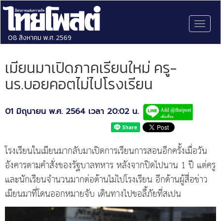
Toggl
naviga
08 สิงหาคม พ.ศ. 2569
เมียนมาเปิดภาคเรียนใหม่ ครู-
นร.บอยคอตไม่ไปโรงเรียน
01 มิถุนายน พ.ศ. 2564 เวลา 20:02 น.
โรงเรียนในเมียนมากลับมาเปิดการเรียนการสอนอีกครั้งเมื่อวัน
อังคารตามคำสั่งของรัฐบาลทหาร หลังจากปิดไปนาน 1 ปี แต่ครู
และนักเรียนจำนวนมากต่อต้านไม่ไปโรงเรียน อีกด้านผู้สื่อข่าว
เมียนมาที่โดนออกหมายจับ เดินทางไปขอลี้ภัยที่สเปน