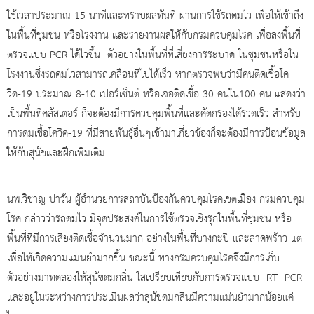
ใช้เวลาประมาณ 15 นาทีและทราบผลทันที ผ่านการใช้รถดมไว เพื่อให้เข้าถึง
ในพื้นที่ชุมชน หรือโรงงาน และรายงานผลให้กับกรมควบคุมโรค เพื่อลงพื้นที่
ตรวจแบบ PCR ได้ไวขึ้น ตัวอย่างในพื้นที่ที่เสี่ยงการระบาด ในชุมชนหรือใน
โรงงานซึ่งรถดมไวสามารถเคลื่อนที่ไปได้เร็ว หากตรวจพบว่ามีคนติดเชื้อโค
วิด-19 ประมาณ 8-10 เปอร์เซ็นต์ หรือเจอติดเชื้อ 30 คนใน100 คน แสดงว่า
เป็นพื้นที่คลัสเตอร์ ก็จะต้องมีการควบคุมพื้นที่และคัดกรองได้รวดเร็ว สำหรับ
การดมเชื้อโควิด-19 ที่มีสายพันธุ์อื่นๆเข้ามาเกี่ยวข้องก็จะต้องมีการป้อนข้อมูล
ให้กับสุนัขและฝึกเพิ่มเติม
นพ.วิชาญ ปาวัน ผู้อํานวยการสถาบันป้องกันควบคุมโรคเขตเมือง กรมควบคุม
โรค กล่าวว่ารถดมไว มีจุดประสงค์ในการใช้ตรวจเชิงรุกในพื้นที่ชุมชน หรือ
พื้นที่ที่มีการเสี่ยงติดเชื้อจำนวนมาก อย่างในพื้นที่บางกะปิ และลาดพร้าว แต่
เพื่อให้เกิดความแม่นยำมากขึ้น ขณะนี้ ทางกรมควบคุมโรคจึงมีการเก็บ
ตัวอย่างมาทดลองให้สุนัขดมกลิ่น ใสเปรียบเทียบกับการตรวจแบบ RT- PCR
และอยู่ในระหว่างการประเมินผลว่าสุนัขดมกลิ่นมีความแม่นยำมากน้อยแค่