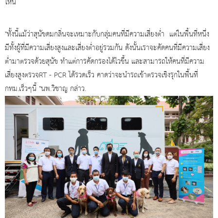
ไหน
"ทั้งนี้แม้ว่าสุนัขดมกลิ่นจะเหมาะกับกลุ่มคนที่มีความเสี่ยงต่ำ แต่ในพื้นที่หนึ่ง
มีทั้งผู้ที่มีความเสี่ยงสูงและเสี่ยงต่ำอยู่รวมกัน ดังนั้นเราจะคัดคนที่มีความเสี่ยง
ต่ำมาตรวจด้วยสุนัข ทำแต่การคัดกรองได้ไวขึ้น และสามารถให้คนที่มีความ
เสี่ยงสูงตรวจRT - PCR ได้รวดเร็ว คาดว่าจะนำรถเข้าตรวจเชิงรุกในพื้นที่
กทม.เร็วๆนี้ "นพ.วิชาญ กล่าว.