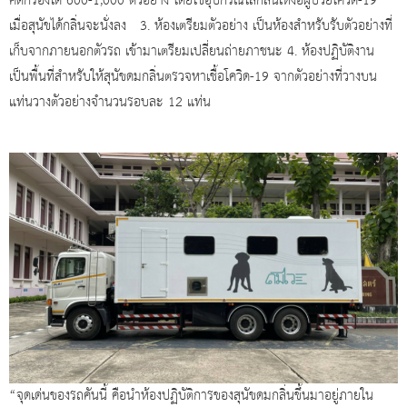
คัดกรองได้ 600-1,000 ตัวอย่าง โดยใช้อุปกรณ์ใส่กลิ่นเหงื่อผู้ป่วยโควิด-19
เมื่อสุนัขได้กลิ่นจะนั่งลง 3. ห้องเตรียมตัวอย่าง เป็นห้องสำหรับรับตัวอย่างที่
เก็บจากภายนอกตัวรถ เข้ามาเตรียมเปลี่ยนถ่ายภาชนะ ​4. ห้องปฏิบัติงาน
เป็นพื้นที่สำหรับให้สุนัขดมกลิ่นตรวจหาเชื้อโควิด-19 จากตัวอย่างที่วางบน
แท่นวางตัวอย่างจำนวนรอบละ 12 แท่น
“จุดเด่นของรถคันนี้ คือนำห้องปฏิบัติการของสุนัขดมกลิ่นขึ้นมาอยู่ภายใน