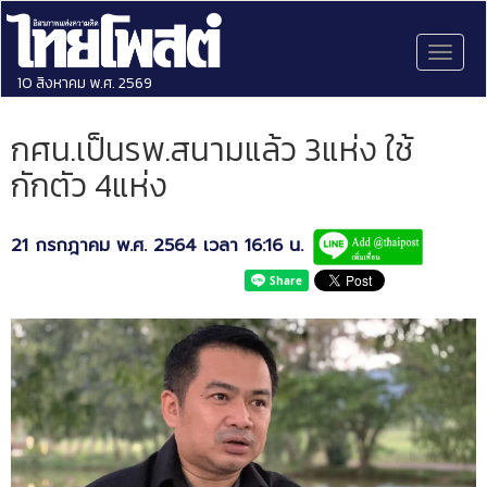
Toggl
naviga
10 สิงหาคม พ.ศ. 2569
กศน.เป็นรพ.สนามแล้ว 3แห่ง ใช้
กักตัว 4แห่ง
21 กรกฎาคม พ.ศ. 2564 เวลา 16:16 น.