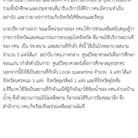
ท่านดำเนินการได้ทันที และขอให้ทำความเข้าใจกับทีมงาน บุคลากรในสังกัด
รวมทั้งนักศึกษาและประชาชนที่มารับบริการให้ดีว่า กศน.มีความจำเป็น
อย่างไร และวางมาตรการร่วมกับจังหวัดให้ชัดเจนและรัดกุม
นายวรัท กล่าวต่อว่า ขณะนี้หน่วยงานของ กศน.ให้การช่วยเหลือสนับสนุนผู้ว่า
ราชการจังหวัดและคณะกรรมการควบคุมโรคจังหวัด ที่มาขอใช้บริการสถานที่
ของ กศน. เป็น รพ.สนาม และสถานที่กักตัว ดังนี้ ใช้เป็นโรงพยาบาลสนาม
จำนวน 3 แห่งได้แก่ สถาบัน กศน.ภาคกลาง ศูนย์วิทยาศาสตร์เพื่อการศึกษา
ขอนแก่น (กำลังดำเนินการ) ศูนย์วิทยาศาสตร์เพื่อการศึกษาสมุทรสาคร
นอกจากนี้ยังใช้เป็นสถานที่กักตัว Local quarantine จำนวน 4 แห่ง ได้แก่
จังหวัดนครพนม 3 แห่ง จังหวัดอุตรดิตถ์ 1 แห่ง และที่จังหวัดสุโขทัย
อ.คีรีมาศ ใช้วัดเป็นสถานที่กักตัวแต่ให้ผู้กักตัวมาใช้ห้องน้ำของ กศน.ตำบลบ้าน
น้ำพุ ซึ่งถ้าสถานการณ์ยังไม่คลี่คลาย ก็อาจจะได้รับการร้องขอมาอีก ซึ่ง
สำนักงาน กศน.ก็พร้อมที่จะช่วยเหลืออย่างเต็มที่