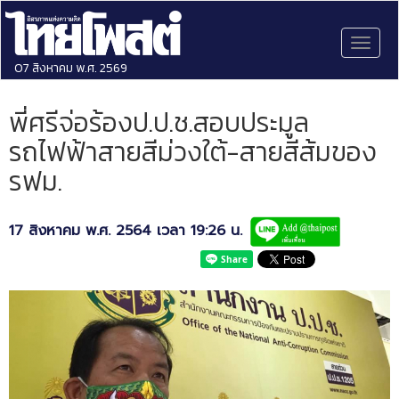
Toggl
naviga
07 สิงหาคม พ.ศ. 2569
พี่ศรีจ่อร้องป.ป.ช.สอบประมูล
รถไฟฟ้าสายสีม่วงใต้-สายสีส้มของ
รฟม.
17 สิงหาคม พ.ศ. 2564 เวลา 19:26 น.