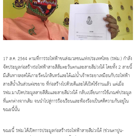
17 ส.ค. 2564 ตามที่การรถไฟฟ้าขนส่งมวลชนแห่งประเทศไทย (รฟม.) กำลัง
จัดประมูลก่อสร้างรถไฟฟ้าสายสีส้มตะวันตกและสายสีม่วงใต้ โดยทั้ง 2 สายนี้
มีเส้นทางลอดใต้เกาะรัตนโกสินทร์และใต้แม่น้ำเจ้าพระยาเหมือนกับรถไฟฟ้า
สายสีน้ำเงินส่วนต่อขยาย ที่ก่อสร้างไปด้วยดีและได้เปิดใช้งานแล้ว แต่เมื่อ
รฟม.มาเปิดประมูลสายสีส้มและสายสีม่วงใต้ กลับเปลี่ยนการใช้เกณฑ์ประมูล
ที่แตกต่างจากเดิม จนนำไปสู่การร้องเรียนและฟ้องร้องเป็นคดีความกันอยู่ใน
ขณะนี้นั้น
ขณะนี้ รฟม.ได้เปิดการประมูลก่อสร้างรถไฟฟ้าสายสีม่วงใต้ (ช่วงเตาปูน-