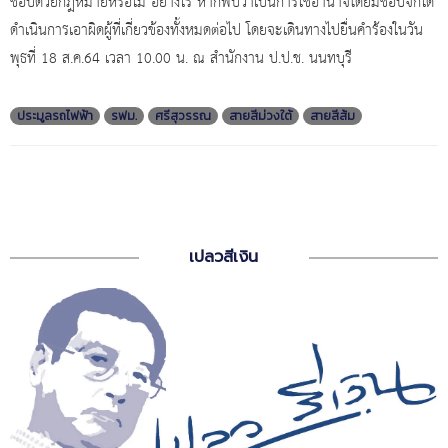
ชอบด้วยกฎหมายหรือไม่ อย่างไร หากพบว่าเป็นการใช้อำนาจโดยมิชอบจักได้
ดำเนินการเอาผิดผู้ที่เกี่ยวข้องทั้งหมดต่อไป โดยจะเดินทางไปยื่นคำร้องในวัน
พุธที่ 18 ส.ค.64 เวลา 10.00 น. ณ สำนักงาน ป.ป.ช. นนทบุรี
ประมูลรถไฟฟ้า
รฟม.
ศรีสุวรรณ
สายสีม่วงใต้
สายสีส้ม
เปลวสีเงิน