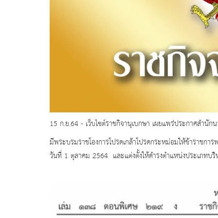
15 ก.ย.64 - เว็บไซต์ราชกิจานุเบกษา เผยแพร่ประกาศสำนักนาย
มีพระบรมราชโองการโปรดเกล้าโปรดกระหม่อมให้ข้าราชการพลเร
วันที่ 1 ตุลาคม 2564 และแต่งตั้งให้ดำรงตำแหน่งประเภทบริ