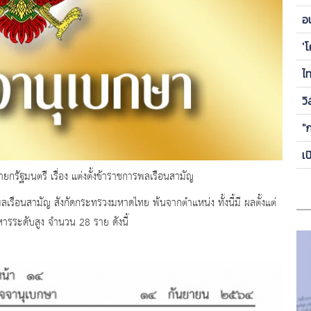
ข
อ
ซี
'
ไ
วิ
"
เ
กรัฐมนตรี เรื่อง แต่งตั้งข้าราชการพลเรือนสามัญ
ือนสามัญ สังกัดกระทรวงมหาดไทย พ้นจากตำแหน่ง ทั้งนี้มี ผลตั้งแต่
หารระดับสูง จำนวน 28 ราย ดังนี้