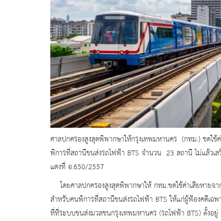
ศาลปกครองสูงสุดพิพากษาให้กรุงเทพมหานคร (กทม.) ชดใช้ค
พิการที่สถานีขนส่งรถไฟฟ้า BTS จำนวน 23 สถานี ไม่แล้ว
แดงที่ อ.650/2557
โดยศาลปกครองสูงสุดพิพากษาให้ กทม.ชดใช้ค่าเสียหายจากก
สำหรับคนพิการที่สถานีขนส่งรถไฟฟ้า BTS ให้แก่ผู้ฟ้องคดีเฉพาะร
ที่ที่ระบบขนส่งมวลชนกรุงเทพมหานคร (รถไฟฟ้า BTS) ตั้งอยู