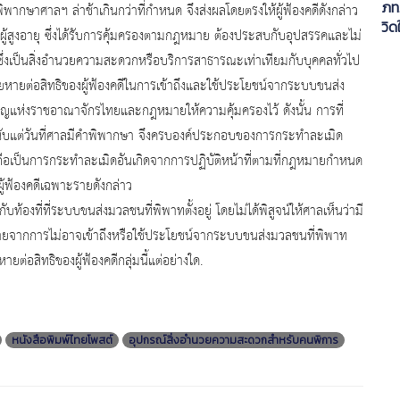
ภท.
พิพากษาศาลฯ ล่าช้าเกินกว่าที่กำหนด จึงส่งผลโดยตรงให้ผู้ฟ้องคดีดังกล่าว
วิด
ผู้สูงอายุ ซึ่งได้รับการคุ้มครองตามกฎหมาย ต้องประสบกับอุปสรรคและไม่
งเป็นสิ่งอำนวยความสะดวกหรือบริการสาธารณะเท่าเทียมกับบุคคลทั่วไป
ียหายต่อสิทธิของผู้ฟ้องคดีในการเข้าถึงและใช้ประโยชน์จากระบบขนส่ง
มนูญแห่งราชอาณาจักรไทยและกฎหมายให้ความคุ้มครองไว้ ดังนั้น การที่
นับแต่วันที่ศาลมีคำพิพากษา จึงครบองค์ประกอบของการกระทำละเมิด
ป็นการกระทำละเมิดอันเกิดจากการปฏิบัติหน้าที่ตามที่กฎหมายกำหนด
ผู้ฟ้องคดีเฉพาะรายดังกล่าว
ับท้องที่ที่ระบบขนส่งมวลชนที่พิพาทตั้งอยู่ โดยไม่ได้พิสูจน์ให้ศาลเห็นว่ามี
สียหายจากการไม่อาจเข้าถึงหรือใช้ประโยชน์จากระบบขนส่งมวลชนที่พิพาท
ต่อสิทธิของผู้ฟ้องคดีกลุ่มนี้แต่อย่างใด.
หนังสือพิมพ์ไทยโพสต์
อุปกรณ์สิ่งอำนวยความสะดวกสำหรับคนพิการ