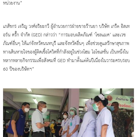
หน่วยงาน”
เภสัชกร เจริญ วงศ์อริยะกวี ผู้อำนวยการฝ่ายขายร้านยา บริษัท เกร๊ต อิสเท
อร์น ดรั๊ก จำกัด (
GED)
กล่าวว่า “การมอบผลิตภัณฑ์ ‘โซลแมค’ และเวช
ภัณฑ์อื่นๆ ให้แก่จังหวัดนนทบุรี และจังหวัดอื่นๆ เพื่อช่วยดูแลรักษาสุขภาพ
ทางเดินหายใจของผู้ติดเชื้อโควิดที่กำลังอยู่ในช่วงโฮม ไอโซเลชั่น เป็นหนึ่งใน
หลากหลายกิจกรรมเพื่อสังคมที่
GED
ทำมาตั้งแต่ต้นปีเนื่องในวาระครบรอบ
60 ปีของบริษัทฯ”