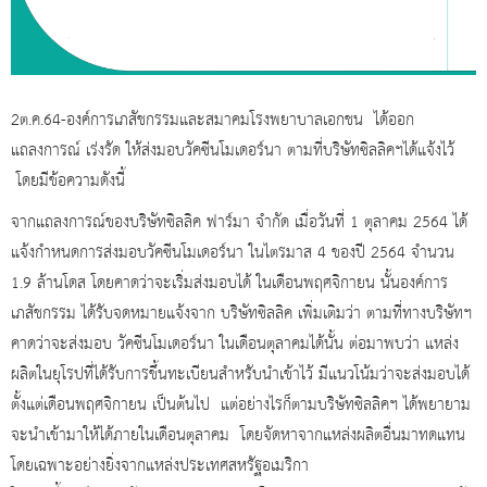
2ต.ค.64-องค์การเภสัชกรรมและสมาคมโรงพยาบาลเอกชน ได้ออก
แถลงการณ์ เร่งรัด ให้ส่งมอบวัคซีนโมเดอร์นา ตามที่บริษัทซิลลิคฯได้แจ้งไว้
โดยมีข้อความดังนี้
จากแถลงการณ์ของบริษัทซิลลิค ฟาร์มา จำกัด เมื่อวันที่ 1 ตุลาคม 2564 ได้
แจ้งกำหนดการส่งมอบวัคซีนโมเดอร์นา ในไตรมาส 4 ของปี 2564 จำนวน
1.9 ล้านโดส โดยคาดว่าจะเริ่มส่งมอบได้ ในเดือนพฤศจิกายน นั้นองค์การ
เภสัชกรรม ได้รับจดหมายแจ้งจาก บริษัทซิลลิค เพิ่มเติมว่า ตามที่ทางบริษัทฯ
คาดว่าจะส่งมอบ วัคซีนโมเดอร์นา ในเดือนตุลาคมได้นั้น ต่อมาพบว่า แหล่ง
ผลิตในยุโรปที่ได้รับการขึ้นทะเบียนสำหรับนำเข้าไว้ มีแนวโน้มว่าจะส่งมอบได้
ตั้งแต่เดือนพฤศจิกายน เป็นต้นไป แต่อย่างไรก็ตามบริษัทซิลลิคฯ ได้พยายาม
จะนำเข้ามาให้ได้ภายในเดือนตุลาคม โดยจัดหาจากแหล่งผลิตอื่นมาทดแทน
โดยเฉพาะอย่างยิ่งจากแหล่งประเทศสหรัฐอเมริกา