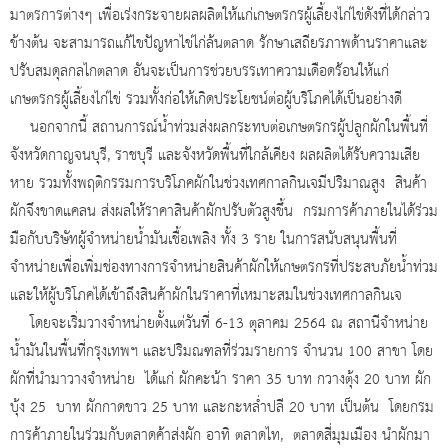
มาตรการต่างๆ เพื่อเร่งกระจายผลผลิตให้แก่เกษตรกรผู้เลี้ยงไก่ไข่ดังที่ได้กล่าว
ข้างต้น จะสามารถแก้ไขปัญหาไข่ไก่ล้นตลาด รักษาเสถียรภาพด้านราคาและ
ปรับสมดุลกลไกตลาด อันจะเป็นการช่วยบรรเทาความเดือดร้อนให้แก่
เกษตรกรผู้เลี้ยงไก่ไข่ รวมทั้งก่อให้เกิดประโยชน์ต่อผู้บริโภคได้เป็นอย่างดี
นอกจากนี้ สถานการณ์น้ำท่วมส่งผลกระทบต่อเกษตรกรผู้ปลูกผักในพื้นที่
จังหวัดกาญจนบุรี, ราชบุรี และจังหวัดพื้นที่ใกล้เคียง ผลผลิตได้รับความเสีย
หาย รวมทั้งพฤติกรรมการบริโภคผักในช่วงเทศกาลกินเจมีปริมาณสูง สินค้า
ผักจึงขาดแคลน ส่งผลให้ราคาสินค้าผักปรับตัวสูงขึ้น กรมการค้าภายในได้ร่วม
มือกับบริษัทผู้จำหน่ายน้ำมันเชื้อเพลิง ทั้ง 3 ราย ในการสนับสนุนพื้นที่
จำหน่ายเพื่อเพิ่มช่องทางการจำหน่ายสินค้าผักให้เกษตรกรที่ประสบภัยน้ำท่วม
และให้ผู้บริโภคได้เข้าถึงสินค้าผักในราคาที่เหมาะสมในช่วงเทศกาลกินเจ
โดยจะเริ่มวางจำหน่ายตั้งแต่วันที่ 6-13 ตุลาคม 2564 ณ สถานีจำหน่าย
น้ำมันในพื้นที่กรุงเทพฯ และปริมณฑลที่ร่วมรายการ จำนวน 100 สาขา โดย
ผักที่นำมาวางจำหน่าย ได้แก่ ผักคะน้า ราคา 35 บาท กวางตุ้ง 20 บาท ผัก
บุ้ง 25 บาท ผักกาดขาว 25 บาท และกะหล่ำปลี 20 บาท เป็นต้น โดยกรม
การค้าภายในร่วมกับตลาดค้าส่งผัก อาทิ ตลาดไท, ตลาดสี่มุมเมือง นำผักมา