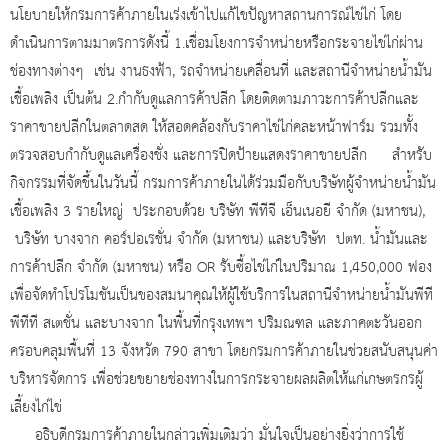
นโยบายให้กรมการค้าภายในเร่งเข้าไปแก้ไขปัญหาสถานการณ์ไข่ไก่ โดย
ดำเนินการตามมาตรการดังนี้ 1.เชื่อมโยงการจำหน่ายหรือกระจายไข่ไก่ผ่าน
ช่องทางต่างๆ เช่น งานธงฟ้า, รถจำหน่ายเคลื่อนที่ และสถานีจำหน่ายน้ำมัน
เชื้อเพลิง เป็นต้น 2.กำกับดูแลการค้าปลีก โดยติดตามภาวะการค้าปลีกและ
ราคาขายปลีกในตลาดสด ให้สอดคล้องกับราคาไข่ไก่คละหน้าฟาร์ม รวมทั้ง
ตรวจสอบกำกับดูแลเครื่องชั่ง และการปิดป้ายแสดงราคาขายปลีก สำหรับ
กิจกรรมที่จัดขึ้นในวันนี้ กรมการค้าภายในได้ร่วมมือกับบริษัทผู้จำหน่ายน้ำมัน
เชื้อเพลิง 3 รายใหญ่ ประกอบด้วย บริษัท พีทีจี เอ็นเนอยี จำกัด (มหาชน),
บริษัท บางจาก คอร์ปอเรชั่น จำกัด (มหาชน) และบริษัท ปตท. น้ำมันและ
การค้าปลีก จำกัด (มหาชน) หรือ OR รับซื้อไข่ไก่ในปริมาณ 1,450,000 ฟอง
เพื่อจัดทำโปรโมชันเป็นของสมนาคุณให้ผู้ใช้บริการในสถานีจำหน่ายน้ำมันพีที
พีทีที สเตชั่น และบางจาก ในพื้นที่กรุงเทพฯ ปริมณฑล และภาคตะวันออก
ครอบคลุมพื้นที่ 13 จังหวัด 790 สาขา โดยกรมการค้าภายในช่วยสนับสนุนค่า
บริหารจัดการ เพื่อช่วยขยายช่องทางในการกระจายผลผลิตให้แก่เกษตรกรผู้
เลี้ยงไก่ไข่
อธิบดีกรมการค้าภายในกล่าวเพิ่มเติมว่า มั่นใจเป็นอย่างยิ่งว่าการใช้