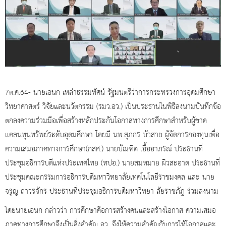
7ต.ค.64- นายเอนก เหล่าธรรมทัศน์ รัฐมนตรีว่าการกระทรวงการอุดมศึกษา
วิทยาศาสตร์ วิจัยและนวัตกรรม (รมว.อว.) เป็นประธานในพิธีลงนามบันทึกข้อ
ตกลงความร่วมมือเพื่อสร้างหลักประกันโอกาสทางการศึกษาสำหรับผู้ขาด
แคลนทุนทรัพย์ระดับอุดมศึกษา โดยมี นพ.สุภกร บัวสาย ผู้จัดการกองทุนเพื่อ
ความเสมอภาคทางการศึกษา(กสศ.) นายบัณฑิต เอื้ออาภรณ์ ประธานที่
ประชุมอธิการบดีแห่งประเทศไทย (ทปอ.) นายสมหมาย ผิวสะอาด ประธานที่
ประชุมคณะกรรมการอธิการบดีมหาวิทยาลัยเทคโนโลยีราชมงคล และ นาย
จรูญ ถาวรจักร ประธานที่ประชุมอธิการบดีมหาวิทยา ลัยราชภัฎ ร่วมลงนาม
โดยนายเอนก กล่าวว่า การศึกษาคือการสร้างคนและสร้างโอกาส ความเสมอ
ภาคทางการศึกษาจึงเป็นสิ่งสำคัญ อว. จึงให้ความสำคัญกับการให้โอกาสและ