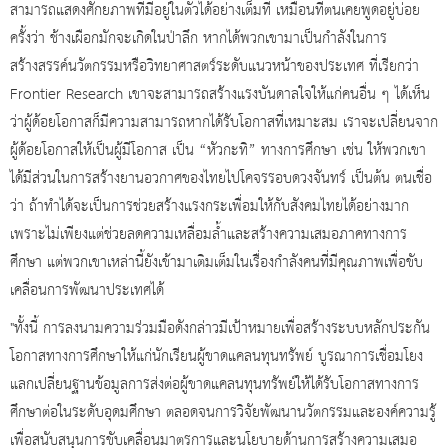
สามารถแสดงศักยภาพที่มีอยู่ในตัวได้อย่างเต็มที่ เหมือนที่ตนเคยพูดอยู่บ่อย
ครั้งว่า ช้างเผือกมักจะเกิดในป่าลึก หากได้พวกเขามาเป็นกำลังในการ
สร้างสรรค์นวัตกรรมหรือวิทยาศาสตร์ระดับแนวหน้าของประเทศ ที่เรียกว่า
Frontier Research เขาจะสามารถสร้างแรงบันดาลใจให้แก่คนอื่น ๆ ได้เห็น
ว่าผู้ด้อยโอกาสก็มีความสามารถหากได้รับโอกาสที่เหมาะสม เราจะเปลี่ยนจาก
ผู้ด้อยโอกาสให้เป็นผู้มีโอกาส เป็น “หัวกะทิ” ทางการศึกษา เช่น ให้พวกเขา
ได้มีส่วนในการสร้างยานอวกาศของไทยไปโคจรรอบดวงจันทร์ เป็นต้น ตนเชื่อ
ว่า ถ้าทำได้จะเป็นการช่วยสร้างแรงกระเพื่อมให้กับสังคมไทยได้อย่างมาก
เพราะไม่เพียงแต่ช่วยลดความเหลื่อมล้ำและสร้างความเสมอภาคทางการ
ศึกษา แต่พวกเขาเหล่านี้ยังเข้ามาเติมเต็มในเรื่องกำลังคนที่มีคุณภาพเพื่อขับ
เคลื่อนการพัฒนาประเทศได้
"ทั้งนี้ การลงนามความร่วมมือดังกล่าวมีเป้าหมายเพื่อสร้างระบบหลักประกัน
โอกาสทางการศึกษาให้แก่นักเรียนผู้ขาดแคลนทุนทรัพย์ บูรณาการเชื่อมโยง
แลกเปลี่ยนฐานข้อมูลการส่งต่อผู้ขาดแคลนทุนทรัพย์ให้ได้รับโอกาสทางการ
ศึกษาต่อในระดับอุดมศึกษา ตลอดจนการวิจัยพัฒนานวัตกรรมและองค์ความรู้
เพื่อสนับสนุนการขับเคลื่อนมาตรการและนโยบายด้านการสร้างความเสมอ