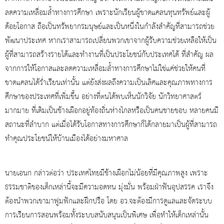
ลดความเหลื่อมล้ำทางการศึกษา เพราะนักเรียนผู้ขาดแคลนทุนทรัพย์และผู้
ด้อยโอกาส ถือเป็นทรัพยากรมนุษย์และเป็นหนึ่งในกำลังสำคัญที่สามารถช่วย
พัฒนาประเทศ หากเราสามารถเปลี่ยนพวกเขาจากผู้รับความช่วยเหลือให้เป็น
ผู้ที่สามารถสร้างรายได้และทำงานที่เป็นประโยชน์กับประเทศได้ ที่สำคัญ ผล
จากการให้โอกาสและลดความเหลื่อมล้ำทางการศึกษาไม่ใช่แค่ช่วยให้คนที่
ขาดแคลนได้ร่ำเรียนเท่านั้น แต่ยังส่งผลถึงความเป็นเลิศและคุณภาพทางการ
ศึกษาของประเทศที่เพิ่มขึ้น อย่างที่ตนได้พบเห็นนักวิจัย นักวิทยาศาสตร์
มากมาย ที่เดิมเป็นช้างเผือกอยู่ท้องถิ่นห่างไกลหรือเป็นคนชายขอบ หลายคนมี
สถานะที่ลำบาก แต่เมื่อได้รับโอกาสทางการศึกษาก็ได้กลายมาเป็นผู้ที่สามารถ
ทำคุณประโยชน์ให้บ้านเมืองได้อย่างมหาศาล
นายเอนก กล่าวต่อว่า ประเทศไทยมีช้างเผือกไม่น้อยที่มีคุณภาพสูง เพราะ
ธรรมชาติของเด็กเหล่านี้จะมีความอดทน มุ่งมั่น พร้อมฝ่าฟันอุปสรรค เราจึง
ต้องนำพวกเขามาฟูมฟักและฝึกปรือ โดย อว.จะต้องมีการดูแลและจัดระบบ
การเรียนการสอนพร้อมทั้งระบบสนับสนุนเป็นพิเศษ เพื่อทำให้เด็กเหล่านั้น