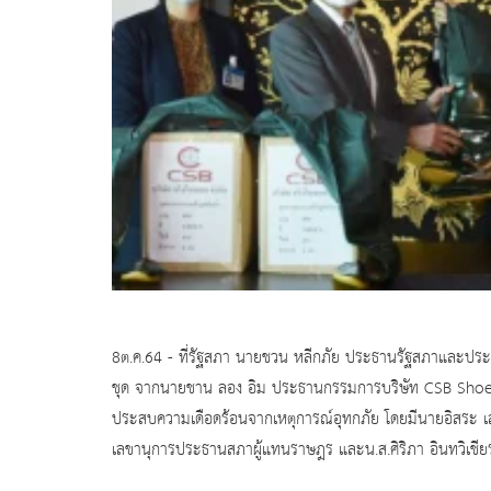
8ต.ค.64 - ที่รัฐสภา นายชวน หลีกภัย ประธานรัฐสภาและปร
ชุด จากนายชาน ลอง อิม ประธานกรรมการบริษัท CSB Shoes แล
ประสบความเดือดร้อนจากเหตุการณ์อุทกภัย โดยมีนายอิสระ เสรี
เลขานุการประธานสภาผู้แทนราษฎร และน.ส.ศิริภา อินทวิเชีย