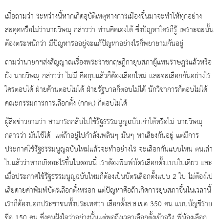
เมื่อถามว่า ระหว่างนี้หากเกิดอุบัติเหตุทางการเมืองขึ้นมาจะทำให้ทุกอย่าง
สะดุดหรือไม่ว่านายวิษณุ กล่าวว่า ท่านคิดเองได้ ซึ่งปัญหาใครก็รู้ เพราะฉะนั้น
ต้องตระหนักว่า มีปัญหารออยู่จะแก้ปัญหาอย่างไรก็พยายามกันอยู่
ถามว่านายกฯส่งสัญญาณเรื่องพระราชกฤษฎีกายุบสภาผู้แทนราษฎรแล้วหรือ
ยัง นายวิษณุ กล่าวว่า ไม่มี คือยุบแล้วก็ต้องเลือกใหม่ และจะเลือกกันอย่างไร
ใครตอบได้ ฝ่ายค้านตอบไม่ได้ ฝ่ายรัฐบาลก็ตอบไม่ได้ นักวิชาการก็ตอบไม่ได้
คณะกรรมการการเลือกตั้ง (กกต.) ก็ตอบไม่ได้
ผู้สื่อข่าวถามว่า สามารถกลับไปใช้รัฐธรรมนูญฉบับเก่าได้หรือไม่ นายวิษณุ
กล่าวว่า มันใช้ได้ แต่ถ้าอยู่ไปกำลังเพลินๆ มันๆ หาเสียงกันอยู่ แต่มีการ
ประกาศใช้รัฐธรรมนูญฉบับใหม่แล้วจะทำอย่างไร จะเลือกกันแบบไหน ตนเล่า
ไปแล้วว่าหากเกิดอะไรขึ้นในตอนนี้ เราต้องพิมพ์บัตรเลือกตั้งแบบใบเดียว และ
เมื่อประกาศใช้รัฐธรรมนูญฉบับใหม่ก็ต้องเป็นบัตรเลือกตั้งแบบ 2 ใบ ไม่ต้องไป
เสียดายค่าพิมพ์บัตรเลือกตั้งหรอก แต่ปัญหาคือถ้าเกิดการยุบสภาขึ้นในเวลานี้
เราก็ต้องบอกประชาชนทั้งประเทศว่า เลือกตั้งส.ส.เขต 350 คน แบบบัญชีราย
ชื่อ 150 คน ซึ่งคนฝังใจว่าอย่างนั้นแต่พอถึงเวลาเลือกตั้งเข้าจริง พี่น้องเลือก