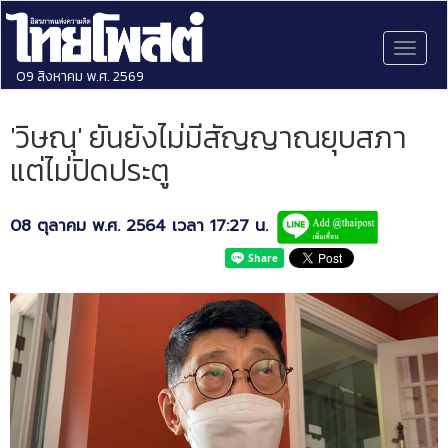
Toggl
naviga
09 สิงหาคม พ.ศ. 2569
'วิษณุ' ยันยังไม่มีสัญญาณยุบสภา
แต่ไม่ปิดประตู
08 ตุลาคม พ.ศ. 2564 เวลา 17:27 น.