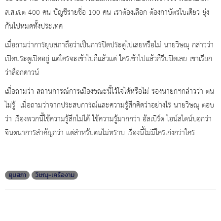
ส.ส.เขต 400 คน บัญชีรายชื่อ 100 คน เราต้องเลือก ต้องกาบัตรใบเดียว ยุ่ง
กันไปหมดทั้งประเทศ
เมื่อถามว่าการยุบสภาถือว่าเป็นการปิดประตูไปเลยหรือไม่ นายวิษณุ กล่าวว่า
เปิดประตูเปิดอยู่ แต่ใครจะเข้าไปก็แล้วแต่ ใครเข้าไปแล้วก็รีบปิดเลย เขาเรียก
ว่าล็อกดาวน์
เมื่อถามว่า สถานการณ์การเมืองขณะนี้ไว้ใจได้หรือไม่ รองนายกฯกล่าวว่า ตน
ไม่รู้ เมื่อถามว่าจากประสบการณ์และความรู้สึกคิดว่าอย่างไร นายวิษณุ ตอบ
ว่า เรื่องพวกนี้ใช้ความรู้สึกไม่ได้ ใช้ความรู้มากกว่า อัลเบิร์ต ไอน์สไตน์บอกว่า
จินตนาการสำคัญกว่า แต่สำหรับตนไม่ทราบ เรื่องนี้ไม่มีใครเก่งกว่าใคร
ยุบสภา
วิษณุ-เครืองาม