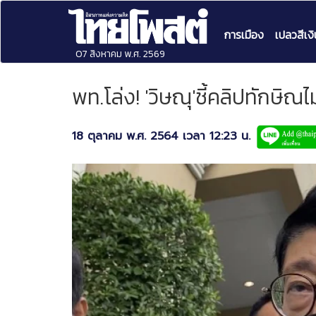
การเมือง
เปลวสีเงิ
07 สิงหาคม พ.ศ. 2569
พท.โล่ง! 'วิษณุ'ชี้คลิปทักษิ
18 ตุลาคม พ.ศ. 2564 เวลา 12:23 น.