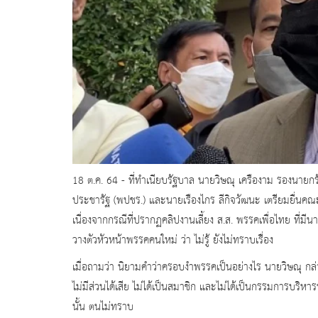
18 ต.ค. 64 - ที่ทำเนียบรัฐบาล นายวิษณุ เครืองาม รองนายก
ประชารัฐ (พปชร.) และนายเรืองไกร ลีกิจวัฒนะ เตรียมยื่นคณ
เนื่องจากกรณีที่ปรากฏคลิปงานเลี้ยง ส.ส. พรรคเพื่อไทย ที่มี
วางตัวหัวหน้าพรรคคนใหม่ ว่า ไม่รู้ ยังไม่ทราบเรื่อง
เมื่อถามว่า นิยามคำว่าครอบงำพรรคเป็นอย่างไร นายวิษณุ กล่าว
ไม่มีส่วนได้เสีย ไม่ได้เป็นสมาชิก และไม่ได้เป็นกรรมการบริหารพ
นั้น ตนไม่ทราบ