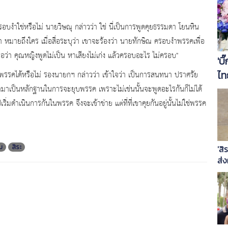
ครอบงำใช่หรือไม่ นายวิษณุ กล่าวว่า ใช่ นี่เป็นการพูดคุยธรรมดา โยนหิน
 หมายถึงใคร เมื่อสื่อระบุว่า เขาจะร้องว่า นายทักษิณ ครอบงำพรรคเพื่อ
ือว่า คุณหญิงพูดไม่เป็น หาเสียงไม่เก่ง แล้วครอบอะไร ไม่ครอบ"
'บ
ไท
ยุบพรรคได้หรือไม่ รองนายกฯ กล่าวว่า เข้าใจว่า เป็นการสนทนา ปราศรัย
ำมาเป็นหลักฐานในการจะยุบพรรค เพราะไม่เช่นนั้นจะพูดอะไรกันก็ไม่ได้
มดำเนินการกันในพรรค จึงจะเข้าข่าย แต่ที่ที่เขาคุยกันอยู่นั้นไม่ใช่พรรค
ม
สิระ
'ส
ส่ง
ส่ง