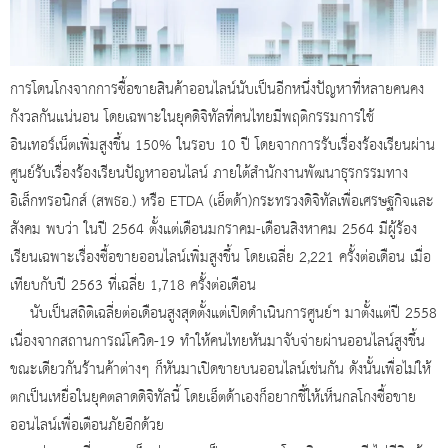
การโดนโกงจากการซื้อขายสินค้าออนไลน์นับเป็นอีกหนึ่งปัญหาที่หลายคนคง
กังวลกันแน่นอน โดยเฉพาะในยุคดิจิทัลที่คนไทยมีพฤติกรรมการใช้
อินเทอร์เน็ตเพิ่มสูงขึ้น 150% ในรอบ 10 ปี โดยจากการรับเรื่องร้องเรียนผ่าน
ศูนย์รับเรื่องร้องเรียนปัญหาออนไลน์ ภายใต้สำนักงานพัฒนาธุรกรรมทาง
อิเล็กทรอนิกส์ (สพธอ.) หรือ ETDA (เอ็ตด้า)กระทรวงดิจิทัลเพื่อเศรษฐกิจและ
สังคม พบว่า ในปี 2564 ตั้งแต่เดือนมกราคม-เดือนสิงหาคม 2564 มีผู้ร้อง
เรียนเฉพาะเรื่องซื้อขายออนไลน์เพิ่มสูงขึ้น โดยเฉลี่ย 2,221 ครั้งต่อเดือน เมื่อ
เทียบกับปี 2563 ที่เฉลี่ย 1,718 ครั้งต่อเดือน
นับเป็นสถิติเฉลี่ยต่อเดือนสูงสุดตั้งแต่เปิดดำเนินการศูนย์ฯ มาตั้งแต่ปี 2558
เนื่องจากสถานการณ์โควิด-19 ทำให้คนไทยหันมาจับจ่ายผ่านออนไลน์สูงขึ้น
ขณะเดียวกันร้านค้าต่างๆ ก็หันมาเปิดขายบนออนไลน์เช่นกัน ดังนั้นเพื่อไม่ให้
ตกเป็นเหยื่อในยุคตลาดดิจิทัลนี้ โดยเอ็ตด้าเองก็อยากชี้ให้เห็นกลโกงซื้อขาย
ออนไลน์เพื่อเตือนภัยอีกด้วย