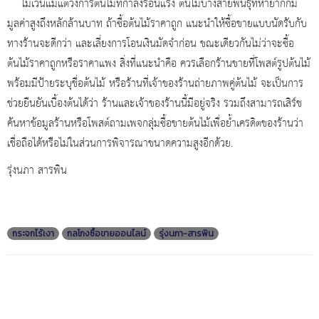
ไม่เว้นแม้แต่วงการต้นไม้ที่กำลังร้อนแรง ต้นไม้บางสายพันธุ์ที่หายากก็มี
มูลค่าสูงถึงหลักล้านบาท ถ้าซื้อต้นไม้ราคาถูก แนะนำให้ซื้อขายแบบนัดรับกับ
ทางร้านจะดีกว่า และเลี่ยงการโอนเงินมัดจำก่อน ขณะเดียวกันไม่ว่าจะซื้อ
ต้นไม้ราคาถูกหรือราคาแพง สิ่งที่แนะนำคือ ควรเลือกร้านขายที่โพสต์รูปต้นไม้
พร้อมมีป้ายระบุชื่อต้นไม้ หรือร้านที่เจ้าของร้านถ่ายภาพคู่ต้นไม้ จะเป็นการ
ช่วยยืนยันเบื้องต้นได้ว่า ร้านและเจ้าของร้านนี้มีอยู่จริง รวมถึงสามารถเสิร์ช
ค้นหาข้อมูลร้านหรือโพสต์ถามเพจกลุ่มซื้อขายต้นไม้เพื่อย้ำเครดิตของร้านว่า
เชื่อถือได้หรือไม่ในส่วนการพิจารณาขนาดความสูงอีกด้วย.
รุ่งนภา สารพิน
กระจกไร้เงา
กลโกงซื้อขายออนไลน์
รุ่งนภา-สารพิน