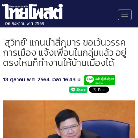
Toggl
naviga
06 สิงหาคม พ.ศ. 2569
'สุวิทย์' แกนนำสี่กุมาร ขอเว้นวรรค
การเมือง แจ้งเพื่อนในกลุ่มแล้ว อยู่
ตรงไหนก็ทำงานให้บ้านเมืองได้
13 ตุลาคม พ.ศ. 2564 เวลา 16:43 น.