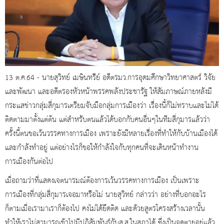
13 ต.ค.64 - นายสุวิทย์ เมษินทรีย์ อดีตรมว.การอุดมศึกษาวิทยาศาสตร์ วิจัย
และพัฒนา และอดีตรองหัวหน้าพรรคพลังประชารัฐ ให้สัมภาษณ์ภายหลังมี
กระแสข่าวกลุ่มสี่กุมารเตรียมจับมือกลุ่มการเมืองว่า เรื่องนี้ก็ไม่ทราบและไม่ได้
ติดตามมาตั้งแต่ต้น แต่สำหรับตนแล้วได้บอกกับคนอื่นๆในทีมสี่กุมารแล้วว่า
ครั้งนี้ตนขอเว้นวรรคทางการเมือง เพราะยังมีหลายเรื่องที่ทำให้กับบ้านเมืองได้
และกำลังทำอยู่ แต่อย่างไรก็ขอให้กำลังใจกับทุกคนที่จะเดินหน้าทำงาน
การเมืองกันต่อไป
เมื่อถามว่าที่แสดงเจตนารมณ์ต้องการเว้นวรรคทางการเมือง เป็นเพราะ
การเมืองที่กลุ่มสี่กุมารเจอมาหรือไม่ นายสุวิทย์ กล่าวว่า อย่างที่บอกอะไร
ก็ตามเมื่อเรามาเราก็ต้องไป คงไม่ได้ยึดติด และด้วยสูตรโครงสร้างเวลานั้น
ทำให้เราไม่สามารถเข้าไปมีปฏิสัมพันธ์กับส.ส.ในสภาได้ ซึ่งเป็นจุดตายอยู่แล้ว