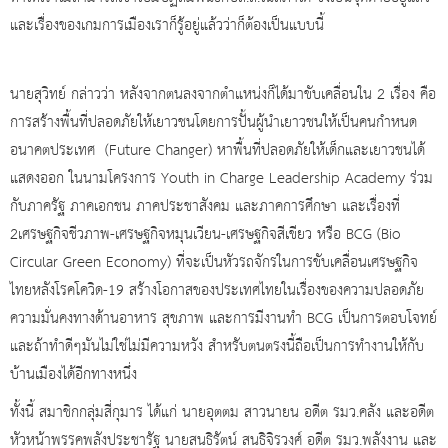
และเรื่องของเกมการเมืองเราก็รู้อยู่แล้วว่าก็ต้องเป็นแบบนี้
นายสุวิทย์ กล่าวว่า หลังจากตนลงจากตำแหน่งก็ได้มาขับเคลื่อนใน 2 เรื่อง คือ
การสร้างพื้นที่ปลอดภัยให้เยาวชนโดยการปั้นผู้นำเยาวชนให้เป็นคนกำหนด
อนาคตประเทศ (Future Changer) หาพื้นที่ปลอดภัยให้เด็กและเยาวชนได้
แสดงออก ในนามโครงการ Youth in Charge Leadership Academy ร่วม
กับภาครัฐ ภาคเอกชน ภาคประชาสังคม และภาคการศึกษา และเรื่องที่
2เศรษฐกิจชีวภาพ-เศรษฐกิจหมุนเวียน-เศรษฐกิจสีเขียว หรือ BCG (Bio
Circular Green Economy) ที่จะเป็นหัวรถจักรในการขับเคลื่อนเศรษฐกิจ
ไทยหลังโรคโควิด-19 สร้างโอกาสของประเทศไทยในเรื่องของความปลอดภัย
ความมั่นคงทางด้านอาหาร สุขภาพ และการมีงานทำ BCG เป็นการตอบโจทย์
และถ้าทำดีๆมันไม่ใช่ไม่มีความหวัง สำหรับตนตรงนี้ถือเป็นการทำงานให้กับ
บ้านเมืองได้อีกทางหนึ่ง
ทั้งนี้ สมาชิกกลุ่มสี่กุมาร ได้แก่ นายอุตตม สาวนายน อดีต รมว.คลัง และอดีต
หัวหน้าพรรคพลังประชารัฐ นายสนธิรัตน์ สนธิจิรวงศ์ อดีต รมว.พลังงาน และ