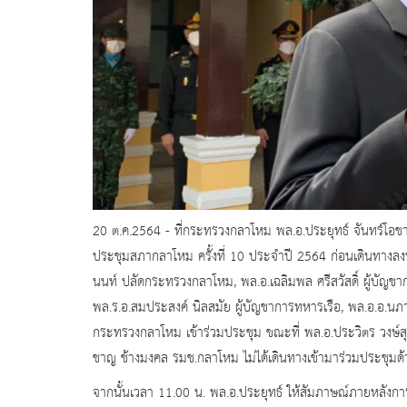
20 ต.ค.2564 - ที่กระทรวงกลาโหม พล.อ.ประยุทธ์ จันทร์โ
ประชุมสภากลาโหม ครั้งที่ 10 ประจำปี 2564 ก่อนเดินทางลงพื้น
นนท์ ปลัดกระทรวงกลาโหม, พล.อ.เฉลิมพล ศรีสวัสดิ์ ผู้บัญชาก
พล.ร.อ.สมประสงค์ นิลสมัย ผู้บัญชาการทหารเรือ, พล.อ.อ.นภ
กระทรวงกลาโหม เข้าร่วมประชุม ขณะที่ พล.อ.ประวิตร วงษ์
ชาญ ช้างมงคล รมช.กลาโหม ไม่ได้เดินทางเข้ามาร่วมประชุมด้วย
จากนั้นเวลา 11.00 น. พล.อ.ประยุทธ์ ให้สัมภาษณ์ภายหลังการ