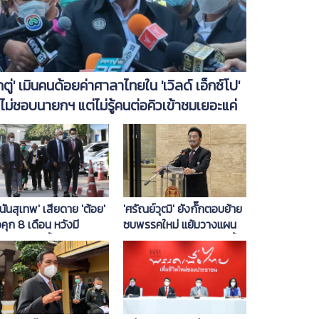
ิ๊กตู่' เมินคนด้อยค่าศาลาไทยใน 'เวิลด์ เอ็กซ์โป'
่ไม่ชอบนายกฯ แต่ไม่รู้คนต่อคิวเข้าชมเยอะแค่
น
นันสุเทพ' เสียดาย 'ต้อย'
'ศรัณย์วุฒิ' ยังกั๊กตอบย้าย
คุก 8 เดือน หวังมี
ซบพรรคใหม่ แย้มวางแผน
กาสรอดในชั้นศาลฎีกา
รวมพรรคเล็กสู้ศึกเลือกตั้ง