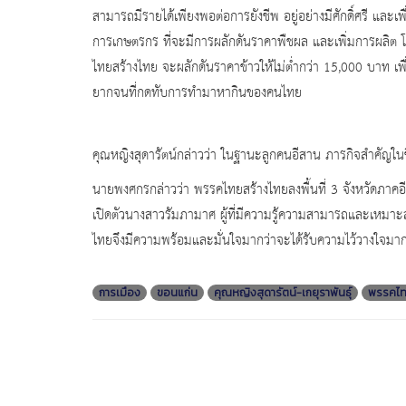
สามารถมีรายได้เพียงพอต่อการยังชีพ อยู่อย่างมีศักดิ์ศรี แ
การเกษตรกร ที่จะมีการผลักดันราคาพืชผล และเพิ่มการผลิต โ
ไทยสร้างไทย จะผลักดันราคาข้าวให้ไม่ต่ำกว่า 15,000 บาท 
ยากจนที่กดทับการทำมาหากินของคนไทย
คุณหญิงสุดารัตน์กล่าวว่า ในฐานะลูกคนอีสาน ภารกิจสำคัญในชีวิ
นายพงศกรกล่าวว่า พรรคไทยสร้างไทยลงพื้นที่ 3 จังหวัดภาคอีส
เปิดตัวนางสาวรัมภามาศ ผู้ที่มีความรู้ความสามารถและเหมา
ไทยจึงมีความพร้อมและมั่นใจมากว่าจะได้รับความไว้วางใจมา
การเมือง
ขอนแก่น
คุณหญิงสุดารัตน์-เกยุราพันธุ์
พรรคไท