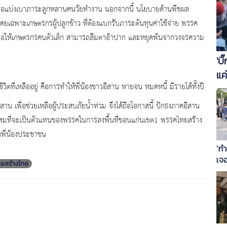
ละเพื่อแบ่งเบาภาระลูกหลานคนวัยทำงาน นอกจากนี้ นโยบายด้านพืชผล
ดยเฉพาะเกษตรกรผู้ปลูกข้าว ที่ต้องแบกรับภาระต้นทุนค่าใช้จ่าย พรรค
เพื่อให้เกษตรกรคนตัวเล็ก สามารถลืมตาอ้าปาก และหยุดพ้นจากวงจรความ
'บ
แค
ตที่เหลืออยู่ คือการทำให้พี่น้องชาวอีสาน หายจน หมดหนี้ มีรายได้ทั้งปี
ไห
าน เพื่อช่วยเหลือผู้ประสบภัยน้ำท่วม จึงได้ถือโอกาสนี้ ปักธงภาคอีสาน
ะสมที่จะเป็นตัวแทนของพรรคในการลงพื้นที่ขอนแก่นเขต1 พรรคไทยสร้าง
กพี่น้องประชาชน
'กำ
เจอ
ยสร้างไทย
โอ