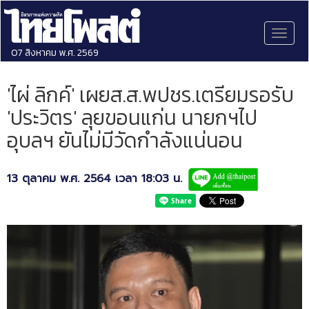
Toggl
naviga
07 สิงหาคม พ.ศ. 2569
'ไผ่ ลิกค์' เผยส.ส.พปชร.เตรียมรอรับ
'ประวิตร' ลุยขอนแก่น นายกฯไป
อุบลฯ ยันไม่มีวัดกำลังแน่นอน
13 ตุลาคม พ.ศ. 2564 เวลา 18:03 น.