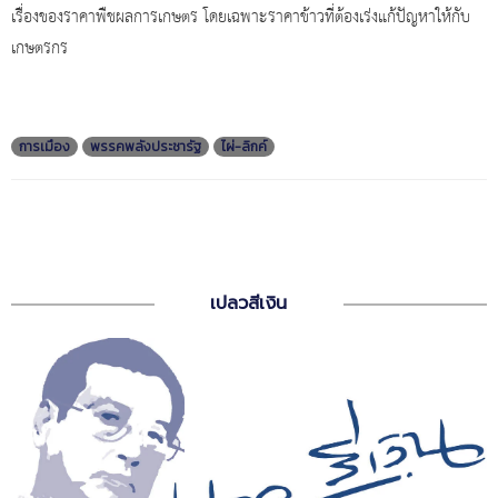
เรื่องของราคาพืชผลการเกษตร โดยเฉพาะราคาข้าวที่ต้องเร่งแก้ปัญหาให้กับ
เกษตรกร
การเมือง
พรรคพลังประชารัฐ
ไผ่-ลิกค์
เปลวสีเงิน