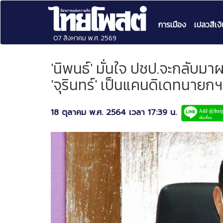
การเมือง
เปลวสีเงิ
07 สิงหาคม พ.ศ. 2569
'นิพนธ์' มั่นใจ ปชป.จะกลับ
'จุรินทร์' เป็นแคนดิเดทนายกฯ
18 ตุลาคม พ.ศ. 2564 เวลา 17:39 น.