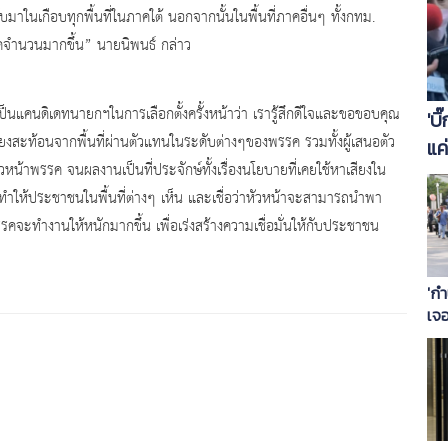
าในเกือบทุกพื้นที่ในภาคใต้ นอกจากนั้นในพื้นที่ภาคอื่นๆ ทั้งกทม.
คจำนวนมากขึ้น” นายนิพนธ์ กล่าว
เป็นแคนดิเดทนายกฯในการเลือกตั้งครั้งหน้าว่า เรารู้สึกดีใจและขอขอบคุณ
'บ
งสะท้อนจากพื้นที่ผ่านตัวแทนในระดับต่างๆของพรรค รวมทั้งผู้เสนอตัว
แค
น้าพรรค จนผลงานเป็นที่ประจักษ์ทั้งเรื่องนโยบายที่เคยใช้หาเสียงใน
ไห
 ทำให้ประชาชนในพื้นที่ต่างๆ เห็น และเชื่อว่าหัวหน้าจะสามารถนำพา
รคจะทำงานให้หนักมากขึ้น เพื่อเร่งสร้างความเชื่อมั่นให้กับประชาชน
'กำ
เจอ
โอ