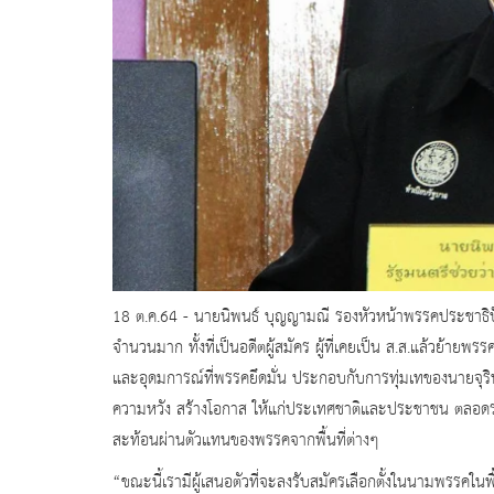
18 ต.ค.64 - นายนิพนธ์ บุญญามณี รองหัวหน้าพรรคประชาธิปัตย์
จำนวนมาก ทั้งที่เป็นอดีตผู้สมัคร ผู้ที่เคยเป็น ส.ส.แล้วย้ายพร
และอุดมการณ์ที่พรรคยึดมั่น ประกอบกับการทุ่มเทของนายจุรินท
ความหวัง สร้างโอกาส ให้แก่ประเทศชาติและประชาชน ตลอดระย
สะท้อนผ่านตัวแทนของพรรคจากพื้นที่ต่างๆ
“ขณะนี้เรามีผู้เสนอตัวที่จะลงรับสมัครเลือกตั้งในนามพรรคในพื้น