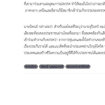
ที่เขามาร่วมสานต่ออุดมการณ์พรรค ทำให้ผมมั่นใจว่าเราจะกลับม
ภาคกลาง เหนือและอีสานก็มีสมาชิกเข้าร่วมกิจกรรมของพรร
นายนิพนธ์ กล่าวต่อว่า สำหรับผลโพลที่ระบุว่านายจุรินทร์ จะ
เสียงสะท้อนของประชาชนผ่านโพลที่ออกมา ซึ่งสอดคล้องกับเสีย
เข้าร่วมทำงานกับพรรคว่า จากการทุ่มเทและตั้งใจทำงานของหัวห
เรื่องประกันรายได้ และแนวคิดที่จะนำประเทศผ่านวิกฤติโควิด
ประเทศและสร้างชีวิตความเป็นอยู่ที่ดีให้กับประชาชนได้และพร
การเมือง
นิพนธ์-บุญญามณี
พรรคประชาธิปัตย์