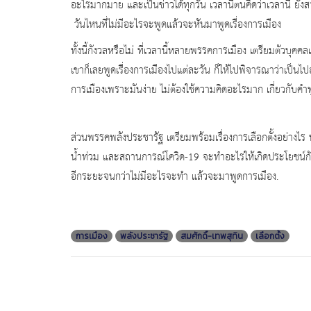
อะไรมากมาย และเป็นข่าวได้ทุกวัน เวลานี้ตนคิดว่าเวลานี้ ยัง
วันไหนที่ไม่มีอะไรจะพูดแล้วจะหันมาพูดเรื่องการเมือง
ทั้งนี้กังวลหรือไม่ ที่เวลานี้หลายพรรคการเมือง เตรียมตัวบุคคล
เขาก็เลยพูดเรื่องการเมืองไปแต่ละวัน ก็ให้ไปพิจารณาว่าเป็นไปอย
การเมืองเพราะมันง่าย ไม่ต้องใช้ความคิดอะไรมาก เกี่ยวกั
ส่วนพรรคพลังประชารัฐ เตรียมพร้อมเรื่องการเลือกตั้งอย่างไร น
น้ำท่วม และสถานการณ์โควิด-19 จะทำอะไรให้เกิดประโยชน์กับส
อีกระยะจนกว่าไม่มีอะไรจะทำ แล้วจะมาพูดการเมือง.
การเมือง
พลังประชารัฐ
สมศักดิ์-เทพสุทิน
เลือกตั้ง