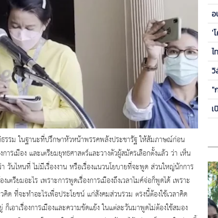
ข
อ
ซี
'
ไ
วิ
"
เ
ติธรรม ในฐานะที่ปรึกษาหัวหน้าพรรคพลังประชารัฐ ให้สัมภาษณ์ก่อน
ารเมือง และเตรียมยุทธศาสตร์และวางตัวผู้สมัครเลือกตั้งแล้ว ว่า เห็น
่า วันไหนที่ ไม่มีเรื่องงาน หรือเรื่องแนวนโยบายที่จะพูด ส่วนใหญ่นักการ
ต้องเตรียมอะไร เพราะการพูดเรื่องการเมืองถึงเวลาไมค์จ่อก็พูดได้ เพราะ
งแนวคิด ที่จะทำอะไรเพื่อประโยชน์ แก่สังคมส่วนรวม ตรงนี้ต้องใช้เวลาคิด
่ ก็เอาเรื่องการเมืองและความขัดแย้ง ในแต่ละวันมาพูดไม่ต้องใช้สมอง