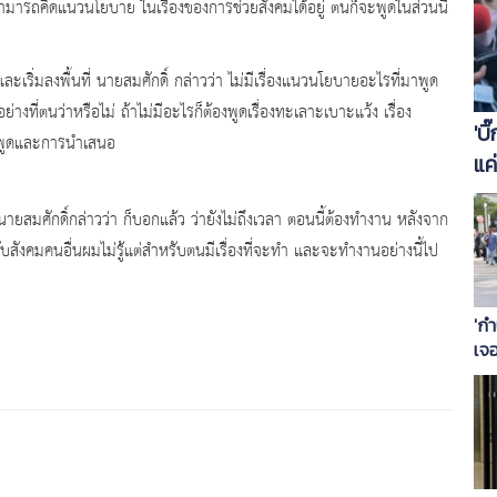
สามารถคิดแนวนโยบาย ในเรื่องของการช่วยสังคมได้อยู่ ตนก็จะพูดในส่วนนี้
และเริ่มลงพื้นที่ นายสมศักดิ์ กล่าวว่า ไม่มีเรื่องแนวนโยบายอะไรที่มาพูด
่างที่ตนว่าหรือไม่ ถ้าไม่มีอะไรก็ต้องพูดเรื่องทะเลาะเบาะแว้ง เรื่อง
'บ
บคำพูดและการนำเสนอ
แค
ไห
ายสมศักดิ์กล่าวว่า ก็บอกแล้ว ว่ายังไม่ถึงเวลา ตอนนี้ต้องทำงาน หลังจาก
ังคมคนอื่นผมไม่รู้แต่สำหรับตนมีเรื่องที่จะทำ และจะทำงานอย่างนี้ไป
'กำ
เจอ
โอ