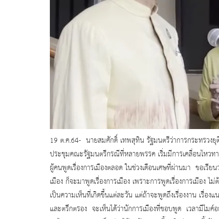
19 ต.ค.64- นายสมศักดิ์ เทพสุทิน รัฐมนตรีว่าการกระทรวงยุ
ประชุมคณะรัฐมนตรีกรณีที่หลายพรรค เริ่มมีการเคลื่อนไหวทางก
ผู้คนพูดเรื่องการเมืองตลอด ในช่วงเดือนเศษที่ผ่านมา ขอเรียนว
เมือง ก็จะมาพูดเรื่องการเมือง เพราะการพูดเรื่องการเมือง ไม่
เป็นความเห็นที่เกิดขึ้นแต่ละวัน แต่ถ้าจะพูดถึงเรื่องงาน เรื่อ
และตรึกตรอง จะเห็นได้ว่านักการเมืองที่ชอบพูด เวลามีไมค์อยู