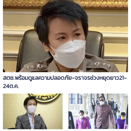
สตช.พร้อมดูแลความปลอดภัย-จราจรช่วงหยุดยาว21-
24ต.ค.