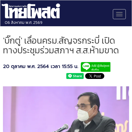
Toggl
naviga
06 สิงหาคม พ.ศ. 2569
'บิ๊กตู่' เลื่อนครม.สัญจรกระบี่ เปิด
ทางประชุมร่วมสภาฯ ส.ส.ห้ามขาด
20 ตุลาคม พ.ศ. 2564 เวลา 15:55 น.