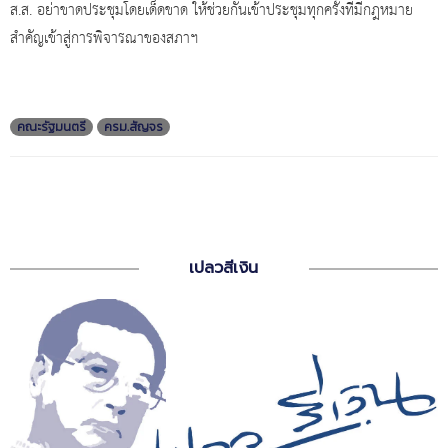
ส.ส. อย่าขาดประชุมโดยเด็ดขาด ให้ช่วยกันเข้าประชุมทุกครั้งที่มีกฎหมาย
สำคัญเข้าสู่การพิจารณาของสภาฯ
คณะรัฐมนตรี
ครม.สัญจร
เปลวสีเงิน