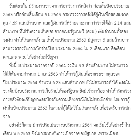
วันเดียวกัน มีรายงานข่าวจากกระทรวงการคลังว่า ก่อนสิ้นปีงบประมาณ
2563 หรือก่อนสิ้นเดือน ก.ย.2563 กระทรวงการคลังได้กู้เงินเพื่อชดเชยขาด
ดุล 4.69 แสนล้านบาท และกู้เงินกรณีที่รายจ่ายมากกว่ารายได้อีก 2.14 แสน
ล้านบาท ที่ได้รับความเห็นชอบจากคณะรัฐมนตรี (ครม.) เต็มจำนวนทั้งสอง
วงเงิน ทำให้เงินคงคลัง ณ สิ้นปีงบประมาณ 2563 มีสูงกว่า 5 แสนล้านบาท
สามารถรองรับการเบิกจ่ายปีงบประมาณ 2564 ใน 2 เดือนแรก คือเดือน
ต.ค.และ พ.ย. ได้อย่างไม่มีปัญหา
ทั้งนี้ งบประมาณรายจ่ายปี 2564 วงเงิน 3.3 ล้านล้านบาท ไม่สามารถ
ใช้ได้ทันตามกำหนด 1 ต.ค.2563 ทำให้การกู้เงินเพื่อชดเชยขาดดุลของ
ปีงบประมาณ 2564 จำนวน 6.23 แสนล้านบาท ยังไม่สามารถทำได้ และใน
ช่วงต้นปีงบประมาณการเก็บรายได้ของรัฐบาลยังมีเข้ามาน้อย ทำให้กระทรวง
การคลังต้องแก้ปัญหาและป้องกันความเสี่ยงกรณีเงินไม่พอเบิกจ่าย โดยการกู้
เงินในปีงบประมาณ 2563 ในส่วนที่กู้ได้ใส่ไว้ในเงินคงคลัง เพื่อรองรับการเบิก
จ่าย
อย่างไรก็ตาม มีการประเมินว่างบประมาณ 2564 จะเริ่มใช้ได้อย่างช้าใน
เดือน พ.ย.2563 ซึ่งไม่กระทบกับการเบิกจ่ายของรัฐบาล เพราะเมื่องบ