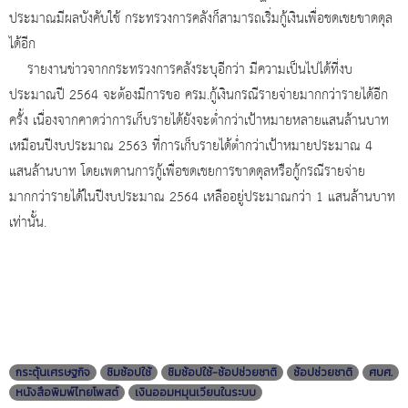
ประมาณมีผลบังคับใช้ กระทรวงการคลังก็สามารถเริ่มกู้เงินเพื่อชดเชยขาดดุล
ได้อีก
รายงานข่าวจากกระทรวงการคลังระบุอีกว่า มีความเป็นไปได้ที่งบ
ประมาณปี 2564 จะต้องมีการขอ ครม.กู้เงินกรณีรายจ่ายมากกว่ารายได้อีก
ครั้ง เนื่องจากคาดว่าการเก็บรายได้ยังจะต่ำกว่าเป้าหมายหลายแสนล้านบาท
เหมือนปีงบประมาณ 2563 ที่การเก็บรายได้ต่ำกว่าเป้าหมายประมาณ 4
แสนล้านบาท โดยเพดานการกู้เพื่อชดเชยการขาดดุลหรือกู้กรณีรายจ่าย
มากกว่ารายได้ในปีงบประมาณ 2564 เหลืออยู่ประมาณกว่า 1 แสนล้านบาท
เท่านั้น.
กระตุ้นเศรษฐกิจ
ชิมช้อปใช้
ชิมช้อปใช้-ช้อปช่วยชาติ
ช้อปช่วยชาติ
ศบศ.
หนังสือพิมพ์ไทยโพสต์
เงินออมหมุนเวียนในระบบ