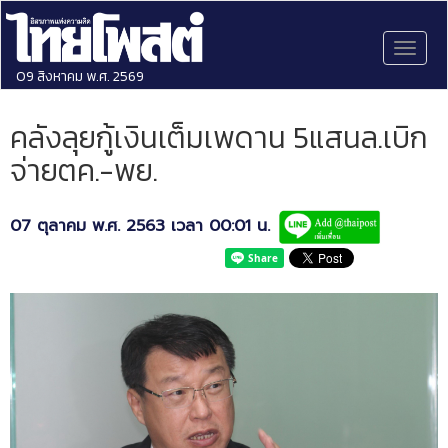
Toggl
naviga
09 สิงหาคม พ.ศ. 2569
คลังลุยกู้เงินเต็มเพดาน 5แสนล.เบิก
จ่ายตค.-พย.
07 ตุลาคม พ.ศ. 2563 เวลา 00:01 น.