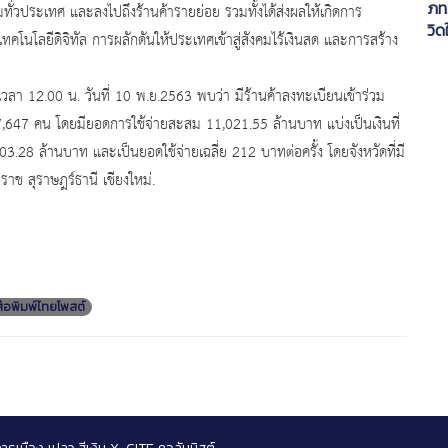
ภท.
ระเทศ และลงไปถึงร้านค้ารายย่อย รวมทั้งได้ส่งผลให้เกิดการ
วิด
คโนโลยีดิจิทัล การผลักดันให้ประเทศเข้าสู่สังคมไร้เงินสด และการสร้าง
ลา 12.00 น. วันที่ 10 พ.ย.2563 พบว่า มีร้านค้าลงทะเบียนเข้าร่วม
87,647 คน โดยมียอดการใช้จ่ายสะสม 11,021.55 ล้านบาท แบ่งเป็นเงินที่
28 ล้านบาท และเป็นยอดใช้จ่ายเฉลี่ย 212 บาทต่อครั้ง โดยจังหวัดที่มี
าช สุราษฎร์ธานี เชียงใหม่.
สือพิมพ์ไทยโพสต์