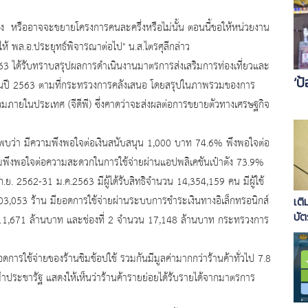
รืออาจจะขยายโครงการคนละครึ่งหรือไม่นั้น ตอนนี้ขอให้หน่วยงาน
้ พล.อ.ประยุทธ์พิจารณาต่อไป" น.ส.ไตรศุลีกล่าว
.2563 ได้รับทราบสรุปผลการดำเนินงานมาตรการส่งเสริมการท่องเที่ยวและ
‘ป
ต้นปี 2563 ตามที่กระทรวงการคลังเสนอ โดยสรุปในภาพรวมของการ
มภายในประเทศ (จีดีพี) ซึ่งคาดว่าจะส่งผลต่อการขยายตัวทางเศรษฐกิจ
 มีความพึงพอใจต่อเงินสนับสนุน 1,000 บาท 74.6% พึงพอใจต่อ
พึงพอใจต่อความสะดวกในการใช้จ่ายผ่านแอปพลิเคชันเป๋าตัง 73.9%
562-31 ม.ค.2563 มีผู้ได้รับสิทธิจำนวน 14,354,159 คน มีผู้ใช้
น 103,053 ร้าน มียอดการใช้จ่ายผ่านระบบการชำระเงินทางอิเล็กทรอนิกส์
เติ
บั
 11,671 ล้านบาท และช่องที่ 2 จำนวน 17,148 ล้านบาท กระทรวงการ
้จ่ายของร้านชิมช้อปใช้ รวมกันมีมูลค่ามากกว่าร้านค้าทั่วไป 7.8
ฟ้าประชารัฐ แสดงให้เห็นว่าร้านค้ารายย่อยได้รับรายได้จากมาตรการ