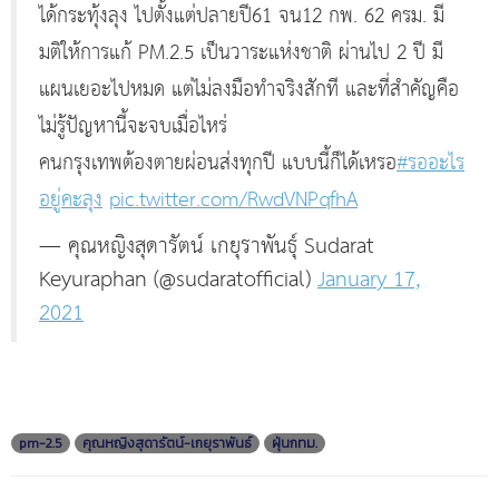
ได้กระทุ้งลุง ไปตั้งแต่ปลายปี61 จน12 กพ. 62 ครม. มี
มติให้การแก้ PM.2.5 เป็นวาระแห่งชาติ ผ่านไป 2 ปี มี
แผนเยอะไปหมด แต่ไม่ลงมือทำจริงสักที และที่สำคัญคือ
ไม่รู้ปัญหานี้จะจบเมื่อไหร่
คนกรุงเทพต้องตายผ่อนส่งทุกปี แบบนี้ก็ได้เหรอ
#รออะไร
อยู่คะลุง
pic.twitter.com/RwdVNPqfhA
— คุณหญิงสุดารัตน์ เกยุราพันธุ์ Sudarat
Keyuraphan (@sudaratofficial)
January 17,
2021
pm-2.5
คุณหญิงสุดารัตน์-เกยุราพันธ์
ฝุ่นกทม.