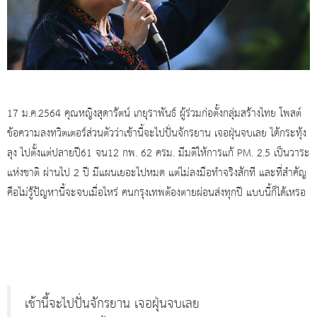
17 ม.ค.2564 คุณหญิงสุดารัตน์ เกยุราพันธ์ ผู้ร่วมก่อตั้งกลุ่มสร้างไทย โพสต์
ข้อความลงทวิตเตอร์ส่วนตัวว่าเช้านี้จะไปปั่นจักรยาน เจอฝุ่นจบเลย ได้กระทุ้ง
ลุง ไปตั้งแต่ปลายปี61 จน12 กพ. 62 ครม. มีมติให้การแก้ PM. 2.5 เป็นวาระ
แห่งชาติ ผ่านไป 2 ปี มีแผนเยอะไปหมด แต่ไม่ลงมือทำจริงสักที และที่สำคัญ
คือไม่รู้ปัญหานี้จะจบเมื่อไหร่ คนกรุงเทพต้องตายผ่อนส่งทุกปี แบบนี้ก็ได้เหรอ
เช้านี้จะไปปั่นจักรยาน เจอฝุ่นจบเลย