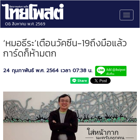
Toggl
naviga
08 สิงหาคม พ.ศ. 2569
‘หมอธีระ’เตือนวัคซีน-19ถึงมือแล้ว
การ์ดก็ห้ามตก
24 กุมภาพันธ์ พ.ศ. 2564 เวลา 07:38 น.