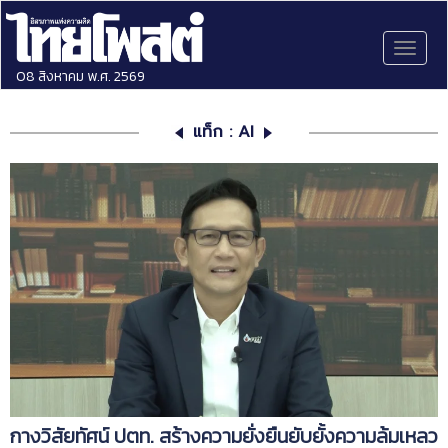
Toggl
naviga
08 สิงหาคม พ.ศ. 2569
แท็ก : AI
กางวิสัยทัศน์ ปตท. สร้างความยั่งยืนยับยั้งความล้มเหลว