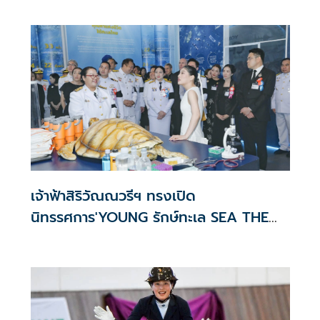
เจ้าฟ้าสิริวัณณวรีฯ ทรงเปิด
นิทรรศการ'YOUNG รักษ์ทะเล SEA THE
CHANGE'