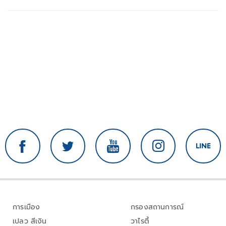
การเมือง
กรองสถานการณ์
เปลว สีเงิน
วาไรตี้