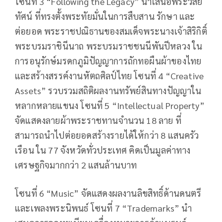
โซนที่ 3 “Following the Legacy” นำเสนอพระวิสัย
ทัศน์ ที่ทรงตั้งพระทัยมั่นในการสืบสาน รักษา และ
ต่อยอด พระราชปณิธานของสมเด็จพระนางเจ้าสิริกิติ์
พระบรมราชินีนาถ พระบรมราชชนนีพันปีหลวง ใน
การอนุรักษ์มรดกภูมิปัญญาการถักทอผืนผ้าของไทย
และสร้างสรรค์งานหัตถศิลป์ไทย โซนที่ 4 “Creative
Assets” รวบรวมสถิติผลงานทรัพย์สินทางปัญญาใน
หลากหลายแขนง โซนที่ 5 “Intellectual Property”
จัดแสดงลายผ้าพระราชทานจำนวน 18 ลาย ที่
สามารถนำไปต่อยอดสร้างรายได้ให้กว่า 8 แสนครัว
เรือน ใน 77 จังหวัดทั่วประเทศ คิดเป็นมูลค่าทาง
เศรษฐกิจมากกว่า 2 แสนล้านบาท
โซนที่ 6 “Music” จัดแสดงผลงานลิขสิทธิ์ด้านดนตรี
และเพลงพระนิพนธ์ โซนที่ 7 “Trademarks” นำ