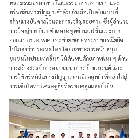
หลอมรวมมรดกทางวัฒนธรรม การออกแบบ และ
ทรัพย์สินทางปัญญาเข้าด้วยกัน ถือเป็นต้นแบบที่
สร้างแรงบันดาลใจและการเจริญรอยตาม ซึ่งผู้อำนวย
การใหญ่ฯ หวังว่า ตำแหน่งทูตด้านแฟชั่นและการ
ออกแบบของ WIPO จะช่วยขยายพระราชกรณียกิจ
ไปไกลกว่าประเทศไทย โดยเฉพาะการสนับสนุน
ชุมชนในประเทศอื่นๆ ให้ค้นพบศักยภาพใหม่ๆ ด้าน
การสร้างสรรค์ การออกแบบ การสร้างแบรนด์ และ
การใช้ทรัพย์สินทางปัญญาอย่างมีกลยุทธ์ เพื่อนำไปสู่
การเติบโตทางเศรษฐกิจที่ครอบคลุมและยั่งยืน