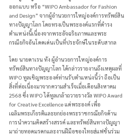
ออกแบบ หรือ “WIPO Ambassador for Fashion
and Design” จากผู้อำนวยการใหญ่องค์การทรัพย์สิน
ทางปัญญาโลก โดยทรงเป็นพระองค์แรกที่ดำรง
ตำแหน่งนี้เนื่องจากพระอัจฉริยภาพและพระ
กรณียกิจอันโดดเด่นเป็นที่ประจักษ์ในระดับสากล
โดย นายดาเรน ทัง ผู้อำนวยการใหญ่องค์การ
ทรัพย์สินทางปัญญาโลก ได้กล่าวรายงานถึงเหตุผลที่
WIPO ทูลเชิญพระองค์ท่านรับตำแหน่งนี้ว่า ถือเป็น
สิ่งที่ต่อเนื่องมาจากความสำเร็จเมื่อเดือนสิงหาคม
2568 ซึ่ง WIPO ได้ทูลเกล้าถวายรางวัล WIPO Award
for Creative Excellence แด่พระองค์ เพื่อ
เฉลิมพระเกียรติและยกย่องพระราชกรณียกิจด้าน
การนำความคิดสร้างสรรค์ และทรัพย์สินทางปัญญา
มาถ่ายทอดมรดกและงานฝีมือของไทยสู่แฟชั่นร่วม