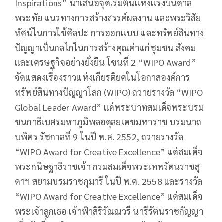
Inspirations” นำเสนอจุดเริ่มต้นแห่งแรงบันดาล
พระทัย แนวทางการสร้างสรรค์ผลงาน และพระวิสัย
ทัศน์ในการใช้ศิลปะ การออกแบบ และทรัพย์สินทาง
ปัญญาเป็นกลไกในการสร้างคุณค่าแก่ชุมชน สังคม
และเศรษฐกิจอย่างยั่งยืน โซนที่ 2 “WIPO Award”
จัดแสดงเรื่องราวแห่งเกียรติยศในโอกาสองค์การ
ทรัพย์สินทางปัญญาโลก (WIPO) ถวายรางวัล “WIPO
Global Leader Award” แด่พระบาทสมเด็จพระบรม
ชนกาธิเบศรมหาภูมิพลอดุลยเดชมหาราช บรมนาถ
บพิตร รัชกาลที่ 9 ในปี พ.ศ. 2552, ถวายรางวัล
“WIPO Award for Creative Excellence” แด่สมเด็จ
พระกนิษฐาธิราชเจ้า กรมสมเด็จพระเทพรัตนราชสุ
ดาฯ สยามบรมราชกุมารี ในปี พ.ศ. 2558 และรางวัล
“WIPO Award for Creative Excellence” แด่สมเด็จ
พระเจ้าลูกเธอ เจ้าฟ้าสิริวัณณวรี นารีรัตนราชกัญญา