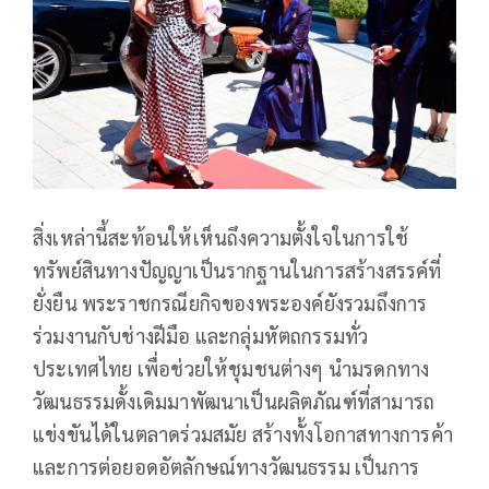
สิ่งเหล่านี้สะท้อนให้เห็นถึงความตั้งใจในการใช้
ทรัพย์สินทางปัญญาเป็นรากฐานในการสร้างสรรค์ที่
ยั่งยืน พระราชกรณียกิจของพระองค์ยังรวมถึงการ
ร่วมงานกับช่างฝีมือ และกลุ่มหัตถกรรมทั่ว
ประเทศไทย เพื่อช่วยให้ชุมชนต่างๆ นำมรดกทาง
วัฒนธรรมดั้งเดิมมาพัฒนาเป็นผลิตภัณฑ์ที่สามารถ
แข่งขันได้ในตลาดร่วมสมัย สร้างทั้งโอกาสทางการค้า
และการต่อยอดอัตลักษณ์ทางวัฒนธรรม เป็นการ