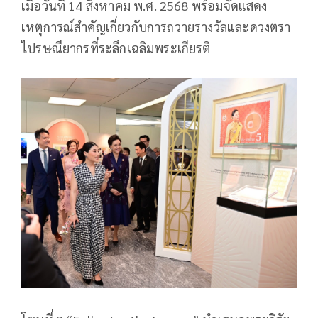
เมื่อวันที่ 14 สิงหาคม พ.ศ. 2568 พร้อมจัดแสดง
เหตุการณ์สำคัญเกี่ยวกับการถวายรางวัลและดวงตรา
ไปรษณียากรที่ระลึกเฉลิมพระเกียรติ