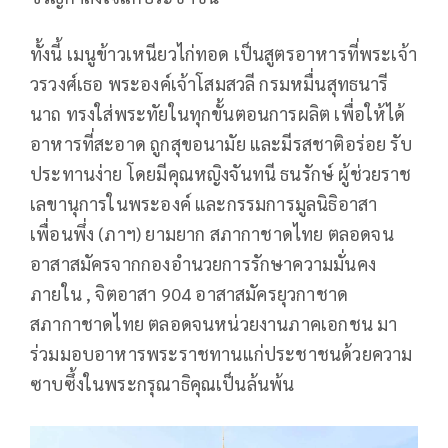
ทั้งนี้ เมนูข้าวเหนียวไก่ทอด เป็นสูตรอาหารที่พระเจ้า
วรวงศ์เธอ พระองค์เจ้าโสมสวลี กรมหมื่นสุทธนารี
นาถ ทรงใส่พระทัยในทุกขั้นตอนการผลิต เพื่อให้ได้
อาหารที่สะอาด ถูกสุขอนามัย และมีรสชาติอร่อย รับ
ประทานง่าย โดยมีคุณหญิงจันทนี ธนรักษ์ ผู้ช่วยราช
เลขานุการในพระองค์ และกรรมการมูลนิธิอาสา
เพื่อนพึ่ง (ภาฯ) ยามยาก สภากาชาดไทย ตลอดจน
อาสาสมัครจากกองอำนวยการรักษาความมั่นคง
ภายใน , จิตอาสา 904 อาสาสมัครยุวกาชาด
สภากาชาดไทย ตลอดจนหน่วยงานภาคเอกชน มา
ร่วมมอบอาหารพระราชทานแก่ประชาชนด้วยความ
ซาบซึ้งในพระกรุณาธิคุณเป็นล้นพ้น