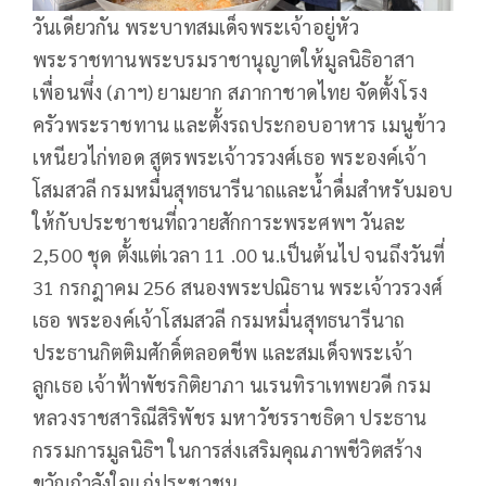
วันเดียวกัน พระบาทสมเด็จพระเจ้าอยู่หัว
พระราชทานพระบรมราชานุญาตให้มูลนิธิอาสา
เพื่อนพึ่ง (ภาฯ) ยามยาก สภากาชาดไทย จัดตั้งโรง
ครัวพระราชทาน และตั้งรถประกอบอาหาร เมนูข้าว
เหนียวไก่ทอด สูตรพระเจ้าวรวงศ์เธอ พระองค์เจ้า
โสมสวลี กรมหมื่นสุทธนารีนาถและน้ำดื่มสำหรับมอบ
ให้กับประชาชนที่ถวายสักการะพระศพฯ วันละ
2,500 ชุด ตั้งแต่เวลา 11 .00 น.เป็นต้นไป จนถึงวันที่
31 กรกฎาคม 256 สนองพระปณิธาน พระเจ้าวรวงศ์
เธอ พระองค์เจ้าโสมสวลี กรมหมื่นสุทธนารีนาถ
ประธานกิตติมศักดิ์ตลอดชีพ และสมเด็จพระเจ้า
ลูกเธอ เจ้าฟ้าพัชรกิติยาภา นเรนทิราเทพยวดี กรม
หลวงราชสาริณีสิริพัชร มหาวัชรราชธิดา ประธาน
กรรมการมูลนิธิฯ ในการส่งเสริมคุณภาพชีวิตสร้าง
ขวัญกำลังใจแก่ประชาชน