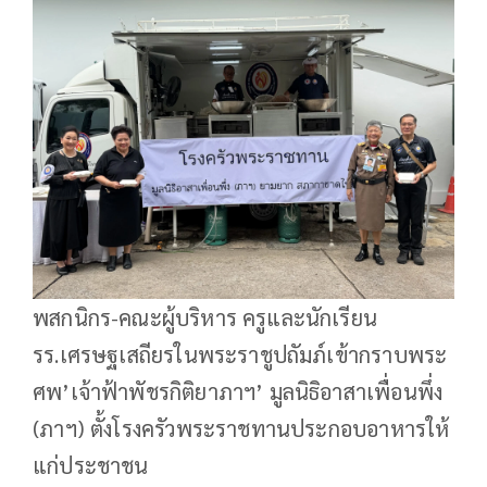
พสกนิกร-คณะผู้บริหาร ครูและนักเรียน
รร.เศรษฐเสถียรในพระราชูปถัมภ์เข้ากราบพระ
ศพ’เจ้าฟ้าพัชรกิติยาภาฯ’ มูลนิธิอาสาเพื่อนพึ่ง
(ภาฯ) ตั้งโรงครัวพระราชทานประกอบอาหารให้
แก่ประชาชน