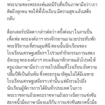
พระนามของพระองค์และมีรับสั่งเป็นภาษามือว่า เรา
คิดถึงทุกคน ขอให้ตั้งใจเรียน มีความสุข แล้วเสด็จ
กลับ
ด็อกเตอร์ปนัดดา กล่าวต่อว่า ครั้งต่อมา ในงานปั่น
เพื่อพ่อ พระองค์ภาฯ ทรงจักรยานมาแวะประทับพัก
พระอิริยาบถที่สวนลุมพินี ตอนนั้นนักเรียนของ
โรงเรียนเศรษฐเสถียรฯ ไปร่วมทำกิจกรรมการแสดง
อังกะลุ พระองค์ภาฯ ทรงเดินมาทักทายแล้วโปรดให้
ครูแปลภาษามือว่า เราจะไปเยี่ยมที่โรงเรียน ยังความ
ปลื้มปีติเป็นล้นพ้น ซึ่งพระกรุณาธิคุณไม่ได้มีเฉพาะ
โรงเรียนเศรษฐเสถียรฯ เท่านั้น แต่ยังรวมไปถึง
นักเรียนผู้พิการการได้ยินทั่วประเทศ ในการ
พระราชทานถ้วยพระราชทานถ้วยรางวัลการแข่งขัน
สะกดนิ้วมือภาษามืออเมริกัน การแข่งขันสะกดนิ้วมือ