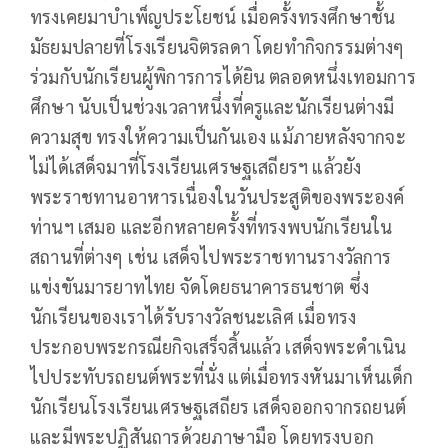
ทรงเคยมาบำเพ็ญประโยชน์ เมื่อครั้งทรงศึกษาชั้น
มัธยมปลายที่โรงเรียนจิตรลดา โดยทำกิจกรรมต่างๆ
ร่วมกับนักเรียนผู้พิการการได้ยิน ตลอดหนึ่งเทอมการ
ศึกษา นับเป็นช่วงเวลาหนึ่งที่ครูและนักเรียนต่างมี
ความสุข ทรงให้ความเป็นกันเอง แม้ภายหลังจากจะ
ไม่ได้เสด็จมาที่โรงเรียนเศรษฐเสถียรฯ แล้วยัง
พระราชทานอาหารเนื่องในวันประสูติของพระองค์
ท่านฯ เสมอ และอีกหลายครั้งที่ทรงพบนักเรียนใน
สถานที่ต่างๆ เช่น เสด็จไปพระราชทานรางวัลการ
แข่งขันมารยาทไทย จัดโดยธนาคารธนชาต ซึ่ง
นักเรียนของเราได้รับรางวัลชนะเลิศ เมื่อทรง
ประกอบพระกรณียกิจเสร็จสิ้นแล้ว เสด็จพระดำเนิน
ไปประทับรถยนต์พระที่นั่ง แต่เมื่อทรงหันมาเห็นเด็ก
นักเรียนโรงเรียนเศรษฐเสถียร เสด็จออกจากรถยนต์
และมีพระปฏิสันถารด้วยภาษามือ โดยทรงบอก