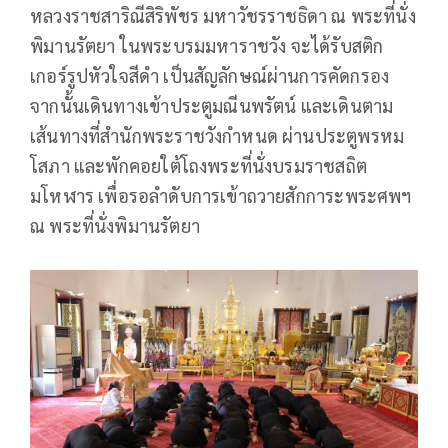
หลวงราชสาริณีสิริพัชร มหาวัชรราชธิดา ณ พระที่นั่ง
พิมานรัตยา ในพระบรมมหาราชวัง จะได้รับสติก
เกอร์รูปหัวใจสีดำ เป็นสัญลักษณ์ผ่านการคัดกรอง
จากนั้นเดินทางเข้าประตูมณีนพรัตน์ และเดินตาม
เส้นทางที่สำนักพระราชวังกำหนด ผ่านประตูพรหม
โสภา และพักคอยใต้โถงพระที่นั่งบรมราชสถิต
มโหฬาร เพื่อรอลำดับการเข้าถวายสักการะพระศพฯ
ณ พระที่นั่งพิมานรัตยา