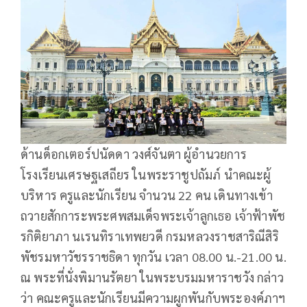
ด้านด็อกเตอร์ปนัดดา วงศ์จันตา ผู้อำนวยการ
โรงเรียนเศรษฐเสถียร ในพระราชูปถัมภ์ นำคณะผู้
บริหาร ครูและนักเรียน จำนวน 22 คน เดินทางเข้า
ถวายสักการะพระศพสมเด็จพระเจ้าลูกเธอ เจ้าฟ้าพัช
รกิติยาภา นเรนทิราเทพยวดี กรมหลวงราชสาริณีสิริ
พัชรมหาวัชรราชธิดา ทุกวัน เวลา 08.00 น.-21.00 น.
ณ พระที่นั่งพิมานรัตยา ในพระบรมมหาราชวัง กล่าว
ว่า คณะครูและนักเรียนมีความผูกพันกับพระองค์ภาฯ