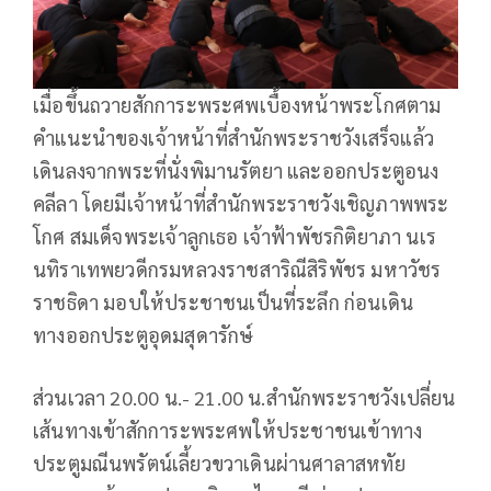
เมื่อขึ้นถวายสักการะพระศพเบื้องหน้าพระโกศตาม
คำแนะนำของเจ้าหน้าที่สำนักพระราชวังเสร็จแล้ว
เดินลงจากพระที่นั่งพิมานรัตยา และออกประตูอนง
คลีลา โดยมีเจ้าหน้าที่สำนักพระราชวังเชิญภาพพระ
โกศ สมเด็จพระเจ้าลูกเธอ เจ้าฟ้าพัชรกิติยาภา นเร
นทิราเทพยวดีกรมหลวงราชสาริณีสิริพัชร มหาวัชร
ราชธิดา มอบให้ประชาชนเป็นที่ระลึก ก่อนเดิน
ทางออกประตูอุดมสุดารักษ์
ส่วนเวลา 20.00 น.- 21.00 น.สำนักพระราชวังเปลี่ยน
เส้นทางเข้าสักการะพระศพให้ประชาชนเข้าทาง
ประตูมณีนพรัตน์เลี้ยวขวาเดินผ่านศาลาสหทัย