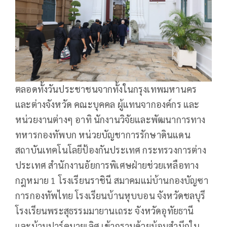
ตลอดทั้งวันประชาชนจากทั้งในกรุงเทพมหานคร
และต่างจังหวัด คณะบุคคล ผู้แทนจากองค์กร และ
หน่วยงานต่างๆ อาทิ นักงานวิจัยและพัฒนาการทาง
ทหารกองทัพบก หน่วยบัญชาการรักษาดินแดน
สถาบันเทคโนโลยีป้องกันประเทศ กระทรวงการต่าง
ประเทศ สำนักงานอัยการพิเศษฝ่ายช่วยเหลือทาง
กฎหมาย 1 โรงเรียนราชินี สมาคมแม่บ้านกองบัญซา
การกองทัพไทย โรงเรียนบ้านหุบบอน จังหวัดชลบุรี
โรงเรียนพระสุธรรมมายานเถระ จังหวัดอุทัยธานี
และบ้านปาร์คนายเลิศ เข้ากราบด้วยน้อมสำนึกใน