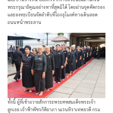
พระกรุณาธิคุณอย่างหาที่สุดมิได้ โดยผ่านจุดคัดกรอง
และลงทะเบียนจัดลำดับที่โถงอุโมงค์ทางเดินลอด
ถนนหน้าพระลาน
ทั้งนี้ ผู้ที่เข้าถวายสักการะพระศพสมเด็จพระเจ้า
ลูกเธอ เจ้าฟ้าพัชรกิติยาภา นเรนทิราเทพยวดี กรม