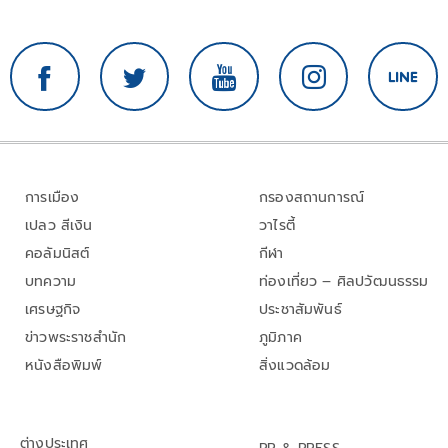
การเมือง
กรองสถานการณ์
เปลว สีเงิน
วาไรตี้
คอลัมนิสต์
กีฬา
บทความ
ท่องเที่ยว – ศิลปวัฒนธรรม
เศรษฐกิจ
ประชาสัมพันธ์
ข่าวพระราชสำนัก
ภูมิภาค
หนังสือพิมพ์
สิ่งแวดล้อม
ต่างประเทศ