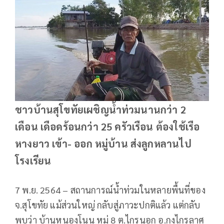
ชาวบ้านสุโขทัยเผชิญน้ำท่วมนานกว่า 2
เดือน เดือดร้อนกว่า 25 ครัวเรือน ต้องใช้เรือ
หางยาว เข้า- ออก หมู่บ้าน ส่งลูกหลานไป
โรงเรียน
7 พ.ย. 2564 – สถานการณ์น้ำท่วมในหลายพื้นที่ของ
จ.สุโขทัย แม้ส่วนใหญ่ กลับสู่ภาวะปกติแล้ว แต่กลับ
พบว่า บ้านหนองโนน หมู่ 8 ต.ไกรนอก อ.กงไกรลาศ