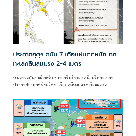
ประกาศอุตุฯ ฉบับ 7 เตือนฝนตกหนักมาก
ทะเลคลื่นลมแรง 2-4 เมตร
นางสาวสุกันยาณี ยะวิญชาญ อธิบดีกรมอุตุนิยมวิทยา ออก
ประกาศกรมอุตุนิยมวิทยาเรื่อง คลื่นลมแรงบริเวณทะเล
อันดามันตอนบนและอ่าวไทยตอนบน และฝนตกหนักถึงหนัก
มากบริเวณประเทศไทย