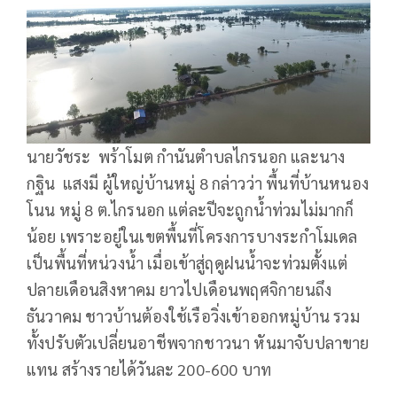
นายวัชระ พร้าโมต กำนันตำบลไกรนอก และนาง
กฐิน แสงมี ผู้ใหญ่บ้านหมู่ 8 กล่าวว่า พื้นที่บ้านหนอง
โนน หมู่ 8 ต.ไกรนอก แต่ละปีจะถูกน้ำท่วมไม่มากก็
น้อย เพราะอยู่ในเขตพื้นที่โครงการบางระกำโมเดล
เป็นพื้นที่หน่วงน้ำ เมื่อเข้าสู่ฤดูฝนน้ำจะท่วมตั้งแต่
ปลายเดือนสิงหาคม ยาวไปเดือนพฤศจิกายนถึง
ธันวาคม ชาวบ้านต้องใช้เรือวิ่งเข้าออกหมู่บ้าน รวม
ทั้งปรับตัวเปลี่ยนอาชีพจากชาวนา หันมาจับปลาขาย
แทน สร้างรายได้วันละ 200-600 บาท