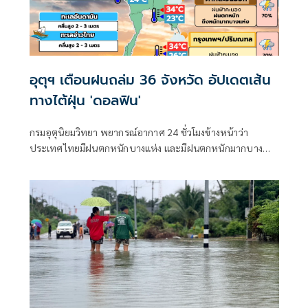
อุตุฯ เตือนฝนถล่ม 36 จังหวัด อัปเดตเส้น
ทางไต้ฝุ่น 'ดอลฟิน'
กรมอุตุนิยมวิทยา พยากรณ์อากาศ 24 ชั่วโมงข้างหน้าว่า
ประเทศไทยมีฝนตกหนักบางแห่ง และมีฝนตกหนักมากบาง
พื้นที่ในภาคเหนือ ภาคตะวันออกเฉียงเหนือ และภาคตะวันออก