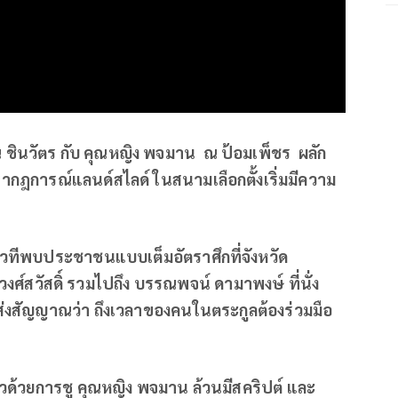
 ชินวัตร กับ คุณหญิง พจมาน ณ ป้อมเพ็ชร ผลัก
กฎการณ์แลนด์สไลด์ ในสนามเลือกตั้งเริ่มมีความ
มเวทีพบประชาชนแบบเต็มอัตราศึกที่จังหวัด
งศ์สวัสดิ์ รวมไปถึง บรรณพจน์ ดามาพงษ์ ที่นั่ง
ส่งสัญญาณว่า ถึงเวลาของคนในตระกูลต้องร่วมมือ
ัวด้วยการชู คุณหญิง พจมาน ล้วนมีสคริปต์ และ