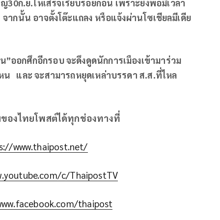
ูญ
30ก.ย.ให้เสร็จเรียบร้อยก่อน เพราะยังพอมีเวลา
ากนั้น อาจตั้งโต๊ะแถลง หรือแจ้งผ่านโซเชียลมีเดีย
”ออกศึกอีกรอบ จะดึงดูดนักการเมืองเข้ามาร่วม
แค่ไหน และ จะสามารถหยุดเหล่าบรรดา ส.ส.ที่ไหล
มของไทยโพสต์ได้ทุกช่องทางที่
s://www.thaipost.net/
w.youtube.com/c/ThaipostTV
www.facebook.com/thaipost