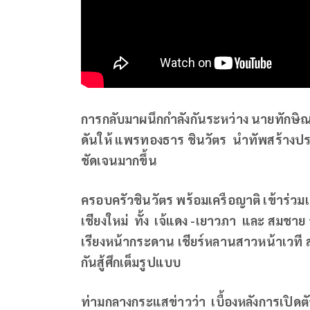
การกลับมาผนึกกำลังกันระหว่าง นายทักษิณ
ดันให้ แพรทองธาร ชินวัตร นำทัพสร้างปรา
ชัดเจนมากขึ้น
ครอบครัวชินวัตร พร้อมเครือญาติ เข้าร่ว
เชียงใหม่ ทั้ง เจ้แดง -เยาวภา และ สมชาย ว
เรียงหน้ากระดาน เชียร์หลานสาวหน้าเวที 
กันสู้ศึกเต็มรูปแบบ
ท่ามกลางกระแสข่าวว่า เบื้องหลังการเปิดต