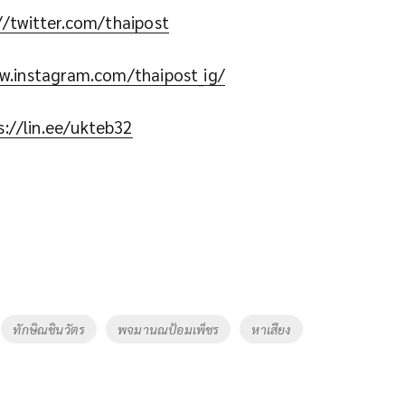
//twitter.com/thaipost
w.instagram.com/thaipost_ig/
s://lin.ee/ukteb32
ทักษิณชินวัตร
พจมานณป้อมเพ็ชร
หาเสียง