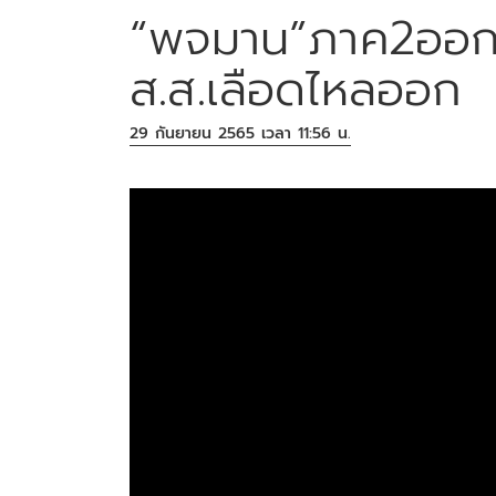
“พจมาน”ภาค2ออกศึ
ส.ส.เลือดไหลออก
29 กันยายน 2565 เวลา 11:56 น.