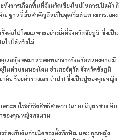
่งการเลือกพื้นที่จังหวัดเชียงใหม่ในการเปิดตัว ก็
ณ ฐานที่มั่นสำคัญอันเป็นจุดเริ่มต้นทางการเมือง
งต่อไปโดยเฉพาะอย่างยิ่งที่จังหวัดชัยภูมิ ซึ่งเป็น
นไปได้หรือไม่
าของคุณหญิงพจมานอพยพมาจากจังหวัดหนองคาย
มี
ากอยู่ในตำบลหนองโดน
อำเภอจัตุรัส จังหวัดชัยภูมิ
อมาคือ ร้อยตำรวจเอก จำปา) ซึ่งเป็นปู่ของคุณหญิง
พระยาไชยวิชิตสิทธิสาตรา (นาค) มีบุตรชาย คือ
นตาของคุณหญิงพจมาน
่ยวข้องกับต้นกำเนิดของทั้งทักษิณ และ คุณหญิง