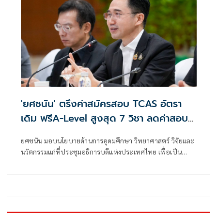
'ยศชนัน' ตรึงค่าสมัครสอบ TCAS อัตรา
เดิม ฟรีA-Level สูงสุด 7 วิชา ลดค่าสอบ
รอบพอร์ตฟอริโอ
ยศชนัน มอบนโยบายด้านการอุดมศึกษา วิทยาศาสตร์ วิจัยและ
นวัตกรรมแก่ที่ประชุมอธิการบดีแห่งประเทศไทย เพื่อเป็น
แนวทางในการขับเคลื่อนภารกิจของสถาบันอุดมศึกษาให้
สอดคล้องกับยุทธศาสตร์ชาติและนโยบายของกระทรวง