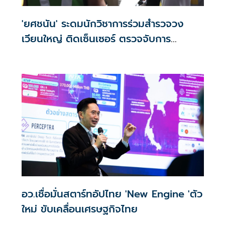
'ยศชนัน' ระดมนักวิชาการร่วมสำรวจวง
เวียนใหญ่ ติดเซ็นเซอร์ ตรวจจับการ
เคลื่อนไหวของดิน หากเอียงหรือทรุดจะแจ้ง
เตือนผ่านแอพฯ
อว.เชื่อมั่นสตาร์ทอัปไทย 'New Engine 'ตัว
ใหม่ ขับเคลื่อนเศรษฐกิจไทย