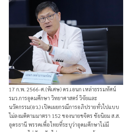
17 ก.พ. 2566-ศ.(พิเศษ) ดร.เอนก เหล่าธรรมทัศน์
รมว.การอุดมศึกษา วิทยาศาสตร์ วิจัยและ
นวัตกรรม(อว.) เปิดเผยกรณีการอภิปรายทั่วไปแบบ
ไม่ลงมติตามมาตรา 152 ของนายขจิตร ชัยนิยม ส.ส.
อุดรธานี พรรคเพื่อไทยที่ระบุว่าอุดมศึกษาไม่มี