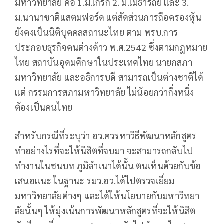
มหาวิทยาลัย คือ 1.ม.เกริก 2. ม.เมธารัถย์ และ 3.
ม.นานาชาติแสตมฟอร์ด แต่สัดส่วนการถือครองหุ้น
ยังคงเป็นนิติบุคคลสถานะไทย ตาม พรบ.การ
ประกอบธุรกิจคนต่างด้าว พ.ศ.2542 ซึ่งตามกฎหมาย
ไทย สถาบันอุดมศึกษาในประเทศไทย นายกสภา
มหาวิทยาลัย และอธิการบดี สามารถเป็นต่างชาติได้
แต่ กรรมการสภามหาวิทยาลัย ไม่น้อยกว่ากึ่งหนึ่ง
ต้องเป็นคนไทย
สำหรับกรณีที่ระบุว่า อว.ควรหาวิธีพัฒนาหลักสูตร
ทำอย่างไรที่จะให้นิสิตที่จบมา จะสามารถกลับไป
ทำงานในชนบท ภูมิลำเนาได้นั้น ตนเห็นด้วยกับข้อ
เสนอแนะ ในฐานะ รมว.อว.ได้ไปตรวจเยี่ยม
มหาวิทยาลัยต่างๆ และได้ให้นโยบายกับมหาวิทยา
ลัยนั้นๆ ให้มุ่งเน้นการพัฒนาหลักสูตรที่จะให้นิสิต