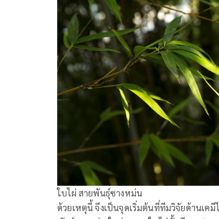
ใบไผ่ สายพันธุ์ซางหม่น
ด้วยเหตุนี้ จึงเป็นจุดเริ่มต้นที่ทีมวิจัยด้า