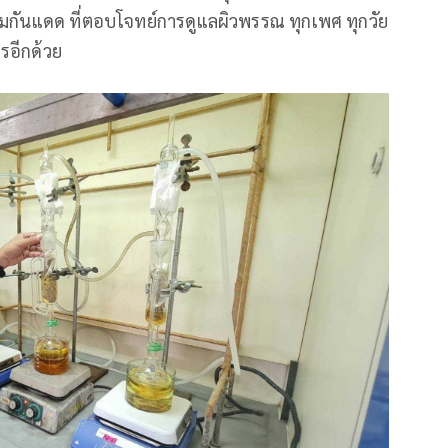
รีมกันแดด ที่ตอบโจทย์การดูแลผิวพรรณ ทุกเพศ ทุกวัย
รอีกด้วย