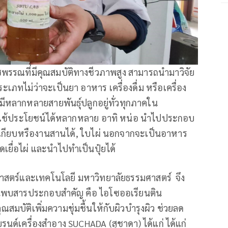
ชพรรณที่มีคุณสมบัติทางชีวภาพสูง สามารถนำมาวิจัย
เภทไม่ว่าจะเป็นยา อาหาร เครื่องดื่ม หรือเครื่อง
่มีหลากหลายสายพันธุ์ปลูกอยู่ทั่วทุกภาคใน
ใช้ประโยชน์ได้หลากหลาย อาทิ หน่อ นำไปประกอบ
ะเกียบหรืองานสานได้, ใบไผ่ นอกจากจะเป็นอาหาร
ยื่อไผ่ และนำไปทำเป็นปุ๋ยได้
ศาสตร์และเทคโนโลยี มหาวิทยาลัยธรรมศาสตร์ จึง
ดจนพบสารประกอบสำคัญ คือ ไอโซออเรียนติน
ุณสมบัติเพิ่มความชุ่มชื้นให้กับผิวบำรุงผิว ช่วยลด
รนด์เครื่องสำอาง SUCHADA (สุชาดา) ได้แก่ ได้แก่