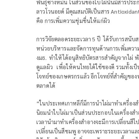
พันธุ์ซางหม่น ในส่วนของใบไผ่นั้นมีสารประก
ลาวโวนอยด์ มีคุณสมบัติเป็นสาร Antioxidant 
คือ การเพิ่มความชุ่มชื่นให้แก่ผิว
การวิจัยตลอดระยะเวลา 5 ปี ได้รับการสนับสน
หน่วยบริหารและจัดการทุนด้านการเพิ่มคว
งมธ. ทำให้ได้อนุสิทธิบัตรสารสำคัญจากไผ่ 
ดูแลผิว เพื่อให้คนไทยได้ใช้ของดี รวมทั้งเ
โจทย์ของเกษตรกรแล้ว อีกโจทย์ที่สำคัญของทุ
ตลาดได้
“ในประเทศเกาหลีก็มีการนำไผ่มาทำเครื่องสำอ
นิยมนำใบไผ่มาเป็นส่วนประกอบในเครื่องสำอา
เวลานำมาทำเครื่องสำอางจะมีการเปลี่ยนสีไปจาก
เปลี่ยนเป็นสีชมพู อาจจะเพราะระยะเวลาและค่