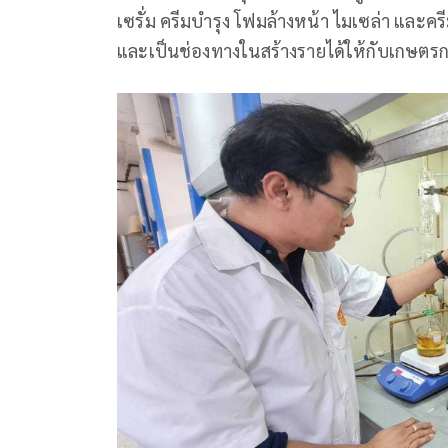
เซรั่ม ครีมบำรุง โฟมล้างหน้า ไมเซล่า และค
และเป็นช่องทางในสร้างรายได้ให้กับเกษตรก