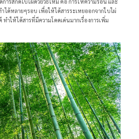
ด้การสกัดใบไผ่ด้วยวิธีใหม่ คือ การให้ความร้อน และ
ทำได้หลายๆรอบ เพื่อให้ได้สารระเหยออกจากใบไผ่
ำให้ได้สารที่มีความโดดเด่นมากเรื่องการเพิ่ม