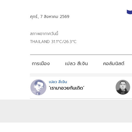
ศุกร์, 7 สิงหาคม 2569
สภาพอากาศวันนี้
THAILAND 31.1°C/26.3°C
การเมือง
เปลว สีเงิน
คอลัมนิสต์
เปลว สีเงิน
‘เรามาอวยกันเถิด’