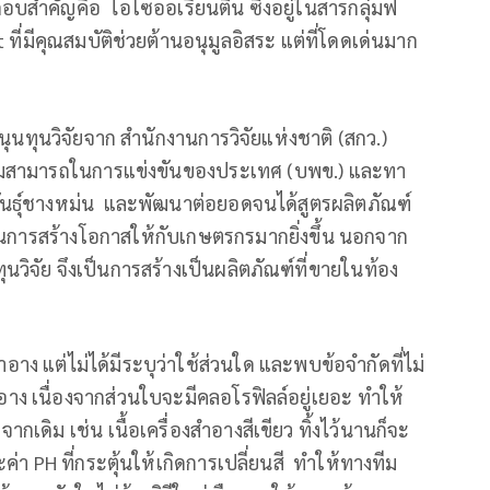
อบสำคัญคือ ไอโซออเรียนติน ซึ่งอยู่ในสารกลุ่มฟ
ที่มีคุณสมบัติช่วยต้านอนุมูลอิสระ แต่ที่โดดเด่นมาก
ุนทุนวิจัยจาก สำนักงานการวิจัยแห่งชาติ (สกว.)
ามสามารถในการแข่งขันของประเทศ (บพข.) และทา
พันธุ์ชางหม่น และพัฒนาต่อยอดจนได้สูตรผลิตภัณฑ์
ป็นการสร้างโอกาสให้กับเกษตรกรมากยิ่งขึ้น นอกจาก
นวิจัย จึงเป็นการสร้างเป็นผลิตภัณฑ์ที่ขายในท้อง
าง แต่ไม่ได้มีระบุว่าใช้ส่วนใด และพบข้อจำกัดที่ไม่
ง เนื่องจากส่วนใบจะมีคลอโรฟิลล์อยู่เยอะ ทำให้
เดิม เช่น เนื้อเครื่องสำอางสีเขียว ทิ้งไว้นานก็จะ
า PH ที่กระตุ้นให้เกิดการเปลี่ยนสี ทำให้ทางทีม