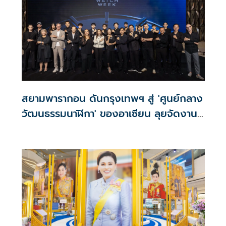
สยามพารากอน ดันกรุงเทพฯ สู่ 'ศูนย์กลาง
วัฒนธรรมนาฬิกา' ของอาเซียน ลุยจัดงาน
'Siam Paragon Bangkok Watch Week
2026'