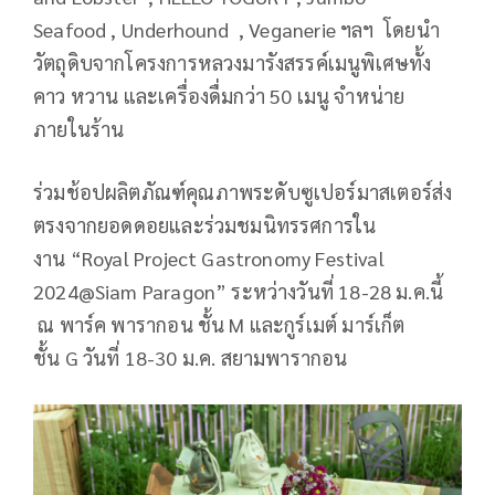
Seafood , Underhound , Veganerie ฯลฯ โดยนำ
วัตถุดิบจากโครงการหลวงมารังสรรค์เมนูพิเศษทั้ง
คาว หวาน และเครื่องดื่มกว่า 50 เมนู จำหน่าย
ภายในร้าน
​ร่วมช้อปผลิตภัณฑ์คุณภาพระดับซูเปอร์มาสเตอร์ส่ง
ตรงจากยอดดอยและร่วมชมนิทรรศการใน
งาน “Royal Project Gastronomy Festival
2024@Siam Paragon” ระหว่างวันที่ 18-28 ม.ค.นี้
ณ พาร์ค พารากอน ชั้น M และกูร์เมต์ มาร์เก็ต
ชั้น G วันที่ 18-30 ม.ค. สยามพารากอน