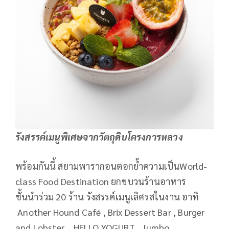
รังสรรค์เมนูพิเศษจากวัตถุดิบโครงการหลวง
พร้อมกันนี้ สยามพารากอนตอกย้ำความเป็นWorld-
class Food Destination ยกขบวนร้านอาหาร
ชั้นนำร่วม 20 ร้าน รังสรรค์เมนูเลิศรสในงาน อาทิ
Another Hound Café , Brix Dessert Bar , Burger
and Lobster , HELLO YOGURT , Jumbo