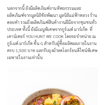
นอกจากนี้ ยังมีผลิตภัณฑ์งานหัตถกรรมและ
ผลิตภัณฑ์จากมูลนิธิชัยพัฒนา มูลนิธิแม่ฟ้าหลวง ร้าน
ดอยคำ รวมถึงผลิตภัณฑ์สินค้างานฝีมือจากชุมชนทั่ว
ประเทศ ทั้งนี้ ยังมีเมนูพิเศษจากกูร์เมต์ มาร์เก็ต ที่
เคาน์เตอร์ YOU HUNT WE COOK โดยจะจำหน่าย ณ
กูร์เมต์ มาร์เก็ต ชั้น G สำหรับผู้ซื้อผลิตผลภายในงาน
ครบ 1,500 บาท แลกรับถุงผ้าลดโลกร้อนดีไซน์พิเศษ
เฉพาะในงานเท่านั้น