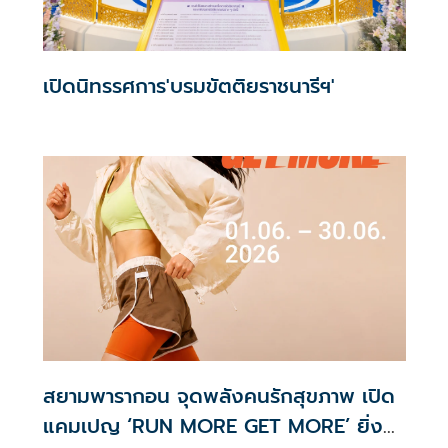
เปิดนิทรรศการ'บรมขัตติยราชนารีฯ'
สยามพารากอน จุดพลังคนรักสุขภาพ เปิด
แคมเปญ ‘RUN MORE GET MORE’ ยิ่ง