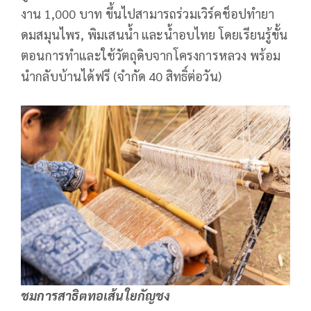
งาน 1,000 บาท ขึ้นไปสามารถร่วมเวิร์คช็อปทำยา
ดมสมุนไพร, พิมเสนน้ำ และน้ำอบไทย โดยเรียนรู้ขั้น
ตอนการทำและใช้วัตถุดิบจากโครงการหลวง พร้อม
นำกลับบ้านได้ฟรี (จำกัด 40 สิทธิ์ต่อวัน)
ชมการสาธิตทอเส้นใยกัญชง