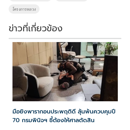
โครงการหลวง
ข่าวที่เกี่ยวข้อง
มือยิงพารากอนประพฤติดี ลุ้นพ้นควบคุมปี
70 กรมพินิจฯ ชี้ต้องให้ศาลตัดสิน