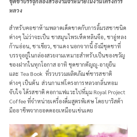
ชุดชาบรรจุกล่องสวยงามจำหน่ายในงานโครงการ
หลวง
สำหรับคอชาห้ามพลาดเด็ดขาดกับการลิ้มรสชาชนิด
ต่างๆ ไม่ว่าจะเป็น ชาสมุนไพรเห็ดหลินจือ, ชาอู่หลง
ก้านอ่อน, ชาเขียว, ชาแดง นอกจากนี้ ยังมีชุดชาที่
บรรจุอยู่ในกล่องสวยงามเหมาะสำหรับเป็นของขวัญ
ของฝากในทุกโอกาส อาทิ ชุดชากตัญญู-อายุยืน
และ Tea Book ที่รวบรวมผลิตภัณฑ์ชารสชาติ
ต่างๆ เป็นต้น ส่วนกาแฟโครงการหลวงกลิ่นหอม
จับใจ ได้รสชาติ คอกาแฟแวะไปที่มุม Royal Project
Coffee ที่จำหน่ายเครื่องดื่มสูตรพิเศษ โดยบาริสต้า
มืออาชีพจากยอดดอยเหมือนเช่นเคย