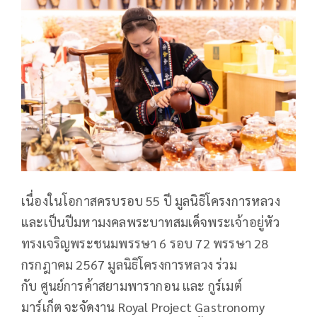
เนื่องในโอกาสครบรอบ 55 ปี มูลนิธิโครงการหลวง
และเป็นปีมหามงคลพระบาทสมเด็จพระเจ้าอยู่หัว
ทรงเจริญพระชนมพรรษา 6 รอบ 72 พรรษา 28
กรกฎาคม 2567 มูลนิธิโครงการหลวง ร่วม
กับ ศูนย์การค้าสยามพารากอน และ กูร์เมต์
มาร์เก็ต จะจัดงาน Royal Project Gastronomy