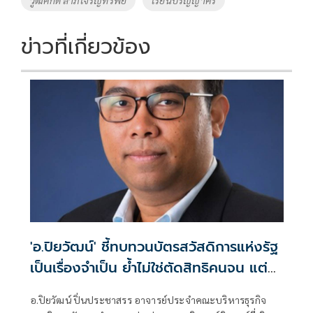
k
k
ข่าวที่เกี่ยวข้อง
'อ.ปิยวัฒน์' ชี้ทบทวนบัตรสวัสดิการแห่งรัฐ
เป็นเรื่องจำเป็น ย้ำไม่ใช่ตัดสิทธิคนจน แต่
รักษาระบบการคลังประเทศในระยะยาว
อ.ปิยวัฒน์ ปิ่นประชาสรร อาจารย์ประจำคณะบริหารธุรกิจ