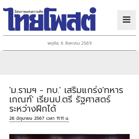
พฤหัส, 6 สิงหาคม 2569
'ม.รามฯ - ทบ.' ​เสริมแกร่ง'ทหาร
เกณฑ์' เรียนป.ตรี รัฐศาสตร์
ระหว่างฝึกได้
26 มิถุนายน 2567 เวลา 11:11 น.