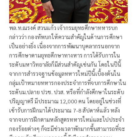
พล.ท.ณรงค์ สวนแก้ว เจ้ากรมยุทธศึกษาทหารบก
กล่าวว่า กองทัพบกให้ความสำคัญในด้านการศึกษา
เป็นอย่างยิ่ง เนื่องจากการพัฒนาบุคลากรนอกจาก
การศึกษาตามยุทธศึกษาทางหาร การได้รับการใน
ระดับมหาวิทยาลัยก็มีส่วนสำคัญเช่นกัน โดยในปีนี้
จากการสำรวจฐานข้อมูลทหารใหม่ปีนี้เบื้องต้นใน
กลุ่มเป้าหมายทหารกองประจำการที่จบการศึกษาใน
ระดับม.ปลาย ปวช. ปวส. หรือที่กำลังศึกษาในระดับ
ปริญญาตรี มีประมาณ 12,000 คน โดยอยู่ในช่วงที่
เข้ารับการฝึกมาได้ประมาณ 7-8 สัปดาห์แล้ว หลัง
จากจบการฝึกตามหลักสูตรทหารใหม่และไปประจำ
กองร้อยต่างๆ ก็จะมีช่วงเวลาพักมากขึ้นสามารถที่จะ