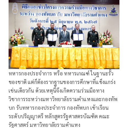
ทหารกองประจำการ หรือ ทหารเกณฑ์ ในฐานะรั้ว
ของชาติ แต่ก็ต้องรากฐานของการศึกษาที่แข็งแกร่ง
เช่นเดียวกัน ด้วยเหตุนี้จึงเกิดความร่วมมือทาง
วิชาการระหว่างมหาวิทยาลัยรามคำแหงและกองทัพ
บก รับทหารกองประจำการ กองทัพบก เข้าเรียน
ระดับปริญญาตรี หลักสูตรรัฐศาสตรบัณฑิต คณะ
รัฐศาสตร์ มหาวิทยาลัยรามคำแหง