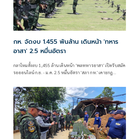
กห. จัดงบ 1.455 พันล้าน เดินหน้า 'ทหาร
อาสา' 2.5 หมื่นอัตรา
กลาโหมตั้งงบ 1,455 ล้าน เดินหน้า 'พลทหารอาสา' เปิดรับสมัค
รอออนไลน์ ก.ย. - ม.ค. 2.5 หมื่นอัตรา 'สภา กห.' เคาะกฎ
กระทรวงรองรับ เตรียมหารือกรมบัญชีกลางสัปดาห์หน้า