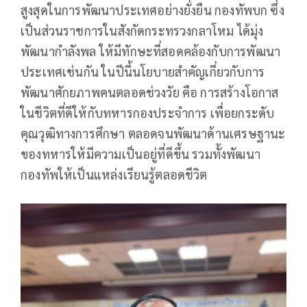
สูงสุดในการพัฒนาประเทศอย่างยั่งยืน ​กองทัพบก ซึ่ง
เป็นส่วนราชการในสังกัดกระทรวงกลาโหม ได้มุ่ง
พัฒนากำลังพล ให้มีทักษะที่สอดคล้องกับการพัฒนา
ประเทศเช่นกัน ในปีนี้นโยบายสำคัญเกี่ยวกับการ
พัฒนาศักยภาพคนตลอดช่วงวัย คือ การสร้างโอกาส
ในชีวิตที่ดีให้กับทหารกองประจำการ เพื่อยกระดับ
คุณวุฒิทางการศึกษา ตลอดจนพัฒนาด้านเศรษฐานะ
ของทหารให้มีความเป็นอยู่ที่ดีขึ้น รวมทั้งพัฒนา
กองทัพให้เป็นแหล่งเรียนรู้ตลอดชีวิต