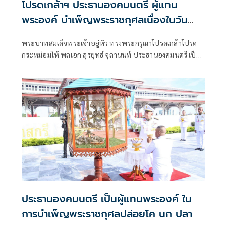
โปรดเกล้าฯ ประธานองคมนตรี ผู้แทน
พระองค์ บำเพ็ญพระราชกุศลเนื่องในวัน
คล้ายวันประสูติ เจ้าฟ้าทีปังกรรัศมีโชติฯ
พระบาทสมเด็จพระเจ้าอยู่หัว ทรงพระกรุณาโปรดเกล้าโปรด
กระหม่อมให้ พลเอก สุรยุทธ์ จุลานนท์ ประธานองคมนตรี เป็น
ผู้แทนพระองค์ ไปในการบำเพ็ญพระราชกุศล ปล่อยโค นก
และปลา เนื่องในโอกาสวันคล้ายวันประสูติ สมเด็จพระเจ้าลูกยา
เธอ เจ้าฟ้าทีปังกรรัศมีโชติ ม
ประธานองคมนตรี เป็นผู้แทนพระองค์ ใน
การบำเพ็ญพระราชกุศลปล่อยโค นก ปลา