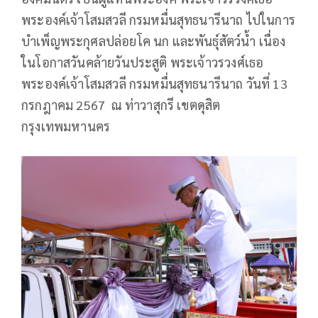
พระองค์เจ้าโสมสวลี กรมหมื่นสุทธนารีนาถ ไปในการ
บำเพ็ญพระกุศลปล่อยโค นก และพันธุ์สัตว์น้ำ เนื่อง
ในโอกาสวันคล้ายวันประสูติ พระเจ้าวรวงศ์เธอ
พระองค์เจ้าโสมสวลี กรมหมื่นสุทธนารีนาถ วันที่ 13
กรกฎาคม 2567 ณ ท่าวาสุกรี เขตดุสิต
กรุงเทพมหานคร