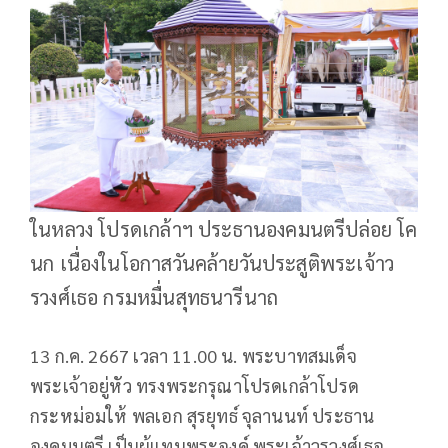
ในหลวง โปรดเกล้าฯ ประธานองคมนตรีปล่อย โค
นก เนื่องในโอกาสวันคล้ายวันประสูติพระเจ้าว
รวงศ์เธอ กรมหมื่นสุทธนารีนาถ
13 ก.ค. 2667 เวลา 11.00 น. พระบาทสมเด็จ
พระเจ้าอยู่หัว ทรงพระกรุณาโปรดเกล้าโปรด
กระหม่อมให้ พลเอก สุรยุทธ์ จุลานนท์ ประธาน
องคมนตรี เป็นผู้แทนพระองค์ พระเจ้าวรวงศ์เธอ