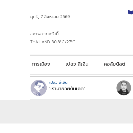
ศุกร์, 7 สิงหาคม 2569
สภาพอากาศวันนี้
THAILAND 30.8°C/27°C
การเมือง
เปลว สีเงิน
คอลัมนิสต์
เปลว สีเงิน
‘เรามาอวยกันเถิด’