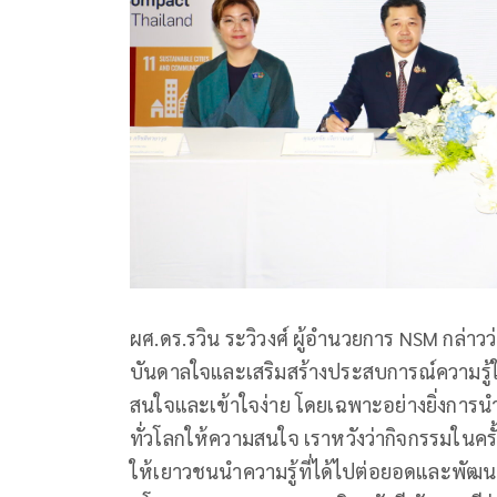
ผศ.ดร.รวิน ระวิวงศ์ ผู้อำนวยการ NSM กล่าวว่
บันดาลใจและเสริมสร้างประสบการณ์ความรู้ใ
สนใจและเข้าใจง่าย โดยเฉพาะอย่างยิ่งการนำเ
ทั่วโลกให้ความสนใจ เราหวังว่ากิจกรรมในครั
ให้เยาวชนนำความรู้ที่ได้ไปต่อยอดและพัฒนา