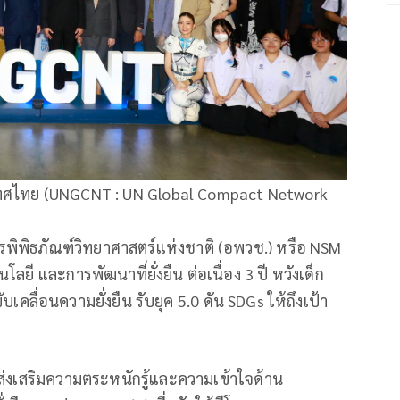
ศไทย (UNGCNT : UN Global Compact Network
รพิพิธภัณฑ์วิทยาศาสตร์แห่งชาติ (อพวช.) หรือ NSM
ยี และการพัฒนาที่ยั่งยืน ต่อเนื่อง 3 ปี หวังเด็ก
เคลื่อนความยั่งยืน รับยุค 5.0 ดัน SDGs ให้ถึงเป้า
พื่อส่งเสริมความตระหนักรู้และความเข้าใจด้าน