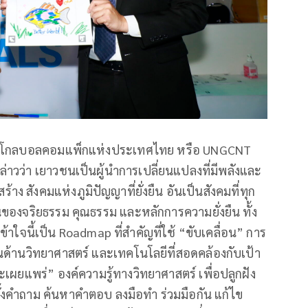
่ายโกลบอลคอมแพ็กแห่งประเทศไทย หรือ UNGCNT
่าวว่า เยาวชนเป็นผู้นำการเปลี่ยนแปลงที่มีพลังและ
ง สังคมแห่งภูมิปัญญาที่ยั่งยืน อันเป็นสังคมที่ทุก
นของจริยธรรม คุณธรรม และหลักการความยั่งยืน ทั้ง
้าใจนี้เป็น Roadmap ที่สำคัญที่ใช้ “ขับเคลื่อน” การ
ด้านวิทยาศาสตร์ และเทคโนโลยีที่สอดคล้องกับเป้า
ะเผยแพร่” องค์ความรู้ทางวิทยาศาสตร์ เพื่อปลูกฝัง
กตั้งคำถาม ค้นหาคำตอบ ลงมือทำ ร่วมมือกัน แก้ไข