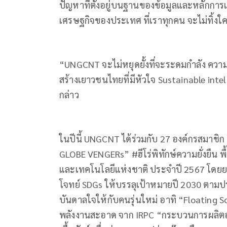
ปัญหาที่ตั้งอยู่บนฐานของข้อมูลและหลักการ
เศรษฐกิจของประเทศ ที่เราทุกคน จะไม่ทิ้งใค
“UNGCNT จะไม่หยุดยั้งที่จะระดมกำลัง คว
สร้างเยาวชนไทยที่มีหัวใจ Sustainable intell
กล่าว
ในปีนี้ UNGCNT ได้ร่วมกับ 27 องค์กรสมาช
GLOBE VENGERs” #ฮีโร่พิทักษ์ความยั่งยืน 
และเทคโนโลยีแห่งชาติ ประจำปี 2567 โดย
โจทย์ SDGs ให้บรรลุเป้าหมายปี 2030 ตา
บันดาลใจให้กับคนรุ่นใหม่ อาทิ “Floating Sol
พลังงานสะอาด จาก IRPC “กระบวนการผลิตอ