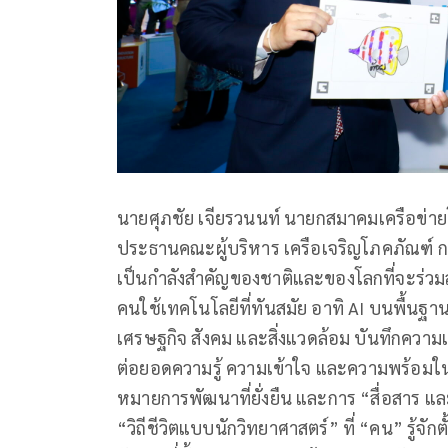
นายศุภชัย เจียรวนนท์ นายกสมาคมเครือข
ประธานคณะผู้บริหาร เครือเจริญโภคภัณฑ์ กล
เป็นกำลังสำคัญของชาติและของโลกที่จะร่วมสร้า
คนใช้เทคโนโลยีที่ทันสมัย อาทิ AI บนพื้นฐา
เศรษฐกิจ สังคม และสิ่งแวดล้อม บันทึกความเข
ต่อยอดความรู้ ความเข้าใจ และความพร้อมใน
หมายการพัฒนาที่ยั่งยืน และการ “สื่อสาร แล
“วิถีชีวิตแบบนักวิทยาศาสตร์” ที่ “คน” รู้จั