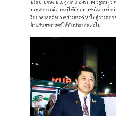
นโยบายของ น.ส.ศุภมาส อิศรภักดี รัฐมนตรีว่
ประสบการณ์ความรู้ให้กับเยาวชนไทย เพื่อ
วิทยาศาสตร์อย่างสร้างสรรค์ นำไปสู่การต่อ
ด้านวิทยาศาสตร์ให้กับประเทศต่อไป