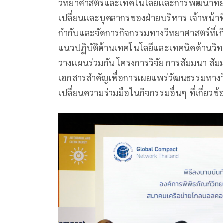
วิทยาศาสตร์และเทคโนโลยีและการพัฒนาที่ยั
เปลี่ยนและบุคลากรของฝ่ายบริหาร เจ้าหน้าที่ 
กำกับและจัดการกิจกรรมทางวิทยาศาสตร์ที่เกี
แนวปฏิบัติด้านเทคโนโลยีและเทคนิคด้านวิทยา
วางแผนร่วมกัน โครงการวิจัย การสัมมนา สัม
เอกสารสำคัญเพื่อการเผยแพร่วัฒนธรรมทางว
เปลี่ยนความร่วมมือในกิจกรรมอื่นๆ ที่เกี่