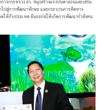
าการกระทรวง อว. ที่มุ่งสร้างแรงบันดาลใจและเสริม
นำไปสู่การพัฒนาทักษะ และกระบวนการคิดทาง
ยอดให้กับประเทศ อันจะก่อให้เกิดการพัฒนากำลังคน