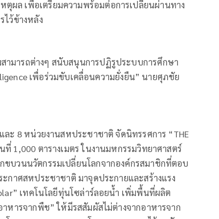
เหตุผล เพื่อเตรียมความพร้อมต่อการเปลี่ยนผ่านทาง
รไว้ข้างหลัง
ามสามารถต่างๆ สนับสนุนการปฏิรูประบบการศึกษา
igence เพื่อร่วมขับเคลื่อนความยั่งยืน” นายศุภชัย
ิก และ 8 หน่วยงานสหประชาชาติ จัดนิทรรศการ “THE
พื้นที่ 1,000 ตารางเมตร ในงานมหกรรมวิทยาศาสตร์
ยกขบวนนวัตกรรมเปลี่ยนโลกจากองค์กรสมาชิกที่ตอบ
มประกาศสหประชาชาติ มาจุดประกายและสร้างแรง
ar” เทคโนโลยีทุ่นโซล่าร์ลอยน้ำ เพิ่มพื้นที่ผลิต
าหารจากพืช” ให้มีรสสัมผัสไม่ต่างจากอาหารจาก