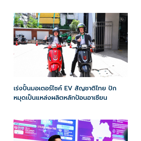
อุดมศึกษา วิทยาศาสตร์ วิจัยและนวัตกรรม(อว.) เปิดพื้นที่
สำคัญสำหรับสตาร์ตอัป ผู้ประกอบการฐานนวัตกรรม และ
ธุรกิจเทคโนโลยีไทย ที่ต้องการหาโอกาสใหม่ในการเติบโต
เร่งปั้นมอเตอร์ไซค์ EV สัญชาติไทย ปัก
หมุดเป็นแหล่งผลิตหลักป้อนอาเซียน