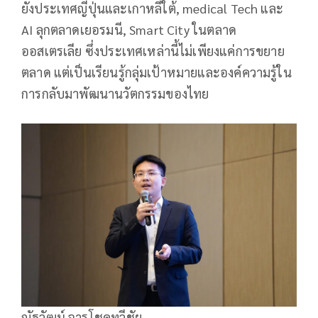
ยังประเทศญี่ปุ่นและเกาหลีใต้, medical Tech และ
AI ลุกตลาดเยอรมนี, Smart City ในตลาด
ออสเตรเลีย ซึ่งประเทศเหล่านี้ไม่เพียงแค่การขยาย
ตลาด แต่เป็นเรียนรู้กลุ่มเป้าหมายและองค์ความรู้ใน
การกลับมาพัฒนานวัตกรรมของไทย
ณัฐวัฒน์ จารุโชคทวีชัย