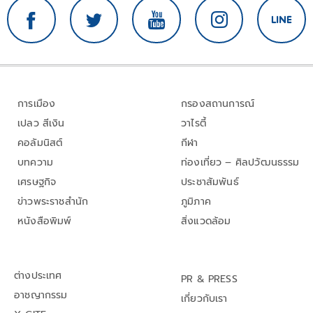
การเมือง
กรองสถานการณ์
เปลว สีเงิน
วาไรตี้
คอลัมนิสต์
กีฬา
บทความ
ท่องเที่ยว – ศิลปวัฒนธรรม
เศรษฐกิจ
ประชาสัมพันธ์
ข่าวพระราชสำนัก
ภูมิภาค
หนังสือพิมพ์
สิ่งแวดล้อม
ต่างประเทศ
PR & PRESS
อาชญากรรม
เกี่ยวกับเรา