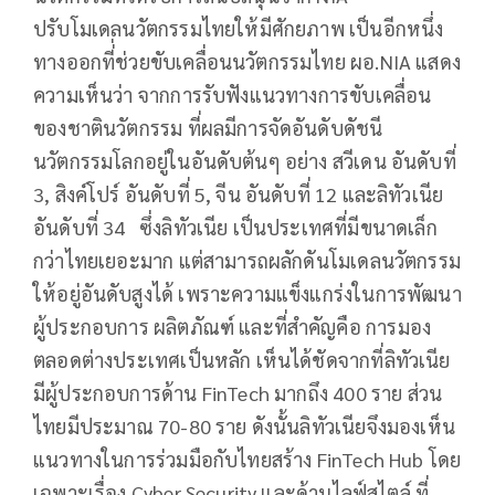
ปรับโมเดลนวัตกรรมไทยให้มีศักยภาพ เป็นอีกหนึ่ง
ทางออกที่่ช่วยขับเคลื่อนนวัตกรรมไทย ผอ.NIA แสดง
ความเห็นว่า จากการรับฟังแนวทางการขับเคลื่อน
ของชาตินวัตกรรม ที่ผลมีการจัดอันดับดัชนี
นวัตกรรมโลกอยู่ในอันดับต้นๆ อย่าง สวีเดน อันดับที่
3, สิงค์โปร์ อันดับที่ 5, จีน อันดับที่ 12 และลิทัวเนีย
อันดับที่ 34 ซึ่งลิทัวเนีย เป็นประเทศที่มีขนาดเล็ก
กว่าไทยเยอะมาก แต่สามารถผลักดันโมเดลนวัตกรรม
ให้อยู่อันดับสูงได้ เพราะความแข็งแกร่งในการพัฒนา
ผู้ประกอบการ ผลิตภัณฑ์ และที่สำคัญคือ การมอง
ตลอดต่างประเทศเป็นหลัก เห็นได้ชัดจากที่ลิทัวเนีย
มีผู้ประกอบการด้าน FinTech มากถึง 400 ราย ส่วน
ไทยมีประมาณ 70-80 ราย ดังนั้นลิทัวเนียจึงมองเห็น
แนวทางในการร่วมมือกับไทยสร้าง FinTech Hub โดย
เฉพาะเรื่อง Cyber Security และด้านไลฟ์สไตล์ ที่