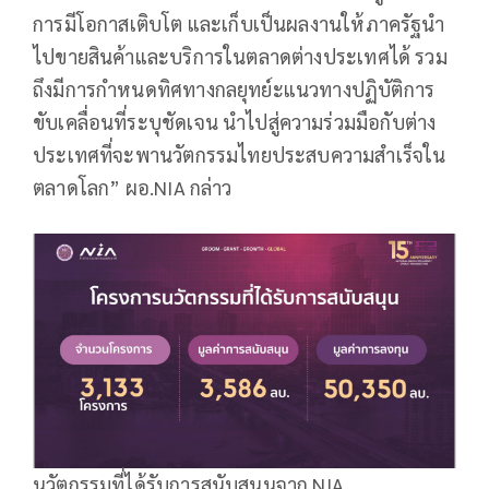
การมีโอกาสเติบโต และเก็บเป็นผลงานให้ภาครัฐนำ
ไปขายสินค้าและบริการในตลาดต่างประเทศได้ รวม
ถึงมีการกำหนดทิศทางกลยุทย์ะแนวทางปฏิบัติการ
ขับเคลื่อนที่ระบุชัดเจน นำไปสู่ความร่วมมือกับต่าง
ประเทศที่จะพานวัตกรรมไทยประสบความสำเร็จใน
ตลาดโลก” ผอ.NIA กล่าว
นวัตกรรมที่ได้รับการสนับสนุนจาก NIA