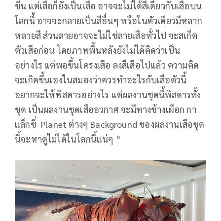
ขึ้น แต่เสือก็ยังเป็นเสือ อาจจะไม่ได้สีเดียวกับเสือบน
โลกนี้ อาจจะกลายเป็นสีอื่นๆ หรือในตัวเดียวมีหลาก
หลายสี ส่วนลายอาจจะไม่ใช่ลายเสือทั่วไป จะสเก็ต
ตัวเสือก่อน โดยภาพพื้นหลังยังไม่ได้คิดว่าเป็น
อย่างไร แต่พอขึ้นโครงเสือ ลงสีเสือไปแล้ว ความคิด
จะเกิดขึ้นเองในสมองว่าควรทำอะไรกับเสือตัวนี้
อยากจะให้พิสดารอย่างไร แต่ผลงานชุดนี้พิสดารทั้ง
ชุด เป็นผลงานชุดเสืออวกาศ จะมีทางช้างเผือก กา
แล็กซี่ Planet ต่างๆ Background ของผลงานเสือชุด
นี้จะหาดูไม่ได้ในโลกนี้แน่ๆ “