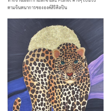
ตามจินตนาการขององค์สิริศิลปิน