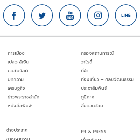
การเมือง
กรองสถานการณ์
เปลว สีเงิน
วาไรตี้
คอลัมนิสต์
กีฬา
บทความ
ท่องเที่ยว – ศิลปวัฒนธรรม
เศรษฐกิจ
ประชาสัมพันธ์
ข่าวพระราชสำนัก
ภูมิภาค
หนังสือพิมพ์
สิ่งแวดล้อม
ต่างประเทศ
PR & PRESS
อาชญากรรม