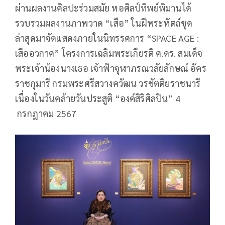
ผ่านผลงานศิลปะร่วมสมัย หอศิลป์ทิพย์พิมานได้
รวบรวมผลงานภาพวาด “เสือ” ในฝีพระหัตถ์ชุด
ล่าสุดมาจัดแสดงภายในนิทรรศการ “SPACE AGE :
เสืออวกาศ” โครงการเฉลิมพระเกียรติ ศ.ดร. สมเด็จ
พระเจ้าน้องนางเธอ เจ้าฟ้าจุฬาภรณวลัยลักษณ์ อัคร
ราชกุมารี กรมพระศรีสวางควัฒน วรขัตติยราชนารี
เนื่องในวันคล้ายวันประสูติ “องค์สิริศิลปิน” 4
กรกฎาคม 2567