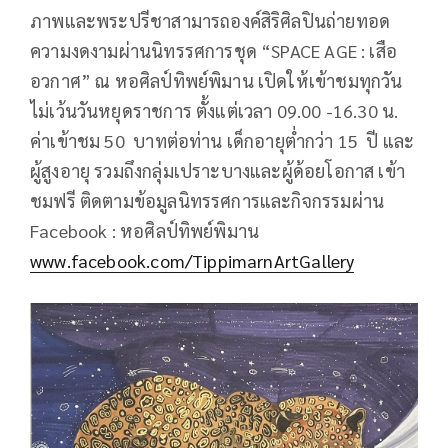
ภาพและพระปรีชาสามารถองค์สิริศิลปินถ่ายทอด
ความงดงามผ่านนิทรรศการชุด “SPACE AGE : เสือ
อวกาศ” ณ หอศิลป์ทิพย์พิมาน เปิดให้เข้าชมทุกวัน
ไม่เว้นวันหยุดราชการ ตั้งแต่เวลา 09.00 -16.30 น.
ค่าเข้าชม 50 บาทต่อท่าน เด็กอายุต่ำกว่า 15 ปี และ
ผู้สูงอายุ รวมถึงกลุ่มเปราะบางและผู้ด้อยโอกาส เข้า
ชมฟรี ติดตามข้อมูลนิทรรศการและกิจกรรมผ่าน
Facebook : หอศิลป์ทิพย์พิมาน
www.facebook.com/TippimarnArtGallery