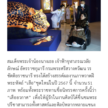
สมเด็จพระเจ้าน้องนางเธอ เจ้าฟ้าจุฬาภรณวลัย
ลักษณ์ อัครราชกุมารี กรมพระศรีสวางควัฒน วร
ขัตติยราชนารี ทรงได้สร้างสรรค์ผลงานภาพวาดฝี
พระหัตถ์ “เสือ”ชุดใหม่ในปี 2567 นี้ จำนวน 51
ภาพ พร้อมทั้งพระราชทานชื่อนิทรรศการครั้งนี้ว่า
“เสืออวกาศ” เพื่อให้ผู้รักในงานศิลป์ได้ชื่นชมพระ
ปรีชาสามารถทั้งศาสตร์และศิลป์หลากหลายแขนง