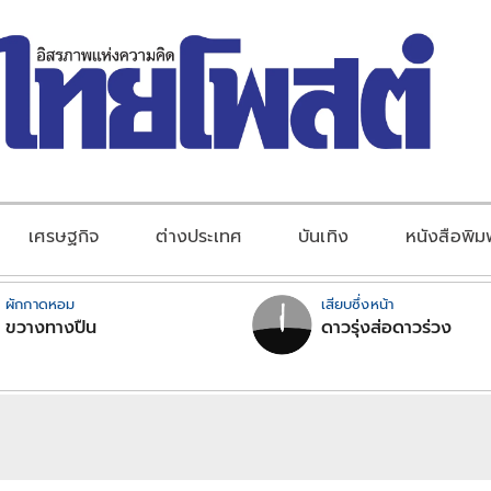
เศรษฐกิจ
ต่างประเทศ
บันเทิง
หนังสือพิม
ผักกาดหอม
เสียบซึ่งหน้า
ขวางทางปืน
ดาวรุ่งส่อดาวร่วง