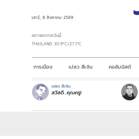
เสาร์, 8 สิงหาคม 2569
สภาพอากาศวันนี้
THAILAND 30.9°C/27.1°C
การเมือง
เปลว สีเงิน
คอลัมนิสต์
เปลว สีเงิน
สวัสดี...คุณครู!