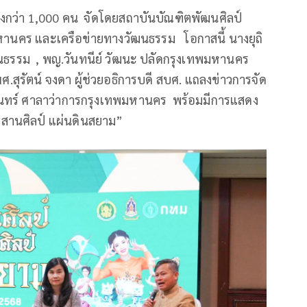
งกว่า 1,000 คน จัดโดยสถาบันบัณฑิตพัฒนศิลป์
หานคร และเครือข่ายทางวัฒนธรรม โอกาสนี้ นางยุถิ
นธรรม , พญ.วันทนีย์ วัฒนะ ปลัดกรุงเทพมหานคร
.สุรัตน์ จงดา ผู้ช่วยอธิการบดี สบศ. แถลงข่าวการจัด
นทร์ ศาลาว่าการกรุงเทพมหานคร พร้อมมีการแสดง
บสานศิลป์ แผ่นดินสยาม”