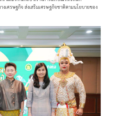
มทางเศรษฐกิจ ส่งเสริมเศรษฐกิจชาติตามนโยบายของ