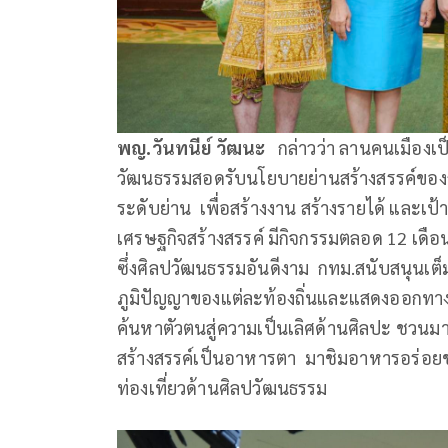
พญ
.
วันทนีย์ วัฒนะ
กล่าวว่า ลานคนเมืองเป็น
วัฒนธรรมสอดรับนโยบายย่านสร้างสรรค์ของก
ระดับย่าน เพื่อสร้างงาน สร้างรายได้ และเป้
เศรษฐกิจสร้างสรรค์ มีกิจกรรมตลอด 12 เดือน
ซึ่งศิลปวัฒนธรรมอันดีงาม กทม.สนับสนุนเต็
ภูมิปัญญาของแต่ละท้องถิ่นและแสดงออกทา
ค้นหาตัวตนสู่ความเป็นเลิศด้านศิลปะ ชวน
สร้างสรรค์เป็นอาหารตา มาชิมอาหารอร่อยขอ
ท่องเที่ยวด้านศิลปวัฒนธรรม