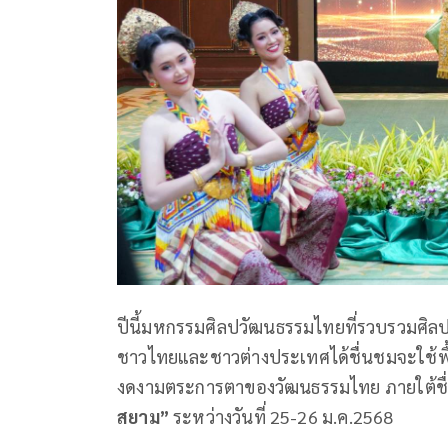
ปีนี้มหกรรมศิลปวัฒนธรรมไทยที่รวบรวมศิ
ชาวไทยและชาวต่างประเทศได้ชื่นชมจะใช้พื
งดงามตระการตาของวัฒนธรรมไทย ภายใต้ช
สยาม”
ระหว่างวันที่ 25-26 ม.ค.2568