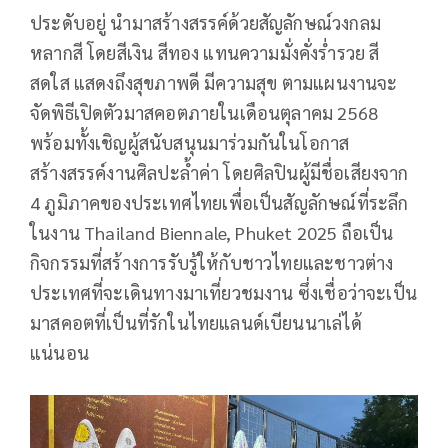
ประดับอยู่ นำมาสร้างสรรค์ด้วยสัญลักษณ์วงกลม
หลากสี โดยสีเงิน สีทอง แทนความมั่งคั่งร่ำรวย สี
สดใส แสดงถึงสุขภาพดี มีความสุข ตามแผนงานจะ
จัดพิธีเปิดตัวมาสคอตภายในเดือนตุลาคม 2568
พร้อมทั้งเชิญผู้สนับสนุนมาร่วมกันในโอกาส
สร้างสรรค์งานศิลปะล้ำค่า โดยศิลปินผู้มีชื่อเสียงจาก
4 ภูมิภาคของประเทศไทยเพื่อเป็นสัญลักษณ์ที่ระลึก
ในงาน Thailand Biennale, Phuket 2025 ถือเป็น
กิจกรรมที่สร้างการรับรู้ให้กับชาวไทยและชาวต่าง
ประเทศที่จะเดินทางมาเที่ยวชมงาน ซึ่งเชื่อว่าจะเป็น
มาสคอตที่เป็นที่รักในไทยแลนด์เบียนนาเล่ได้
แน่นอน