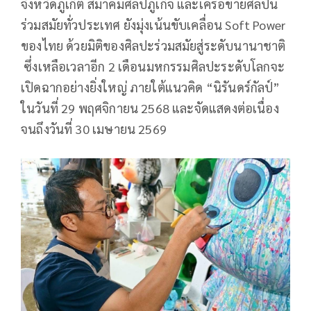
จังหวัดภูเก็ต สมาคมศิลป์ภูเก็จ และเครือข่ายศิลปิน
ร่วมสมัยทั่วประเทศ ยังมุ่งเน้นขับเคลื่อน Soft Power
ของไทย ด้วยมิติของศิลปะร่วมสมัยสู่ระดับนานาชาติ
ซึ่งเหลือเวลาอีก 2 เดือนมหกรรมศิลปะระดับโลกจะ
เปิดฉากอย่างยิ่งใหญ่ ภายใต้แนวคิด “นิรันดร์กัลป์”
ในวันที่ 29 พฤศจิกายน 2568 และจัดแสดงต่อเนื่อง
จนถึงวันที่ 30 เมษายน 2569