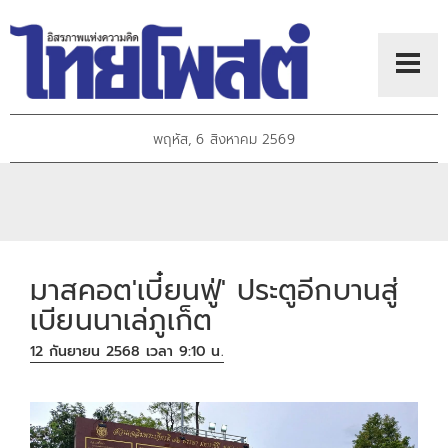
พฤหัส, 6 สิงหาคม 2569
มาสคอต'เบี๋ยนฟู่' ประตูอีกบานสู่
เบียนนาเล่ภูเก็ต
12 กันยายน 2568 เวลา 9:10 น.