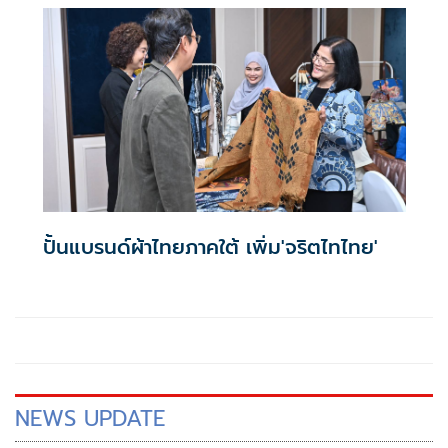
ปั้นแบรนด์ผ้าไทยภาคใต้ เพิ่ม'จริตไทไทย'
NEWS UPDATE