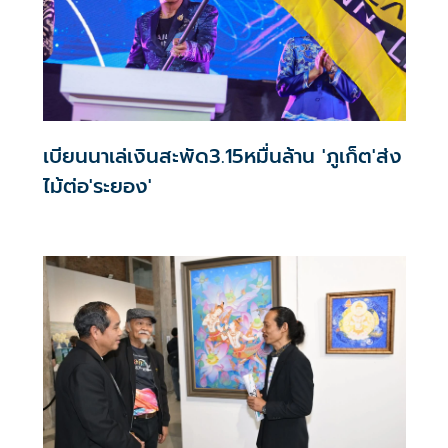
เบียนนาเล่เงินสะพัด3.15หมื่นล้าน 'ภูเก็ต'ส่ง
ไม้ต่อ'ระยอง'