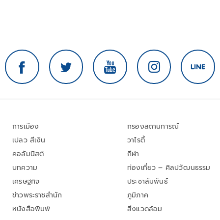
การเมือง
กรองสถานการณ์
เปลว สีเงิน
วาไรตี้
คอลัมนิสต์
กีฬา
บทความ
ท่องเที่ยว – ศิลปวัฒนธรรม
เศรษฐกิจ
ประชาสัมพันธ์
ข่าวพระราชสำนัก
ภูมิภาค
หนังสือพิมพ์
สิ่งแวดล้อม