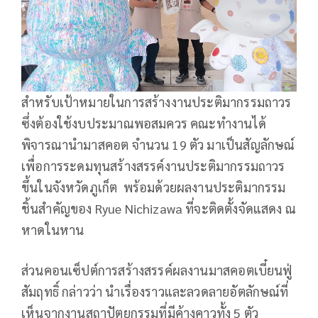
สำหรับเป้าหมายในการสร้างงานประติมากรรมถาวร
ซึ่งต้องใช้งบประมาณพอสมควร คณะทำงานได้
พิจารณานำมาสคอต จำนวน 19 ตัว มาเป็นสัญลักษณ์
เพื่อการระดมทุนสร้างสรรค์งานประติมากรรมถาวร
ขึ้นในจังหวัดภูเก็ต พร้อมด้วยผลงานประติมากรรม
ชิ้นสำคัญของ Ryue Nichizawa ที่จะติดตั้งจัดแสดง ณ
หาดในหาน
ส่วนคอนเซ็ปต์การสร้างสรรค์ผลงานมาสคอตเบี๋ยนฟู่
สัมฤทธิ์ กล่าวว่า นำเรื่องราวและลวดลายอัตลักษณ์ที่
เห็นจากงานสถาปัตยกรรมที่มีค้างคาวทั้ง 5 ตัว