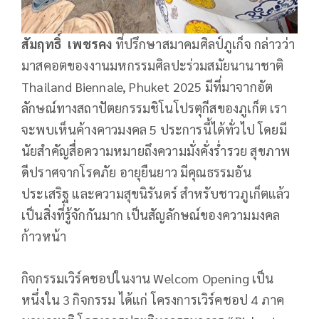
สัมฤทธิ์ เพชรคง
ที่ปรึกษาสมาคมศิลป์ภูเก็จ กล่าวว่า
มาสคอตของงานมหกรรมศิลปะร่วมสมัยนานาชาติ
Thailand Biennale, Phuket 2025 มีที่มาจากอัต
ลักษณ์ทางสถาปัตยกรรมชิโนโปรตุกีสของภูเก็ต เรา
จะพบเห็นค้างคาวมงคล 5 ประการนี้ได้ทั่วไป โดยมี
นัยสำคัญสื่อความหมายถึงความมั่งคั่งร่ำรวย สุขภาพ
ดีปราศจากโรคภัย อายุยืนยาว มีคุณธรรมอัน
ประเสริฐ และความสุขนิรันดร์ สำหรับชาวภูเก็ตแล้ว
เป็นสิ่งที่รู้จักกันมาก เป็นสัญลักษณ์ของความมงคล
ก้าวหน้า
กิจกรรมเวิร์คชอปในงาน Welcom Opening เป็น
หนึ่งใน 3 กิจกรรม ได้แก่ โครงการเวิร์คชอป 4 ภาค