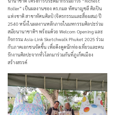
นานาชาติ โครงการประติมากรรมถาวร “Richest
Roller” เป็นผลงานของ ดร.กมล ทัศนาญชลี ศิลปิน
แห่งชาติ สาขาทัศนศิลป์ (จิตรกรรมและสื่อผสม) ปี
2540 หนึ่งในผลงานหลักภายในมหกรรมศิลปะร่วม
สมัยนานาชาติฯ พร้อมด้วย Welcom Opening และ
กิจกรรม Asia-Link Sketchwalk Phuket 2025 ร่วม
กับภาคเอกชนจัดขึ้น เพื่อดึงดูดนักท่องเที่ยวและคน
รักงานศิลปะจากทั่วโลกมาร่วมกันที่ภูเก็ตเมือง
สร้างสรรค์