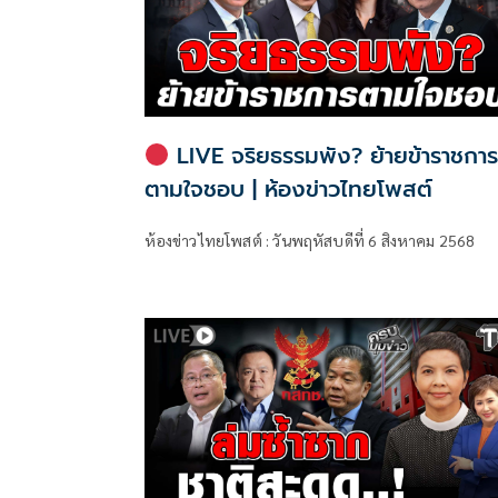
LIVE จริยธรรมพัง? ย้ายข้าราชกา
ตามใจชอบ | ห้องข่าวไทยโพสต์
ห้องข่าวไทยโพสต์ : วันพฤหัสบดีที่ 6 สิงหาคม 2568