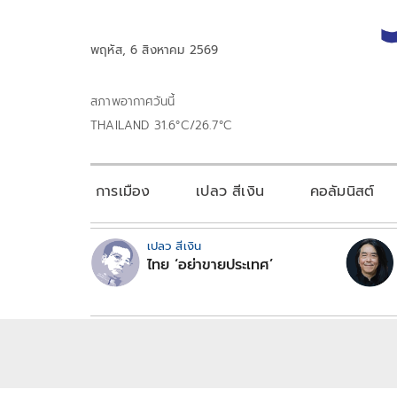
พฤหัส, 6 สิงหาคม 2569
สภาพอากาศวันนี้
THAILAND 31.6°C/26.7°C
การเมือง
เปลว สีเงิน
คอลัมนิสต์
เปลว สีเงิน
ไทย ‘อย่าขายประเทศ’