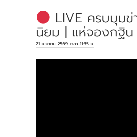
LIVE ครบมุมข่าว
นิยม | แห่จองกฐิน 
21 เมษายน 2569 เวลา 11:35 น.