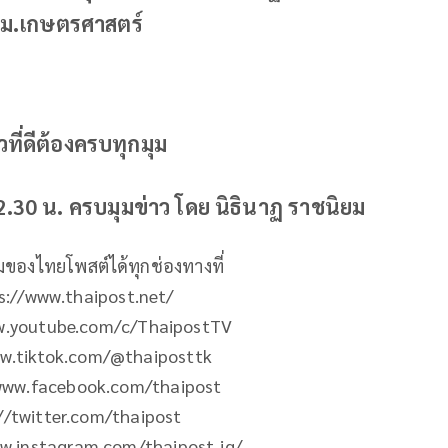
 ม.เกษตรศาสตร์
ที่ดีต้องครบทุกมุม
12.30 น. ครบมุมข่าว โดย นิธินาฏ ราชนิยม
ิมของไทยโพสต์ได้ทุกช่องทางที่
ps://www.thaipost.net/
ww.youtube.com/c/ThaipostTV
ww.tiktok.com/@thaiposttk
/www.facebook.com/thaipost
://twitter.com/thaipost
ww.instagram.com/thaipost_ig/