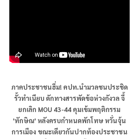
ภาคประชาชนฮึ่ม! คปท.นำมวลชนประชิด
รั้วทำเนียบ ดักทางสารพัดข้อห่วงกังวล จี้
ยกเลิก MOU 43-44 คุมเข้มพฤติกรรม
'ทักษิณ' หลังครบกำหนดพักโทษ หวั่นจุ้น
การเมือง ขณะเดียวกันปากท้องประชาชน