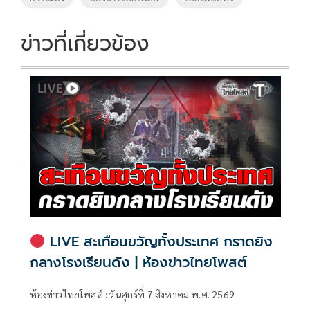
o
n
k
k
ข่าวที่เกี่ยวข้อง
LIVE สะเทือนขวัญทั้งประเทศ กราดยิง
กลางโรงเรียนดัง | ห้องข่าวไทยโพสต์
ห้องข่าวไทยโพสต์ : วันศุกร์ที่ 7 สิงหาคม พ.ศ. 2569