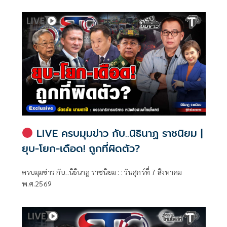
LIVE ครบมุมข่าว กับ..นิธินาฏ ราชนิยม |
ยุบ-โยก-เดือด! ถูกที่ผิดตัว?
ครบมุมข่าว กับ..นิธินาฏ ราชนิยม : : วันศุกร์ที่ 7 สิงหาคม
พ.ศ.2569