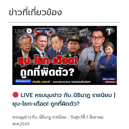
ข่าวที่เกี่ยวข้อง
LIVE ครบมุมข่าว กับ..นิธินาฏ ราชนิยม |
ยุบ-โยก-เดือด! ถูกที่ผิดตัว?
ครบมุมข่าว กับ..นิธินาฏ ราชนิยม : : วันศุกร์ที่ 7 สิงหาคม
พ.ศ.2569