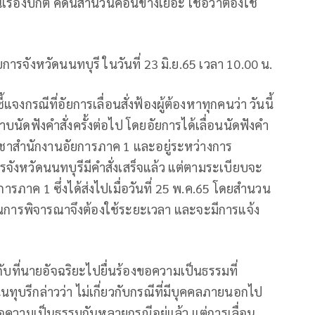
นเรื่องปกติ คดีนี้สำนวนค่อนข้างเยอะ เชื่อว่าต้องใช้
อัยการจังหวัดนนทบุรี ในวันที่ 23 มิ.ย.65 เวลา 10.00 น.
แจงกรณีที่อัยการเลื่อนสั่งฟ้องผู้ต้องหาทุกคนว่า วันนี้
บนัดฟังคำสั่งครั้งต่อไป โดยอัยการได้เลื่อนนัดฟังคำ
บบัญชาสำนักงานอัยการภาค 1 และอยู่ระหว่างการ
จังหวัดนนทบุรีมีคำสั่งเสร็จแล้ว แต่ตามระเบียบจะ
รภาค 1 ซึ่งได้ส่งไปเมื่อวันที่ 25 พ.ค.65 โดยสำนวน
งนั้นการพิจารณาจึงต้องใช้ระยะเวลา และจะมีการแจ้ง
องกับที่นายอัจฉริยะไปยื่นร้องขอความเป็นธรรมที่
นทุบรีกล่าวว่า ไม่เกี่ยวกับกรณีที่มีบุคคลภายนอกไป
อความเป็นธรรมกันหลายกรณีอยู่แล้ว แต่การเลื่อน