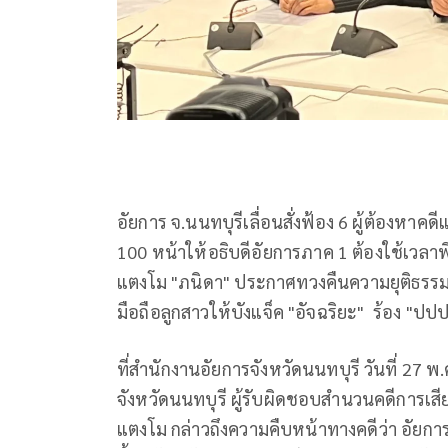
อัยการ จ.นนทบุรีเลื่อนสั่งฟ้อง 6 ผู้ต้องหา
100 หน้าให้อธิบดีอัยการภาค 1 ต้องใช้เวลาพ
แตงโม "ภนิดา" ประกาศทวงคืนความยุติธรรมให้ลู
มือถือลูกสาวให้บังแจ็ค "อัจฉริยะ" ร้อง "ปป
ที่สำนักงานอัยการจังหวัดนนทบุรี วันที่ 27 พ
จังหวัดนนทบุรี ผู้รับผิดชอบสำนวนคดีการเสีย
แตงโม กล่าวถึงความคืบหน้าทางคดีว่า อัยกา