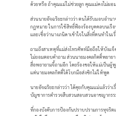
ด้วยหรือ ถ้าคุณแม่ไม่ช่วยลูก คุณแม่คงไม่ผ
ส่วนนายอัจฉริยะกล่าวว่า ตนได้รับมอบอำ
กฎหมาย ในการใช้สิทธิ์ฟ้องร้องบุคคลบนเรือ
และเชื่อว่านางภนิดาเข้าใจในสิ่งที่ตนทำในเรื
ถามถึงสาเหตุที่แม่ส่งโทรศัพท์มือถือให้บังแ
ไม่ยอมตอบคำถาม ส่วนนายมงคลกิตติ์พยายาม
สื่อพยายามจี้ถามอีก โดยร้องขอให้แม่เป็นผู
แต่นายมงคลกิตติ์ได้โบกมือส่งซิกไม่ให้พูด
นายอัจฉริยะกล่าวว่า ได้คุยกับคุณแม่แล้วว่าเร
บัญชาการตำรวจสืบสวนสอบสวนอาชญากรรมท
ที่กองบังคับการป้องกันปราบปรามการทุจริต