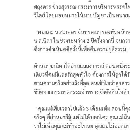
ศฤงคาร ข่ายสุวรรณ กรรมการบริหารพรรคไท
วิไลย์ โดยมอบหมายให้นายบัญชาเป็นทนา
“ผมและ น.ส.ภคอร จันทรคณา รองหัวหน้าพร
น.ส.นิดา ในช่วงระหว่าง 2 ปีครึ่งจากนี้ จนกว
ซึ่งการดำเนินคดีครั้งนี้เพื่อคืนความยุติธรรม
ด้านนางภนิดาได้อ่านแถลงการณ์ ตอนหนึ่งระ
เดียวที่ตนมีและรักสุดหัวใจ ต้องการให้ลูกไ
ตามความจริงอย่างถึงที่สุด ตนเข้าใจว่าลูกสาว
ชีวิตจากการฆาตกรรมอำพราง จึงตัดสินใจดำ
“คุณแม่เสียเวลาไปแล้ว 3 เดือนเต็ม ตอนนี้คุณแม
จริงๆ ที่ผ่านมาก็สู้ แต่ไม่ได้บอกใคร คุณแ
ว่าไม่เห็นคุณแม่ทำอะไรเลย คุณแม่ไม่ออก