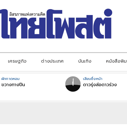
เศรษฐกิจ
ต่างประเทศ
บันเทิง
หนังสือพิม
ผักกาดหอม
เสียบซึ่งหน้า
ขวางทางปืน
ดาวรุ่งส่อดาวร่วง