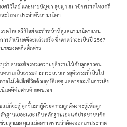
ยศรีวิไลย์ และนายบัญชา สุชญา สมาชิกพรรคไทยศรี
ยและโฆษกประจำตัวนางภนิดา
รคไทยศรีวิไลย์ จะทำหน้าที่ดูแลนางภนิดาแทน
่าการดำเนินคดีจะแล้วเสร็จ ซึ่งคาดว่าจะเป็นปี 2567
” นายมงคลกิตติ์กล่าว
บุว่า ตนจะต้องทวงความยุติธรรมให้กับลูกสาวคน
ด้รับความเป็นธรรมตามกระบวนการยุติธรรมที่เป็นไป
อาจไม่ได้เสียชีวิตด้วยอุบัติเหตุ แต่อาจจะเป็นการเสีย
เนินคดีต่อศาลด้วยตนเอง
่ก็จะสู้ ลุกขึ้นมาสู้ด้วยความถูกต้อง จะสู้เพื่อลูก
ม่มีหลักฐานเยอะแยะ เก็บหลักฐานเอง แต่ประชาชนคิด
มาช่วยลูกเลย คุณแม่อยากทราบว่าต้องออกมาประกาศ