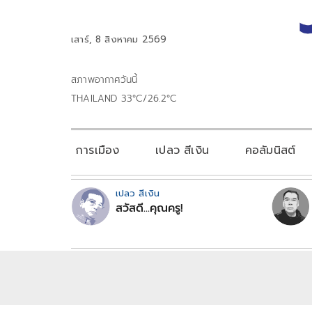
เสาร์, 8 สิงหาคม 2569
สภาพอากาศวันนี้
THAILAND 33°C/26.2°C
การเมือง
เปลว สีเงิน
คอลัมนิสต์
เปลว สีเงิน
สวัสดี...คุณครู!