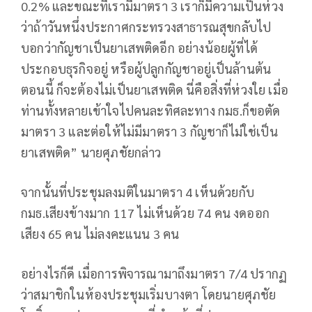
0.2% และขณะที่เรามีมาตรา 3 เราก็มีความเป็นห่วง
ว่าถ้าวันหนึ่งประกาศกระทรวงสาธารณสุขกลับไป
บอกว่ากัญชาเป็นยาเสพติดอีก อย่างน้อยผู้ที่ได้
ประกอบธุรกิจอยู่ หรือผู้ปลูกกัญชาอยู่เป็นล้านต้น
ตอนนี้ ก็จะต้องไม่เป็นยาเสพติด นี่คือสิ่งที่ห่วงใย เมื่อ
ท่านทั้งหลายเข้าใจไปคนละทิศละทาง กมธ.ก็ขอตัด
มาตรา 3 และต่อให้ไม่มีมาตรา 3 กัญชาก็ไม่ใช่เป็น
ยาเสพติด” นายศุภชัยกล่าว
จากนั้นที่ประชุมลงมติในมาตรา 4 เห็นด้วยกับ
กมธ.เสียงข้างมาก 117 ไม่เห็นด้วย 74 คน งดออก
เสียง 65 คน ไม่ลงคะแนน 3 คน
อย่างไรก็ดี เมื่อการพิจารณามาถึงมาตรา 7/4 ปรากฏ
ว่าสมาชิกในห้องประชุมเริ่มบางตา โดยนายศุภชัย