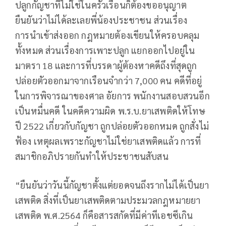
ปลูกกัญชาที่ไม่ใช่ในครัวเรือนก็ต้องขออนุญาต
ยืนยันว่าไม่ได้ละเลยพี่น้องประชาชน ส่วนเรื่อง
การนำเข้าส่งออก กฎหมายต้องเขียนให้ครอบคลุม
ทั้งหมด ส่วนเรื่องการเพาะปลูก แยกออกไปอยู่ใน
มาตรา 18 และการที่บรรดาผู้ต้องหาคดีถึงที่สุดถูก
ปล่อยตัวออกมาจากเรือนจำกว่า 7,000 คน คดีที่อยู่
ในการพิจารณาของศาล อัยการ พนักงานสอบสวนอีก
เป็นหมื่นคดี ในคดีความผิด พ.ร.บ.ยาเสพติดให้โทษ
ปี 2522 เกี่ยวกับกัญชา ถูกปล่อยตัวออกหมด ถูกสั่งไม่
ฟ้อง เหตุผลเพราะกัญชาไม่ใช่ยาเสพติดแล้ว การที่
สมาชิกอภิปรายกันทำให้ประชาชนสับสน
“ยืนยันว่าวันนี้กัญชาตั้งแต่ยอดจนถึงรากไม่ได้เป็นยา
เสพติด สิ่งที่เป็นยาเสพติดตามประมวลกฎหมายยา
เสพติด พ.ศ.2564 ก็คือสารสกัดที่มีค่าทีเอชซีเกิน