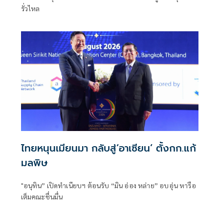
รั่วไหล
ไทยหนุนเมียนมา กลับสู่‘อาเซียน’ ตั้งกก.แก้
มลพิษ
"อนุทิน” เปิดทำเนียบฯ ต้อนรับ “มิน อ่อง หล่าย” อบอุ่น หารือ
เต็มคณะชื่นมื่น