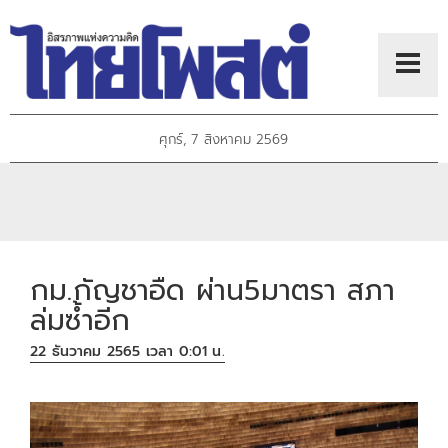
ศุกร์, 7 สิงหาคม 2569
กม.กัญชาอืด ผ่าน5มาตรา สภา
ล่มซํ้าอีก
22 ธันวาคม 2565 เวลา 0:01 น.