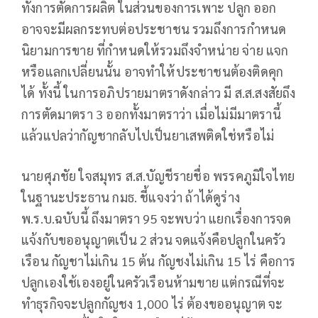
ทั้งการตัดการผลิต ในส่วนของการเพาะ ปลูก ออก
อาจจะมีผลกระทบต่อประชาชน รวมถึงการกำหนด
นิยามการขาย ที่กำหนดให้รวมถึงจำหน่าย จ่าย แจก
หรือแลกเปลี่ยนนั้น อาจทำให้ประชาชนต้องติดคุก
ได้ ทั้งนี้ ในการอภิปรายมาตราดังกล่าว มี ส.ส.สงสัยถึง
การตัดมาตรา 3 ออกทั้งมาตราว่า เมื่อไม่มีมาตรานี้
แล้วแปลว่ากัญชากลับไปเป็นยาเสพติดใช่หรือไม่
นายศุภชัย ใจสมุทร ส.ส.บัญชีรายชื่อ พรรคภูมิใจไทย
ในฐานะประธาน กมธ. ชี้แจงว่า ถ้าได้ดูร่าง
พ.ร.บ.ฉบับนี้ ถึงมาตรา 95 จะพบว่า แยกเรื่องการจด
แจ้งกับขออนุญาตเป็น 2 ส่วน จดแจ้งคือปลูกในครัว
เรือน กัญชาไม่เกิน 15 ต้น กัญชงไม่เกิน 15 ไร่ คือการ
ปลูกเองใช้เองอยู่ในครัวเรือนห้ามขาย แต่กรณีที่จะ
ทำธุรกิจจะปลูกกัญชง 1,000 ไร่ ต้องขออนุญาต จะ