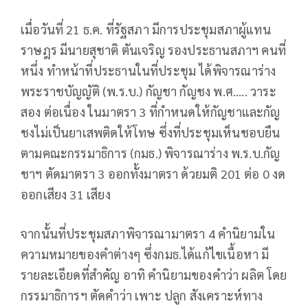
เมื่อวันที่ 21 ธ.ค. ที่รัฐสภา มีการประชุมสภาผู้แทน
ราษฎร มีนายสุชาติ ตันเจริญ รองประธานสภาฯ คนที่
หนึ่ง ทำหน้าที่ประธานในที่ประชุม ได้พิจารณาร่าง
พระราชบัญญัติ (พ.ร.บ.) กัญชา กัญชง พ.ศ..... วาระ
สอง ต่อเนื่อง ในมาตรา 3 ที่กำหนดให้กัญชาและกัญ
ชงไม่เป็นยาเสพติดให้โทษ ซึ่งที่ประชุมเห็นชอบยืน
ตามคณะกรรมาธิการ (กมธ.) พิจารณาร่าง พ.ร.บ.กัญ
ชาฯ ตัดมาตรา 3 ออกทั้งมาตรา ด้วยมติ 201 ต่อ 0 งด
ออกเสียง 31 เสียง
จากนั้นที่ประชุมสภาพิจารณามาตรา 4 คำนิยามใน
ความหมายของคำต่างๆ ซึ่งกมธ.ได้แก้ไขเนื้อหา มี
รายละเอียดที่สำคัญ อาทิ คำนิยามของคำว่า ผลิต โดย
กรรมาธิการฯ ตัดคำว่า เพาะ ปลูก สังเคราะห์ทาง