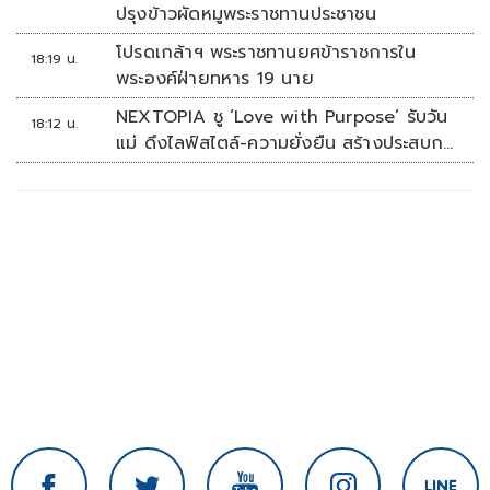
ปรุงข้าวผัดหมูพระราชทานประชาชน
โปรดเกล้าฯ พระราชทานยศข้าราชการใน
18:19 น.
พระองค์ฝ่ายทหาร 19 นาย
NEXTOPIA ชู ‘Love with Purpose’ รับวัน
18:12 น.
แม่ ดึงไลฟ์สไตล์-ความยั่งยืน สร้างประสบกา
รณ์ช้อปปิงมีความหมาย