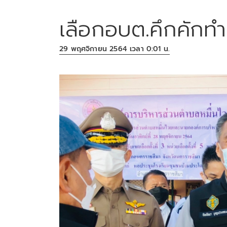
เลือกอบต.คึกคักทำ
29 พฤศจิกายน 2564 เวลา 0:01 น.