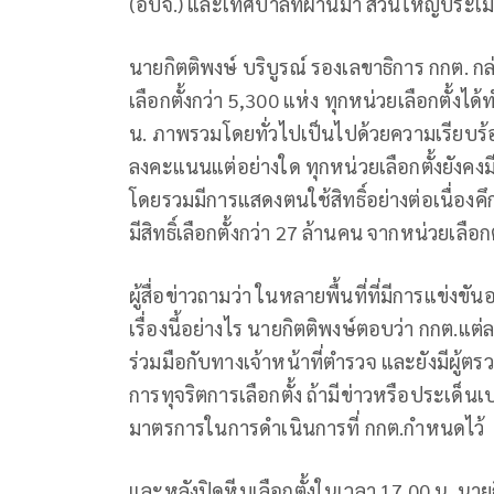
(อบจ.) และเทศบาลที่ผ่านมา ส่วนใหญ่ประเมิ
นายกิตติพงษ์ บริบูรณ์ รองเลขาธิการ กกต. ก
เลือกตั้งกว่า 5,300 แห่ง ทุกหน่วยเลือกตั้ง
น. ภาพรวมโดยทั่วไปเป็นไปด้วยความเรียบร้อ
ลงคะแนนแต่อย่างใด ทุกหน่วยเลือกตั้งยังค
โดยรวมมีการแสดงตนใช้สิทธิ์อย่างต่อเนื่องคึ
มีสิทธิ์เลือกตั้งกว่า 27 ล้านคน จากหน่วยเลือ
ผู้สื่อข่าวถามว่า ในหลายพื้นที่ที่มีการแข่งขันอ
เรื่องนี้อย่างไร นายกิตติพงษ์ตอบว่า กกต.
ร่วมมือกับทางเจ้าหน้าที่ตำรวจ และยังมีผู้ตร
การทุจริตการเลือกตั้ง ถ้ามีข่าวหรือประเด็
มาตรการในการดำเนินการที่ กกต.กำหนดไว้
และหลังปิดหีบเลือกตั้งในเวลา 17.00 น. น