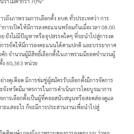
นว่าไม่ต่ำกว่า 70%"
ล่าวถึงภาพรวมการเลือกตั้ง อบต.ทั่วประเทศว่า การ
ได้ทำการเปิดให้มีการลงคะแนนพร้อมกันเมื่อเวลา 08.00
ย ยังไม่มีปัญหาหรืออุปสรรคใดๆ ที่จะนำไปสู่การงด
งมีการจัดให้มีการลงคะแนนได้ตามปกติ และบรรยากาศ
กคัก จำนวนผู้มีสิทธิ์เลือกตั้งในภาพรวมมียอดจำนวนผู้
กตั้ง 60,363 หน่วย
ย่างดุเดือด มีการข่มขู่ผู้สมัครรับเลือกตั้งมีการจัดการ
แต่ละจังหวัดมีมาตรการในการดำเนินการโดยบูรณาการ
วจการเลือกตั้งเป็นผู้ที่คอยสนับสนุนหรือสอดส่องดูแล
นเบาะแสอะไร ก็จะมีการประสานงานเพื่อนำไปสู่
ายกิตติพงษ์แถลงถึงภาพรวมของการลงคะแนน ว่าทุก