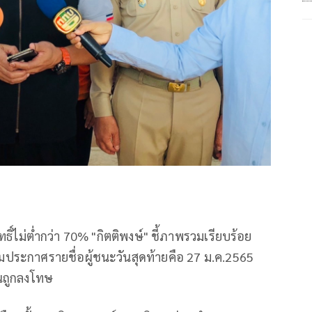
ิทธิ์ไม่ต่ำกว่า 70% "กิตติพงษ์" ชี้ภาพรวมเรียบร้อย
ประกาศรายชื่อผู้ชนะวันสุดท้ายคือ 27 ม.ค.2565
อนถูกลงโทษ