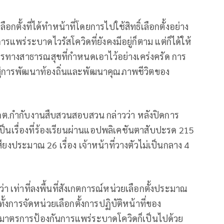
เลือกตั้งที่ได้ทำหน้าที่โดยการไปใช้สิทธิ์เลือกตั้งอย่าง
แพร่ระบาดไวรัสโควิดที่ยังคงมีอยู่ก็ตาม แต่ก็ได้ให้
ทางสาธารณสุขที่กำหนดเอาไว้อย่างเคร่งครัด การ
ำไปสู่การพัฒนาท้องถิ่นและพัฒนาคุณภาพชีวิตของ
 กกต.กำกับงานสืบสวนสอบสวน กล่าวว่า หลังปิดการ
 เป็นเรื่องที่ร้องเรียนผ่านแอปพลิเคชันตาสับปะรด 215
สียงประมาณ 26 เรื่อง เจ้าหน้าที่วางตัวไม่เป็นกลาง 4
่า เท่าที่ลงพื้นที่สังเกตการณ์หน่วยเลือกตั้งประมาณ
งการจัดหน่วยเลือกตั้งการปฏิบัติหน้าที่ของ
้งมาตรการป้องกันการแพร่ระบาดโควิดก็เป็นไปด้วย