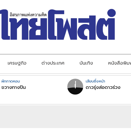
เศรษฐกิจ
ต่างประเทศ
บันเทิง
หนังสือพิม
ผักกาดหอม
เสียบซึ่งหน้า
ขวางทางปืน
ดาวรุ่งส่อดาวร่วง