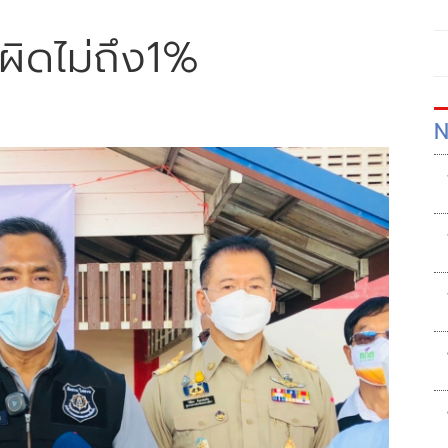
ผิดไม่ถึง1%
N