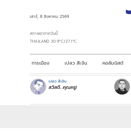
เสาร์, 8 สิงหาคม 2569
สภาพอากาศวันนี้
THAILAND 30.9°C/27.1°C
การเมือง
เปลว สีเงิน
คอลัมนิสต์
เปลว สีเงิน
สวัสดี...คุณครู!