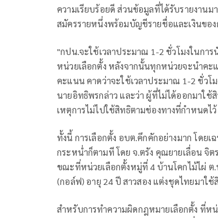
ความเรียบร้อยดี ส่วนข้อมูลที่ได้รับรายงานม
สมัครรายหนึ่งพร้อมบัญชีรายชื่อและเงินของก
"กปน.จะใช้เวลาประมาณ 1-2 ชั่วโมงในกา
หน่วยเลือกตั้ง หลังจากนั้นทุกหน่วยจะนำคะ
คะแนน คาดว่าจะใช้เวลาประมาณ 1-2 ชั่วโม
นายอิทธิพรกล่าว และว่า ผู้ที่ไม่ได้ออกมาใช้ส
เหตุการไม่ไปใช้สิทธิตามช่องทางที่กำหนดไว้
ทั้งนี้ การเลือกตั้ง อบต.คึกคักอย่างมาก โดย
กระหน่ำก็ตามที โดย จ.ตรัง คุณยายเลื่อน จิต
ขณะที่หน่วยเลือกตั้งหมู่ที่ 4 บ้านโคกไม้ไผ่
(กอล์ฟ) อายุ 24 ปี สาวสอง แต่งชุดไทยมาใช้สิท
สำหรับการทำความผิดกฎหมายเลือกตั้ง ที่หน่วยเลื