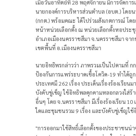
เมื่อวันอาทิตย์ที่ 28 พฤศจิกายน มีการจัดก
นายกองค์การบริหารส่วนตำบล (อบต.) โดยน
(กกต.) พร้อมคณะ ได้ไปร่วมสังเกตการณ์ โดย
หน้าหน่วยเลือกตั้ง ณ หน่วยเลือกตั้งหอประ
อำเภอเมืองนครราชสีมา จ.นครราชสีมา จากนั้น
เขตพื้นที่ อ.เมืองนครราชสีมา
นายอิทธิพรกล่าวว่า ภาพรวมเป็นไปตามที่ ก
ป้องกันการแพร่ระบาดเชื้อโควิด-19 ทำได้ถูกต้
ประเทศมี 262 เรื่อง ประเด็นเรื่องร้องเรียนมากท
บังคับขู่เข็ญ ใช้อิทธิพลคุกคามหลอกลวงใส่ร้า
อื่นๆ โดย จ.นครราชสีมา มีเรื่องร้องเรียน 10 เรื
ใดและชุมชนรวม 9 เรื่อง และบังคับขู่เข็ญใช้
"การออกมาใช้สิทธิ์เลือกตั้งของประชาชนน่าจ