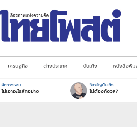
เศรษฐกิจ
ต่างประเทศ
บันเทิง
หนังสือพิม
ผักกาดหอม
วิสามัญบันเทิง
ไม่เอาอะไรสักอย่าง
ไม่ต้องกังวล?