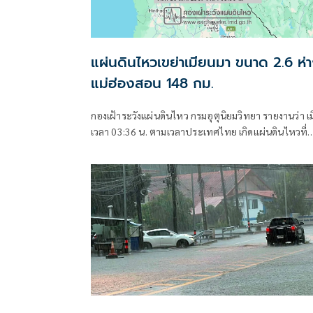
แผ่นดินไหวเขย่าเมียนมา ขนาด 2.6 ห่
แม่ฮ่องสอน 148 กม.
กองเฝ้าระวังแผ่นดินไหว กรมอุตุนิยมวิทยา รายงานว่า เม
เวลา 03:36 น. ตามเวลาประเทศไทย เกิดแผ่นดินไหวที่
ประเทศเมียนมา