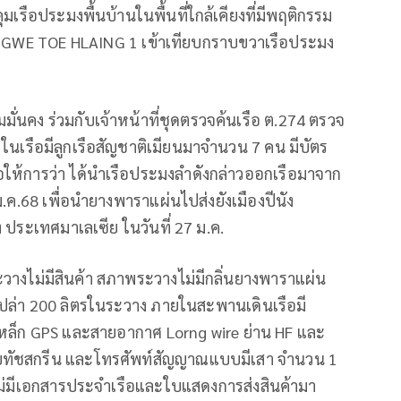
เรือประมงพื้นบ้านในพื้นที่ใกล้เคียงที่มีพฤติกรรม
56 NGWE TOE HLAING 1 เข้าเทียบกราบขวาเรือประมง
นคง ร่วมกับเจ้าหน้าที่ชุดตรวจค้นเรือ ต.274 ตรวจ
ในเรือมีลูกเรือสัญชาติเมียนมาจำนวน 7 คน มีบัตร
อให้การว่า ได้นำเรือประมงลำดังกล่าวออกเรือมาจาก
.ค.68 เพื่อนำยางพาราแผ่นไปส่งยังเมืองปีนัง
ประเทศมาเลเซีย ในวันที่ 27 ม.ค.
วางไม่มีสินค้า สภาพระวางไม่มีกลิ่นยางพาราแผ่น
ปล่า 200 ลิตรในระวาง ภายในสะพานเดินเรือมี
เหล็ก GPS และสายอากาศ Lorng wire ย่าน HF และ
บบทัชสกรีน และโทรศัพท์สัญญาณแบบมีเสา จำนวน 1
มา ไม่มีเอกสารประจำเรือและใบแสดงการส่งสินค้ามา