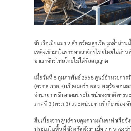
จับเรือเมียนมา 2 ลำ พร้อมลูกเรือ รุกล้ำน่า
เพลิงเข้ามาในราชอาณาจักรไทยโดยไม่ผ่านพิ
อาณาจักรไทยโดยไม่ได้รับอนุญาต
เมื่อวันที่ 8 กุมภาพันธ์ 2568 ศูนย์อำนวย
(ศรชล.ภาค 3) เปิดเผยว่า พล.ร.ท.สุวัจ ดอนสกุ
อำนวยการรักษาผลประโยชน์ของชาติทางทะเลภ
ภาคที่ 3 (ทรภ.3) และหน่วยงานที่เกี่ยวข้อง 
สืบเนื่องจากศูนย์ควบคุมความมั่นคงท่าเรือจัง
ประมงในพื้นที่ จังหวัดพังงา เมื่อ 7 ก.พ.68