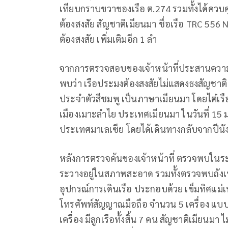
เทียบกราบขวาของเรือ ต.274 รวมทั้งได้ควบคุม
ต้องสงสัย สัญชาติเมียนมา ชื่อเรือ TRC 5
ต้องสงสัย เพิ่มเติมอีก 1 ลำ
จากการตรวจสอบของเจ้าหน้าที่ประสานความมั่
พบว่า เรือประมงต้องสงสัยไม่แสดงธงสัญชาติ 
ประจำตัวสีชมพู เป็นภาษาเมียนมา โดยไต๋เรื
เมืองเมาะลำไย ประเทศเมียนมา ในวันที่ 15 ม
ประเทศมาเลเซีย โดยได้เดินทางกลับจากปีนัง 
หลังการตรวจค้นของเจ้าหน้าที่ ตรวจพบในระ
ระวางอยู่ในสภาพสะอาด รวมทั้งตรวจพบถังเ
อุปกรณ์การเดินเรือ ประกอบด้วย เข็มทิศแม่
โทรศัพท์สัญญาณมือถือ จำนวน 5 เครื่อง แ
เครื่อง มีลูกเรือทั้งสิ้น 7 คน สัญชาติเมียน