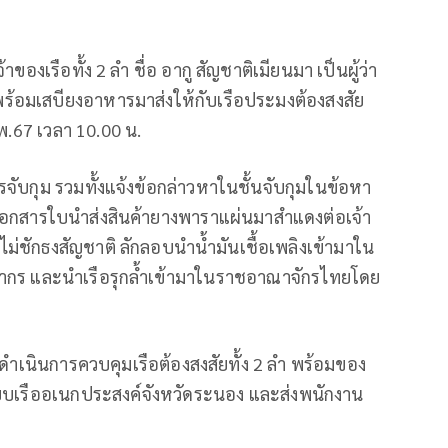
ของเรือทั้ง 2 ลำ ชื่อ อากู สัญชาติเมียนมา เป็นผู้ว่า
ิงพร้อมเสบียงอาหารมาส่งให้กับเรือประมงต้องสงสัย
พ.67 เวลา 10.00 น.
ารจับกุม รวมทั้งแจ้งข้อกล่าวหาในชั้นจับกุมในข้อหา
อกสารใบนำส่งสินค้ายางพาราแผ่นมาสำแดงต่อเจ้า
ม่ชักธงสัญชาติ ลักลอบนำน้ำมันเชื้อเพลิงเข้ามาใน
ากร และนำเรือรุกล้ำเข้ามาในราชอาณาจักรไทยโดย
ดำเนินการควบคุมเรือต้องสงสัยทั้ง 2 ลำ พร้อมของ
ียบเรืออเนกประสงค์จังหวัดระนอง และส่งพนักงาน