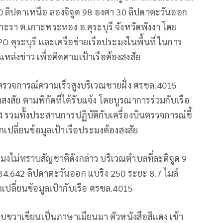
10 ลิปดาเหนือ ลองจิจูด 98 องศา 30 ลิปดาตะวันออก
รา ต.เกาะพระทอง อ.คุระบุรี จังหวัดพังงา โดย
O คุระบุรี และเครือข่ายเรือประมงในพื้นที่ ในการ
แหล่งข่าว เพื่อติดตามเป้าเรือต้องสงสัย
ือตรวจการณ์ความเร็วสูงบริเวณชายฝั่ง ศรชล.4015
สงสัย ตามพิกัดที่ได้รับแจ้ง โดยบูรณาการร่วมกับเรือ
 รวมทั้งประสานการปฏิบัติกับเครื่องบินตรวจการณ์ชี้
เปลี่ยนข้อมูลเป้าเรือประมงต้องสงสัย
มงไม่ทราบสัญชาติดังกล่าว บริเวณตำบลที่ละติจูด 9
34.642 ลิปดาตะวันออก แบริง 250 ระยะ 8.7 ไมล์
ปลี่ยนข้อมูลเป้ากับเรือ ศรชล.4015
าบขวาเขียนเป็นภาษาเมียนมา ตัวหนังสือสีแดง เข้า