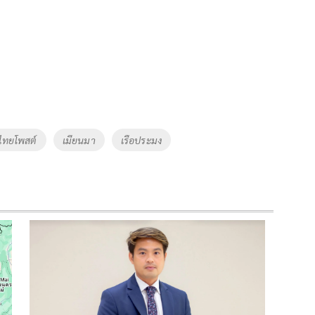
์ไทยโพสต์
เมียนมา
เรือประมง