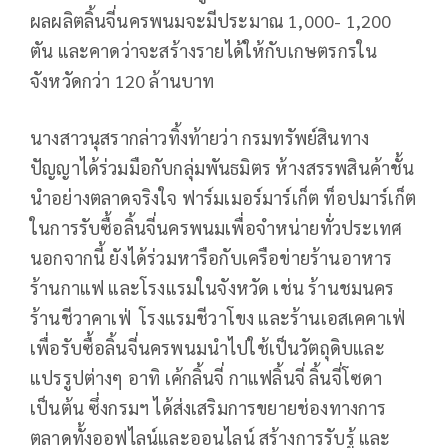
ผลผลิตลิ้นจี่นครพนมจะมีประมาณ 1,000- 1,200
ตัน และคาดว่าจะสร้างรายได้ให้กับเกษตรกรใน
จังหวัดกว่า 120 ล้านบาท
นางสาวนุสรากล่าวทิ้งท้ายว่า กรมทรัพย์สินทาง
ปัญญาได้ร่วมมือกับกลุ่มพันธมิตร ห้างสรรพสินค้าชั้น
นำอย่างตลาดจริงใจ ฟาร์มเมอร์มาร์เก็ต ท็อปมาร์เก็ต
ในการรับซื้อลิ้นจี่นครพนมเพื่อจำหน่ายทั่วประเทศ
นอกจากนี้ ยังได้ร่วมหารือกับเครือข่ายร้านอาหาร
ร้านกาแฟ และโรงแรมในจังหวัด เช่น ร้านชมนคร
ร้านชีวาคาเฟ่ โรงแรมชีวาโขง และร้านเอสเคคาเฟ่
เพื่อรับซื้อลิ้นจี่นครพนมนำไปใช้เป็นวัตถุดิบและ
แปรรูปต่างๆ อาทิ เค้กลิ้นจี่ กาแฟลิ้นจี่ ลิ้นจี่โซดา
เป็นต้น ซึ่งกรมฯ ได้ส่งเสริมการขยายช่องทางการ
ตลาดทั้งออฟไลน์และออนไลน์ สร้างการรับรู้ และ