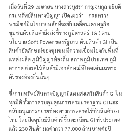
เมื่อวันที่ 29 เมษายน นางสาวนุสรา กาญจนกูล อธิบดี
กรมทรัพย์สินทางปัญญา เปิดเผยว่า กระทรวง
พาณิชย์มีนโยบายหลักที่จะขับเคลื่อนเศรษฐกิจ
ชุมชนด้วยสินค้าสิ่งบ่งชี้ทางภูมิศาสตร์ (GI) ตาม
นโยบาย Soft Power ของรัฐบาล ด้วยสินค้า GI เป็น
สินค้าอัตลักษณ์ของชุมชน มีความเชื่อมโยงกับพื้นที่
แหล่งผลิต ภูมิปัญญาท้องถิ่น สภาพภูมิประเทศ ภูมิ
อากาศ ส่งผลให้สินค้ามีเอกลักษณ์ที่โดดเด่นเฉพาะ
ตัวของท้องถิ่นนั้นๆ
ซึ่งกรมทรัพย์สินทางปัญญามีแผนส่งเสริมสินค้า GI ใน
ทุกมิติ ทั้งการควบคุมคุณภาพตามมาตรฐาน GI และ
สนับสนุนการขยายช่องทางการตลาดให้กับสินค้า GI
ไทย โดยปัจจุบันมีสินค้าที่ขึ้นทะเบียน GI ทั่วประเทศ
แล้ว 230 สินค้า มูลค่ากว่า 77,000 ล้านบาทต่อปี