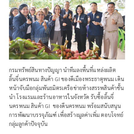
กรมทรัพย์สินทางปัญญา นำทีมลงพื้นที่แหล่งผลิต
ลิ้นจี่นครพนม สินค้า GI ของดีเมืองพระธาตุพนม เดิน
หน้าจับมือกลุ่มพันธมิตรเครือข่ายห้างสรรพสินค้าชั้น
นำ โรงแรมและร้านอาหารในจังหวัด รับซื้อลิ้นจี่
นครพนม สินค้า GI ของดีนครพนม พร้อมสนับสนุน
การพัฒนาบรรจุภัณฑ์ เพื่อสร้างมูลค่าเพิ่ม ตอบโจทย์
กลุ่มลูกค้าปัจจุบัน