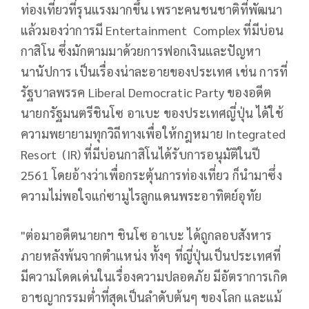
ท่องเที่ยวที่รุนแรงมากขึ้น เพราะคนชนชาติที่พัฒนา
แล้วมองว่าการมี Entertainment Complex ที่มีบ่อน
กาสิโน ซึ่งมักตามมาด้วยการฟอกเงินและปัญหา
นานัปการ เป็นเรื่องน่าละอายของประเทศ เช่น การที่
รัฐบาลพรรค Liberal Democratic Party ของอดีต
นายกรัฐมนตรีชินโซ อาเบะ ของประเทศญี่ปุ่น ได้ใช้
ความพยายามทุกวิถีทางเพื่อให้กฎหมาย Integrated
Resort (IR) ที่มีบ่อนกาสิโนได้รับการอนุมัติในปี
2561 โดยอ้างว่าเพื่อกระตุ้นการท่องเที่ยว ก็นำมาซึ่ง
ความไม่พอใจแก่ซามูไรลูกแดนพระอาทิตย์อุทัย
"ต่อมาอดีตนายกฯ ชินโซ อาเบะ ได้ถูกลอบสังหาร
ภายหลังพ้นจากตำแหน่ง ทั้งๆ ที่ญี่ปุ่นเป็นประเทศที่
มีความโดดเด่นในเรื่องความปลอดภัย มีอัตราการเกิด
อาชญากรรมต่ำที่สุดเป็นลำดับต้นๆ ของโลก และแม้