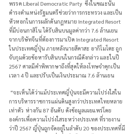
พรรค Liberal Democratic Party ซึ่งในขณะนั้น
ดำรงตำแหน่งรัฐมนตรีช่วยว่าการกระทรวง และเป็น
หัวหอกในการผลักดันกฎหมาย Integrated Resort
ที่มีบ่อนกาสิโน ได้รับสินบนมูลค่ากว่า 7.6 ล้านเยน
จากบริษัทจีนที่ต้องการมาเปิด Integrated Resort
ในประเทศญี่ปุ่น ภายหลังนายสึคาสะ อากิโมโตะ ถูก
จับกุมด้วยข้อหารับสินบนในกรณีดังกล่าว และในปี
2567 ศาลมีคำพิพากษาถึงที่สุดให้ลงโทษจำคุกเป็น
เวลา 4 ปี และปรับเป็นเงินประมาณ 7.6 ล้านเยน
“จะเห็นได้ว่าแม้ประเทศญี่ปุ่นจะมีความโปร่งใสใน
การบริหารราชการแผ่นดินสูงกว่าประเทศไทยหลาย
เท่าตัว ห่างกัน 87 อันดับ ดังข้อมูลเผยแพร่โดย
องค์กรเพื่อความโปร่งใสระหว่างประเทศ ที่รายงาน
ว่าปี 2567 ญี่ปุ่นถูกจัดอยู่ในลำดับ 20 ของประเทศที่มี