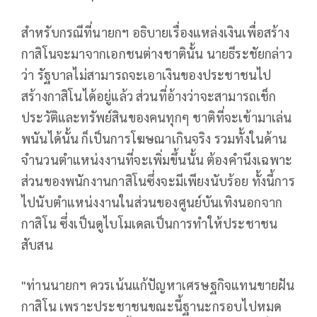
สำหรับกรณีที่นายกฯ อธิบายเรื่องแหล่งเงินเพื่อสร้าง
กาสิโนจะมาจากเอกชนต่างชาตินั้น นายธีระชัยกล่าว
ว่า รัฐบาลไม่สามารถจะเอาเงินของประชาชนไป
สร้างกาสิโนได้อยู่แล้ว ส่วนที่อ้างว่าจะสามารถเช็ก
ประวัติและทรัพย์สินของคนทุกๆ ชาติที่จะเข้ามาเล่น
พนันได้นั้น ก็เป็นการโฆษณาเกินจริง รวมทั้งในด้าน
จำนวนตำแหน่งงานที่จะเพิ่มขึ้นนั้น ต้องคำนึงเฉพาะ
ส่วนของพนักงานกาสิโนซึ่งจะมีเพียงนับร้อย ทั้งนี้การ
ไปนับตำแหน่งงานในส่วนของศูนย์บันเทิงนอกจาก
กาสิโน ซึ่งเป็นดูไบโมเดลเป็นการทำให้ประชาชน
สับสน
"ท่านนายกฯ ควรเน้นแก้ปัญหาเศรษฐกิจแทนขายฝัน
กาสิโน เพราะประชาชนขณะนี้ฐานะกรอบไปหมด