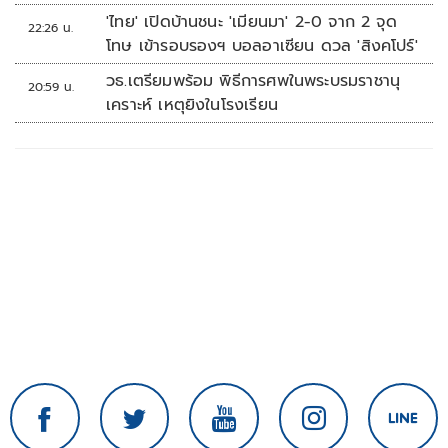
'ไทย' เปิดบ้านชนะ 'เมียนมา' 2-0 จาก 2 จุด
22:26 น.
โทษ เข้ารอบรองฯ บอลอาเซียน ดวล 'สิงคโปร์'
วธ.เตรียมพร้อม พิธีการศพในพระบรมราชานุ
20:59 น.
เคราะห์ เหตุยิงในโรงเรียน