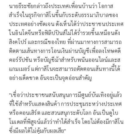
นายธีระชัยกล่าวถึงประเทศเพื่อนบ้านว่า โอกาส
สำเร็จในธุรกิจกาสิโนขึ้นกับระดับธรรมาภิบาลของ
ประเทศอย่างชัดเจน ดังเห็นได้ว่าประชาชนประเทศ
ในอินโดจีนหรือฟิลิปปินส์ไม่ได้ร่ำรวยขึ้นเหมือนดัง
สิงคโปร์ และกรณีของไทย ที่ผ่านมาทางการสามารถ
ติดตามเส้นทางการโอนเงินผ่านบัญชีเพื่อลงโทษคดี
คอร์รัปชัน หรือบัญชีม้าสำหรับพนันออนไลน์และส
แกมเมอร์ แต่กาสิโนจะสามารถตัดตอนเส้นทางนี้ได้
อย่างเด็ดขาด อันจะเป็นจุดอ่อนสำคัญ
"เชื่อว่าประชาชนสนับสนุนการมีศูนย์บันเทิงอยู่แล้ว
ที่ใช้สำหรับแสดงสินค้า การประชุมระหว่างประเทศ
หรือคอนเสิร์ต และสวนสนุกระดับโลก อันเป็นดูไบ
โมเดลที่พิสูจน์แล้วว่าทำได้สำเร็จ โดยไม่ต้องมีกาสิโน
ซึ่งมีผลได้ไม่คุ้มกับผลเสีย"