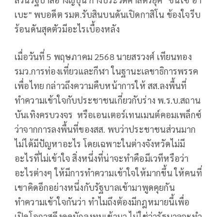
เบะ" พบอดีต รมต.รับสินบนดันเปิดกาสิโน ข้องใจรีบ
ร้อนดันสุดตัวมีอะไรเบื้องหลัง
เมื่อวันที่ 5 พฤษภาคม 2568 นายสรวงศ์ เทียนทอง
รมว.การท่องเที่ยวและกีฬา ในฐานะเลขาธิการพรรค
เพื่อไทย กล่าวถึงความคืบหน้าการให้ สส.ลงพื้นที่
ทำความเข้าใจกับประชาชนเกี่ยวกับร่าง พ.ร.บ.สถาน
บันเทิงครบวงจร หรือเอนเตอร์เทนเมนต์คอมเพล็กซ์
ว่าจากการลงพื้นที่ของสส. พบว่าประชาชนส่วนมาก
ไม่ได้มีปัญหาอะไร โดยเฉพาะในต่างจังหวัดไม่มี
อะไรที่ไม่เข้าใจ สิ่งหนึ่งที่น่าจะทำคือมีเวทีหรือว่า
อะไรต่างๆ ให้มีการทำความเข้าใจให้มากขึ้น ให้คนที่
เขาคิดอีกอย่างหนึ่งกับรัฐบาลเข้ามาพูดคุยกัน
ทำความเข้าใจกันว่า ทำไมถึงต้องมีกฎหมายนี้เพื่อ
เปิดโอกาสดึงดูดนักลงทุนเข้ามา ไม่ใช่ว่ารัฐบาลจะทำ