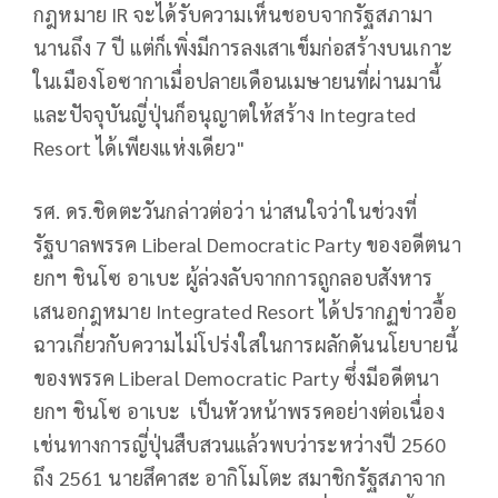
กฎหมาย IR จะได้รับความเห็นชอบจากรัฐสภามา
นานถึง 7 ปี แต่ก็เพิ่งมีการลงเสาเข็มก่อสร้างบนเกาะ
ในเมืองโอซากาเมื่อปลายเดือนเมษายนที่ผ่านมานี้
และปัจจุบันญี่ปุ่นก็อนุญาตให้สร้าง Integrated
Resort ได้เพียงแห่งเดียว"
รศ. ดร.ชิดตะวันกล่าวต่อว่า น่าสนใจว่าในช่วงที่
รัฐบาลพรรค Liberal Democratic Party ของอดีตนา
ยกฯ ชินโซ อาเบะ ผู้ล่วงลับจากการถูกลอบสังหาร
เสนอกฎหมาย Integrated Resort ได้ปรากฏข่าวอื้อ
ฉาวเกี่ยวกับความไม่โปร่งใสในการผลักดันนโยบายนี้
ของพรรค Liberal Democratic Party ซึ่งมีอดีตนา
ยกฯ ชินโซ อาเบะ เป็นหัวหน้าพรรคอย่างต่อเนื่อง
เช่นทางการญี่ปุ่นสืบสวนแล้วพบว่าระหว่างปี 2560
ถึง 2561 นายสึคาสะ อากิโมโตะ สมาชิกรัฐสภาจาก