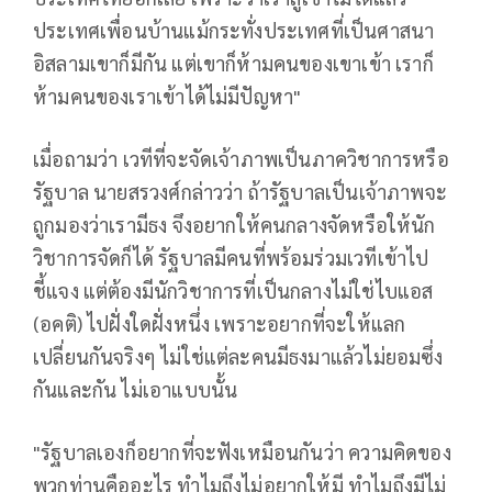
ประเทศเพื่อนบ้านแม้กระทั่งประเทศที่เป็นศาสนา
อิสลามเขาก็มีกัน แต่เขาก็ห้ามคนของเขาเข้า เราก็
ห้ามคนของเราเข้าได้ไม่มีปัญหา"
เมื่อถามว่า เวทีที่จะจัดเจ้าภาพเป็นภาควิชาการหรือ
รัฐบาล นายสรวงศ์กล่าวว่า ถ้ารัฐบาลเป็นเจ้าภาพจะ
ถูกมองว่าเรามีธง จึงอยากให้คนกลางจัดหรือให้นัก
วิชาการจัดก็ได้ รัฐบาลมีคนที่พร้อมร่วมเวทีเข้าไป
ชี้แจง แต่ต้องมีนักวิชาการที่เป็นกลางไม่ใช่ไบแอส
(อคติ) ไปฝั่งใดฝั่งหนึ่ง เพราะอยากที่จะให้แลก
เปลี่ยนกันจริงๆ ไม่ใช่แต่ละคนมีธงมาแล้วไม่ยอมซึ่ง
กันและกัน ไม่เอาแบบนั้น
"รัฐบาลเองก็อยากที่จะฟังเหมือนกันว่า ความคิดของ
พวกท่านคืออะไร ทำไมถึงไม่อยากให้มี ทำไมถึงมีไม่