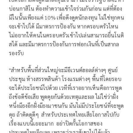
บ่อนกาสิโน ต้องทำความเข้าใจร่วมกันก่อน แต่ที่ต้อง
มีในนั้นเพียงแค่ 10% เพื่อดึงดูดนักลงทุน ไม่ใช่ทุกคน
จะเข้าไปได้ มีมาตรการป้องกัน หากครอบครัวไหน
ไม่อยากให้คนในครอบครัวเข้าไปเล่นสามารถยื่นโนติ
สได้ และมีมาตรการป้องกันการฟอกเงินที่เป็นสากล
รองรับ
"สำหรับพื้นที่ส่วนใหญ่จะมีอีเวนต์ฮอลล์ต่างๆ ศูนย์
ประชุม ห้างสรรพสินค้า โรงแรมต่างๆ พื้นที่โดยรอบ
จะได้ประโยชน์ไปด้วย เวทีที่เราอยากเห็นคือการพูด
ถึงข้อดีข้อเสีย พูดคุยกันด้วยเหตุและผล ไม่ใช่ว่าฝั่ง
หนึ่งมีธงอีกฝั่งมีธงมาชนกัน มันไม่มีประโยชน์ที่จะพูด
คุย ถ้าคิดดูดีๆ สำหรับประเทศไทยเสียโอกาสไปกับ
เรื่องแบบนี้เยอะมาก อย่าปิดกั้นโอกาสของ
ประเทศไทยอีกเลย เพราะว่าเราสู้เขาไม่ได้แล้ว