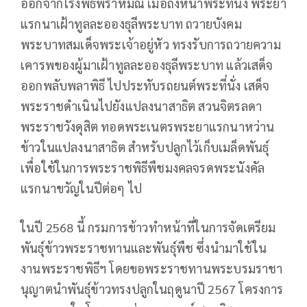
ออกจากโรงพิธีพราหมณ์ เมื่อถึงหน้าพระที่นั่ง พระยา
แรกนาเฝ้าทูลละอองธุลีพระบาท ถวายบังคม
พระบาทสมเด็จพระเจ้าอยู่หัว ทรงรับการถวายความ
เคารพของผู้มาเฝ้าทูลละอองธุลีพระบาท แล้วเสด็จ
ออกพลับพลาพิธี ไปประทับรถยนต์พระที่นั่ง เสด็จ
พระราชดำเนินไปยังแปลงนาสาธิต สวนจิตรลดา
พระราชวังดุสิต ทอดพระเนตรพระยาแรกนาหว่าน
ข้าวในแปลงนาสาธิต สำหรับปลูกไว้เก็บเมล็ดพันธุ์
เพื่อใช้ในการพระราชพิธีพืชมงคลจรดพระนังคัล
แรกนาขวัญในปีต่อๆ ไป
ในปี 2568 นี้ กรมการข้าวทำหน้าที่ในการจัดเตรียม
พันธุ์ข้าวพระราชทานและพันธุ์พืช ซึ่งนำมาใช้ใน
งานพระราชพิธีฯ โดยขอพระราชทานพระบรมราชา
นุญาตนำพันธุ์ข้าวทรงปลูกในฤดูนาปี 2567 โครงการ