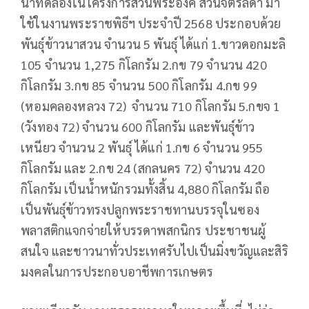
นาทดลองในโครงการส่วนพระองค์ สวนจิตรลดา มา
ใช้ในงานพระราชพิธีฯ ประจำปี 2568 ประกอบด้วย
พันธุ์ข้าวนาสวน จำนวน 5 พันธุ์ ได้แก่ 1.ขาวดอกมะลิ
105 จำนวน 1,275 กิโลกรัม 2.กข 79 จำนวน 420
กิโลกรัม 3.กข 85 จำนวน 500 กิโลกรัม 4.กข 99
(หอมคลองหลวง 72) จำนวน 710 กิโลกรัม 5.กขจ 1
(วังทอง 72) จำนวน 600 กิโลกรัม และพันธุ์ข้าว
เหนียว จำนวน 2 พันธุ์ ได้แก่ 1.กข 6 จำนวน 955
กิโลกรัม และ 2.กข 24 (สกลนคร 72) จำนวน 420
กิโลกรัม เป็นน้ำหนักรวมทั้งสิ้น 4,880 กิโลกรัม ถือ
เป็นพันธุ์ข้าวทรงปลูกพระราชทานบรรจุในซอง
พลาสติกแจกจ่ายให้บรรดาพสกนิกร ประชาชนผู้
สนใจ และชาวนาทั่วประเทศรับไปเป็นมิ่งขวัญและสิริ
มงคลในการประกอบอาชีพการเกษตร