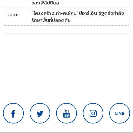
ของฟิลิปปินส์
“โครงสร้างเก่า-คนใหม่”บีอาร์เอ็น รัฐตรึงกำลัง
0:01 น.
รักษาพื้นที่ปลอดภัย