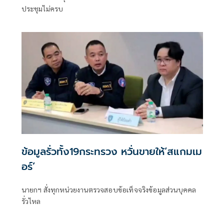
ประชุมไม่ครบ
ข้อมูลรั่วทั้ง19กระทรวง หวั่นขายให้‘สแกมเม
อร์’
นายกฯ สั่งทุกหน่วยงานตรวจสอบข้อเท็จจริงข้อมูลส่วนบุคคล
รั่วไหล