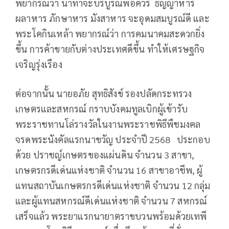
พยากรณ์ว่า น้ำท่าจะบริบูรณ์พอควร ธัญญาหาร
ผลาหาร ภักษาหาร มังสาหาร จะอุดมสมบูรณ์ดี และ
พระโคกินเหล้า พยากรณ์ว่า การคมนาคมสะดวกยิ่ง
ขึ้น การค้าขายกับต่างประเทศดีขึ้น ทำให้เศรษฐกิจ
เจริญรุ่งเรือง
ต่อจากนั้น นายอภัย สุทธิสังข์ รองปลัดกระทรวง
เกษตรและสหกรณ์ กราบบังคมทูลเบิกผู้เข้ารับ
พระราชทานโล่รางวัลในงานพระราชพิธีพืชมงคล
จรดพระนังคัลแรกนาขวัญ ประจำปี 2568 ประกอบ
ด้วย ปราชญ์เกษตรของแผ่นดิน จำนวน 3 สาขา,
เกษตรกรดีเด่นแห่งชาติ จำนวน 16 สาขาอาชีพ, ผู้
แทนสถาบันเกษตรกรดีเด่นแห่งชาติ จำนวน 12 กลุ่ม
และผู้แทนสหกรณ์ดีเด่นแห่งชาติ จำนวน 7 สหกรณ์
เสร็จแล้ว พระยาแรกนายาตราขบวนพร้อมด้วยเทพี