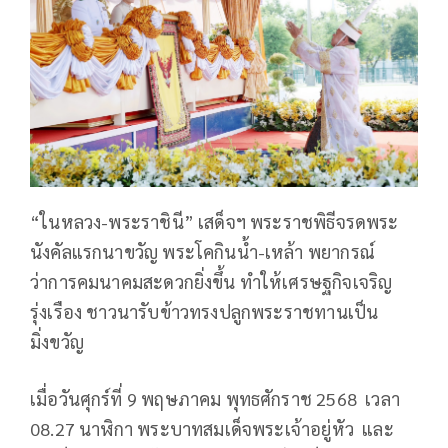
“ในหลวง-พระราชินี” เสด็จฯ พระราชพิธีจรดพระ
นังคัลแรกนาขวัญ พระโคกินน้ำ-เหล้า พยากรณ์
ว่าการคมนาคมสะดวกยิ่งขึ้น ทำให้เศรษฐกิจเจริญ
รุ่งเรือง ชาวนารับข้าวทรงปลูกพระราชทานเป็น
มิ่งขวัญ
เมื่อวันศุกร์ที่ 9 พฤษภาคม พุทธศักราช 2568 เวลา
08.27 นาฬิกา พระบาทสมเด็จพระเจ้าอยู่หัว และ